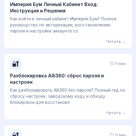
Империя Бум Личный Кабинет Вход:
Инструкция и Решения
Как войти в личный кабинет Империя Бум? Полное
руководство по авторизации, восстановлению
пароля и настройке аккаунта со
Читать →
🔐
⏱ 11 мин
Разблокировка Alli360: сброс пароля и
настроек
Как разблокировать Alli360 без пароля? Полный гид по
сбросу настроек, заводскому коду и обходу
блокировок для восстановл
Читать →
🔐
⏱ 11 мин