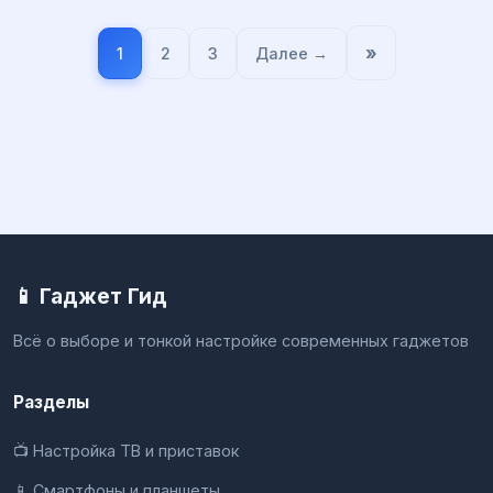
»
1
2
3
Далее →
📱 Гаджет Гид
Всё о выборе и тонкой настройке современных гаджетов
Разделы
📺 Настройка ТВ и приставок
📱 Смартфоны и планшеты