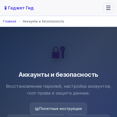
📱
☰
Гаджет Гид
Главная
›
Аккаунты и безопасность
🔐
Аккаунты и безопасность
Восстановление паролей, настройка аккаунтов,
root-права и защита данных.
📖
Понятные инструкции