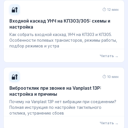
🔐
⏱ 12 мин
Входной каскад УНЧ на КП303/305: схемы и
настройка
Как собрать входной каскад УНЧ на КП303 и КП305.
Особенности полевых транзисторов, режимы работы,
подбор режимов и устра
Читать →
🔐
⏱ 10 мин
Виброотклик при звонке на Vanplast 13P:
настройка и причины
Почему на Vanplast 13P нет вибрации при соединении?
Полная инструкция по настройке тактильного
отклика, устранению сбоев
Читать →