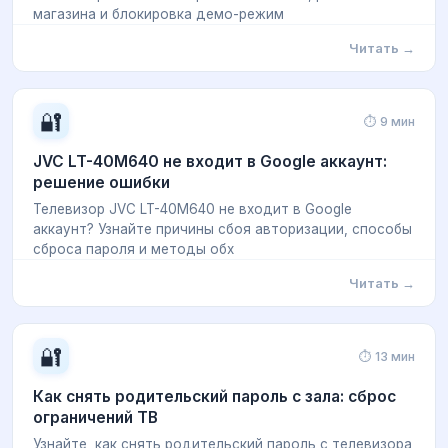
магазина и блокировка демо-режим
Читать →
🔐
⏱ 9 мин
JVC LT-40M640 не входит в Google аккаунт:
решение ошибки
Телевизор JVC LT-40M640 не входит в Google
аккаунт? Узнайте причины сбоя авторизации, способы
сброса пароля и методы обх
Читать →
🔐
⏱ 13 мин
Как снять родительский пароль с зала: сброс
ограничений ТВ
Узнайте, как снять родительский пароль с телевизора