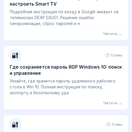
настроить Smart TV
Подробная инструкция по входу в Google аккаунт на
телевизоре DEXP 50UG1. Решение ошибок
синхронизации, сброс паролей и н
Читать →
🔐
⏱ 13 мин
Где сохраняется пароль RDP Windows 10: поиск
и управление
Узнайте, где хранится пароль удаленного рабочего
стола в Win 10. Полная инструкция по поиску,
экспорту и безопасному уда
Читать →
🔐
⏱ 11 мин