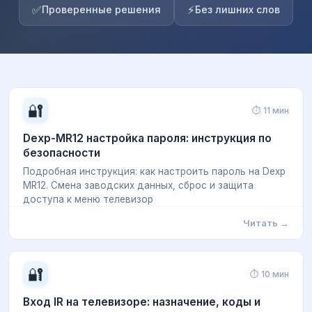
✅
⚡
Проверенные решения
Без лишних слов
🔐
⏱ 11 мин
Dexp-MR12 настройка пароля: инструкция по
безопасности
Подробная инструкция: как настроить пароль на Dexp
MR12. Смена заводских данных, сброс и защита
доступа к меню телевизор
Читать →
🔐
⏱ 10 мин
Вход IR на телевизоре: назначение, коды и