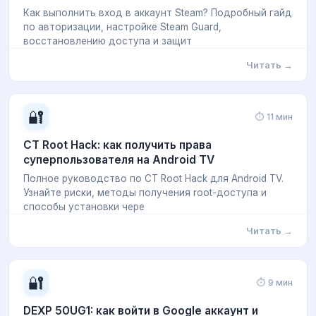
Как выполнить вход в аккаунт Steam? Подробный гайд
по авторизации, настройке Steam Guard,
восстановлению доступа и защит
Читать →
🔐
⏱ 11 мин
CT Root Hack: как получить права
суперпользователя на Android TV
Полное руководство по CT Root Hack для Android TV.
Узнайте риски, методы получения root-доступа и
способы установки чере
Читать →
🔐
⏱ 9 мин
DEXP 50UG1: как войти в Google аккаунт и