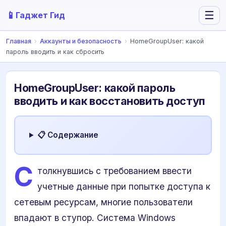
📱
☰
Гаджет Гид
Главная
›
Аккаунты и безопасность
›
HomeGroupUser: какой
пароль вводить и как сбросить
HomeGroupUser: какой пароль
вводить и как восстановить доступ
📋 Содержание
С
толкнувшись с требованием ввести
учетные данные при попытке доступа к
сетевым ресурсам, многие пользователи
впадают в ступор. Система Windows