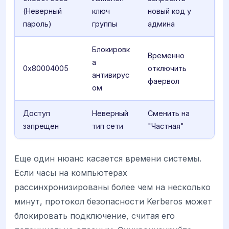
(Неверный
ключ
новый код у
пароль)
группы
админа
Блокировк
Временно
а
0x80004005
отключить
антивирус
фаервол
ом
Доступ
Неверный
Сменить на
запрещен
тип сети
"Частная"
Еще один нюанс касается времени системы.
Если часы на компьютерах
рассинхронизированы более чем на несколько
минут, протокол безопасности Kerberos может
блокировать подключение, считая его