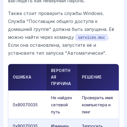
выглядеть как неверный пароль.
Также стоит проверить службы Windows.
Служба "Поставщик общего доступа к
домашней группе" должна быть запущена. Её
можно найти через команду
.
services.msc
Если она остановлена, запустите её и
установите тип запуска "Автоматически".
ВЕРОЯТН
ОШИБКА
АЯ
РЕШЕНИЕ
ПРИЧИНА
Не найден
Проверить имя
0x80070035
сетевой
компьютера и
путь
пинг
0x80070035
Изменен
Запросить