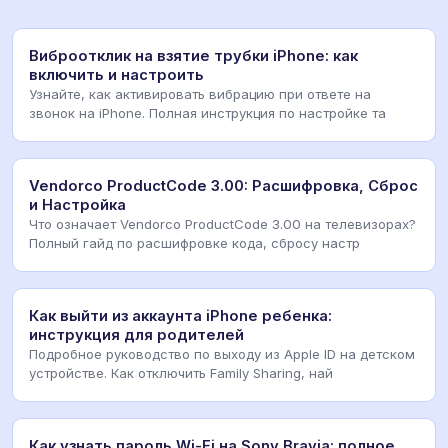
Виброотклик на взятие трубки iPhone: как
включить и настроить
Узнайте, как активировать вибрацию при ответе на
звонок на iPhone. Полная инструкция по настройке та
Vendorco ProductCode 3.00: Расшифровка, Сброс
и Настройка
Что означает Vendorco ProductCode 3.00 на телевизорах?
Полный гайд по расшифровке кода, сбросу настр
Как выйти из аккаунта iPhone ребенка:
инструкция для родителей
Подробное руководство по выходу из Apple ID на детском
устройстве. Как отключить Family Sharing, най
Как узнать пароль Wi-Fi на Sony Bravia: полное