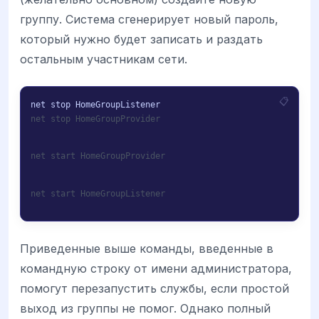
группу. Система сгенерирует новый пароль,
который нужно будет записать и раздать
остальным участникам сети.
net stop HomeGroupProvider
net start HomeGroupProvider
net start HomeGroupListener
Приведенные выше команды, введенные в
командную строку от имени администратора,
помогут перезапустить службы, если простой
выход из группы не помог. Однако полный