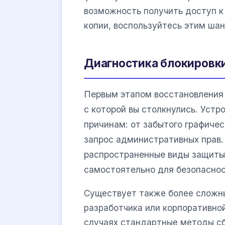
возможность получить доступ к
копии, воспользуйтесь этим ша
Диагностика блокировки
Первым этапом восстановления 
с которой вы столкнулись. Устр
причинам: от забытого графичес
запрос административных прав
распространенные виды защиты,
самостоятельно для безопаснос
Существует также более сложны
разработчика или корпоративной
случаях стандартные методы сбр