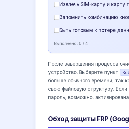
Извлечь SIM-карту и карту 
Запомнить комбинацию кно
Быть готовым к потере дан
Выполнено:
0
/ 4
После завершения процесса очи
устройство. Выберите пункт
Re
больше обычного времени, так 
свою файловую структуру. Если
пароль, возможно, активирована
Обход защиты FRP (Googl