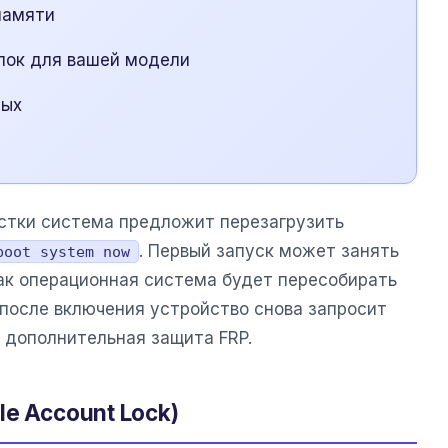
памяти
пок для вашей модели
ных
стки система предложит перезагрузить
. Первый запуск может занять
boot system now
как операционная система будет пересобирать
 после включения устройство снова запросит
 дополнительная защита FRP.
e Account Lock)