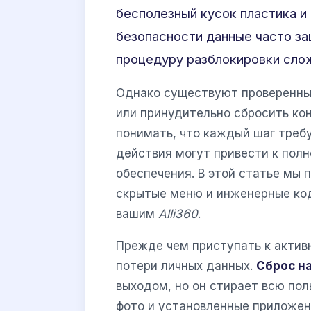
бесполезный кусок пластика и
безопасности данные часто з
процедуру разблокировки слож
Однако существуют проверенны
или принудительно сбросить ко
понимать, что каждый шаг треб
действия могут привести к пол
обеспечения. В этой статье мы
скрытые меню и инженерные код
вашим
Alli360
.
Прежде чем приступать к актив
потери личных данных.
Сброс н
выходом, но он стирает всю по
фото и установленные приложени