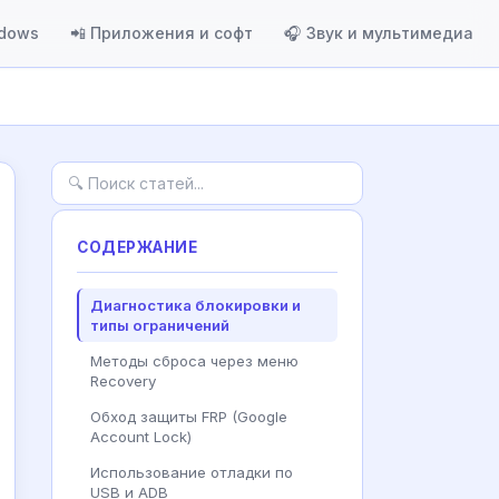
ndows
📲 Приложения и софт
🎧 Звук и мультимедиа
СОДЕРЖАНИЕ
Диагностика блокировки и
типы ограничений
Методы сброса через меню
Recovery
Обход защиты FRP (Google
Account Lock)
Использование отладки по
USB и ADB