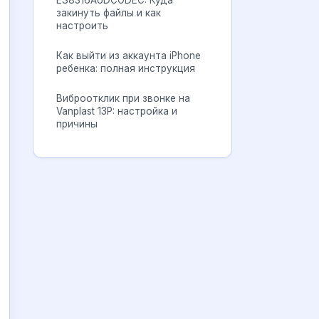
ES8316AUDCODEC: Куда
закинуть файлы и как
настроить
Как выйти из аккаунта iPhone
ребенка: полная инструкция
Виброотклик при звонке на
Vanplast 13P: настройка и
причины