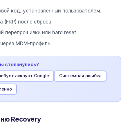
ровой код, установленный пользователем.
а (FRP) после сброса.
 перепрошивки или hard reset.
 через MDM-профиль.
вы столкнулись?
ребует аккаунт Google
Системная ошибка
ленно
еню Recovery