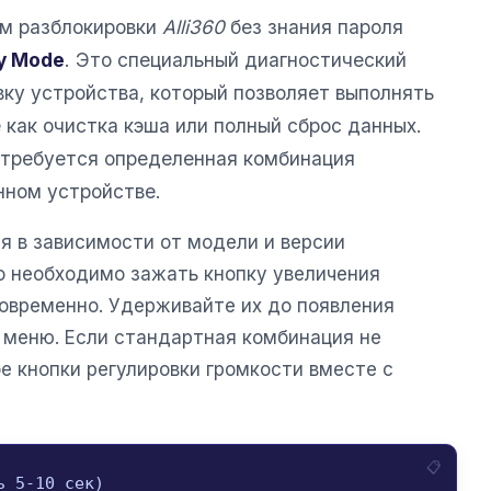
м разблокировки
Alli360
без знания пароля
y Mode
. Это специальный диагностический
вку устройства, который позволяет выполнять
 как очистка кэша или полный сброс данных.
 требуется определенная комбинация
нном устройстве.
я в зависимости от модели и версии
о необходимо зажать кнопку увеличения
новременно. Удерживайте их до появления
о меню. Если стандартная комбинация не
е кнопки регулировки громкости вместе с