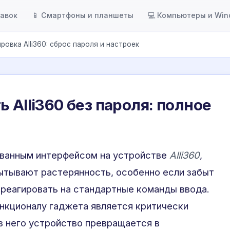
тавок
📱 Смартфоны и планшеты
💻 Компьютеры и Wi
ровка Alli360: сброс пароля и настроек
 Alli360 без пароля: полное
ованным интерфейсом на устройстве
Alli360
,
ытывают растерянность, особенно если забыт
 реагировать на стандартные команды ввода.
нкционалу гаджета является критически
з него устройство превращается в