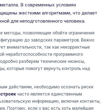
 металла. В современных условиях
ащищены жесткими алгоритмами, что делает
ной для неподготовленного человека.
е методы, позволяющие обойти ограничения
нфигурацию до заводских параметров. Важно
ует внимательности, так как некорректные
ной неработоспособности программного
 подробно разберем технические нюансы,
ы, которые помогут вернуть контроль над
ным действиям, необходимо осознать риски
астроек
часто является единственным
льзовательскую информацию, включая контакты,
я. Поэтому, если у вас есть хоть малейшая