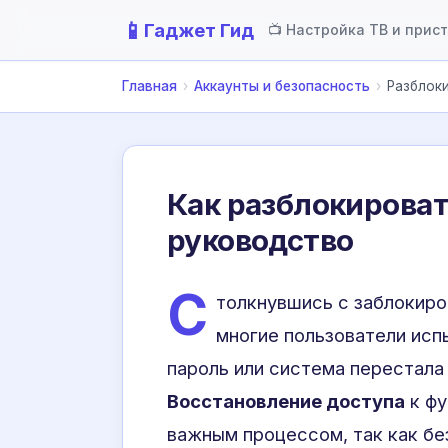
📱
Гаджет Гид
📺 Настройка ТВ и прис
Главная
›
Аккаунты и безопасность
›
Разблоки
Как разблокировать
руководство
С
толкнувшись с заблокир
многие пользователи исп
пароль или система перестала
Восстановление доступа
к фу
важным процессом, так как бе