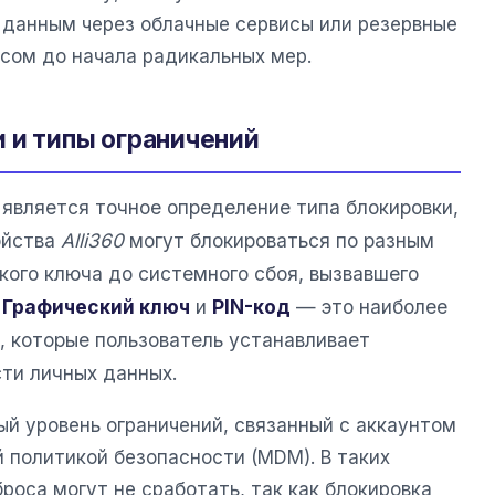
 данным через облачные сервисы или резервные
нсом до начала радикальных мер.
 и типы ограничений
является точное определение типа блокировки,
ойства
Alli360
могут блокироваться по разным
кого ключа до системного сбоя, вызвавшего
.
Графический ключ
и
PIN-код
— это наиболее
 которые пользователь устанавливает
ти личных данных.
й уровень ограничений, связанный с аккаунтом
 политикой безопасности (MDM). В таких
оса могут не сработать, так как блокировка