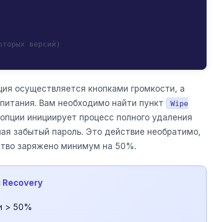
оторых версий)
ция осуществляется кнопками громкости, а
питания. Вам необходимо найти пункт
Wipe
й опции инициирует процесс полного удаления
чая забытый пароль. Это действие необратимо,
ство заряжено минимум на 50%.
з Recovery
и > 50%