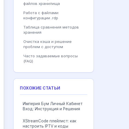
файлов хранилища
Работа с файлами
конфигурации .rdp
Таблица сравнения методов
хранения
Очистка кэша и решение
проблем с доступом
Часто задаваемые вопросы
(FAQ)
ПОХОЖИЕ СТАТЬИ
Империя Бум Личный Кабинет
Вход: Инструкция и Решения
XStreamCode плейлист: как
настроить IPTV и коды