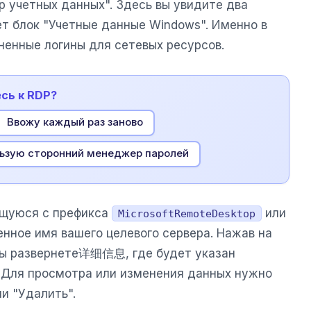
р учетных данных". Здесь вы увидите два
ет блок "Учетные данные Windows". Именно в
ненные логины для сетевых ресурсов.
сь к RDP?
Ввожу каждый раз заново
ьзую сторонний менеджер паролей
ющуюся с префикса
или
MicrosoftRemoteDesktop
нное имя вашего целевого сервера. Нажав на
 вы развернете详细信息, где будет указан
. Для просмотра или изменения данных нужно
и "Удалить".