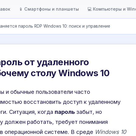
тавок
📱 Смартфоны и планшеты
💻 Компьютеры и Wi
аняется пароль RDP Windows 10: поиск и управление
ароль от удаленного
очему столу Windows 10
ы и обычные пользователи часто
имостью восстановить доступ к удаленному
ги. Ситуация, когда
пароль
забыт, но
у должен работать, требует понимания
 в операционной системе. В среде
Windows 10