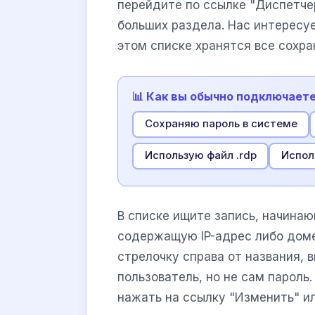
перейдите по ссылке "Диспетче
больших раздела. Нас интересу
этом списке хранятся все сохра
📊 Как вы обычно подключаете
Сохраняю пароль в системе
Использую файл .rdp
Испол
В списке ищите запись, начина
содержащую IP-адрес либо доме
стрелочку справа от названия,
пользователь, но не сам пароль
нажать на ссылку "Изменить" ил