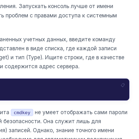
ления. Запускать консоль лучше от имени
ь проблем с правами доступа к системным
раненных учетных данных, введите команду
едставлен в виде списка, где каждой записи
et) и тип (Type). Ищите строки, где в качестве
ени содержится адрес сервера.
лита
не умеет отображать сами пароли
cmdkey
й безопасности. Она служит лишь для
я) записей. Однако, знание точного имени