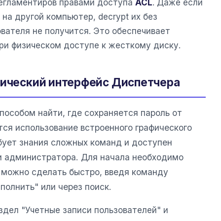
 регламентиров правами доступа
ACL
. Даже если
на другой компьютер, decrypt их без
вателя не получится. Это обеспечивает
ри физическом доступе к жесткому диску.
фический интерфейс Диспетчера
особом найти, где сохраняется пароль от
тся использование встроенного графического
бует знания сложных команд и доступен
и администратора. Для начала необходимо
о можно сделать быстро, введя команду
полнить" или через поиск.
здел "Учетные записи пользователей" и