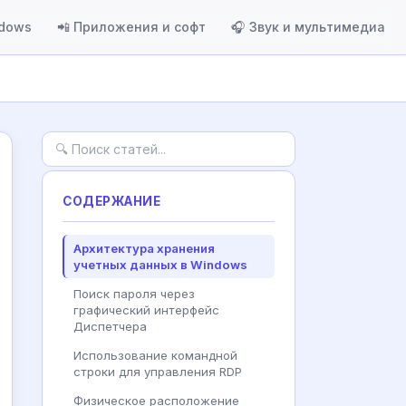
ndows
📲 Приложения и софт
🎧 Звук и мультимедиа
СОДЕРЖАНИЕ
Архитектура хранения
учетных данных в Windows
Поиск пароля через
графический интерфейс
Диспетчера
Использование командной
строки для управления RDP
Физическое расположение