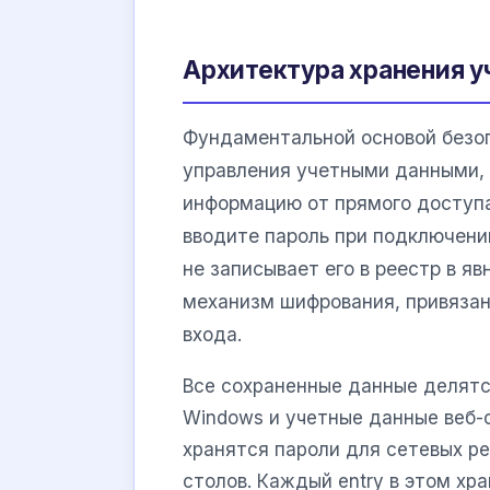
Архитектура хранения у
Фундаментальной основой безо
управления учетными данными, 
информацию от прямого доступа
вводите пароль при подключени
не записывает его в реестр в я
механизм шифрования, привязан
входа.
Все сохраненные данные делятс
Windows и учетные данные веб-с
хранятся пароли для сетевых ре
столов. Каждый entry в этом х