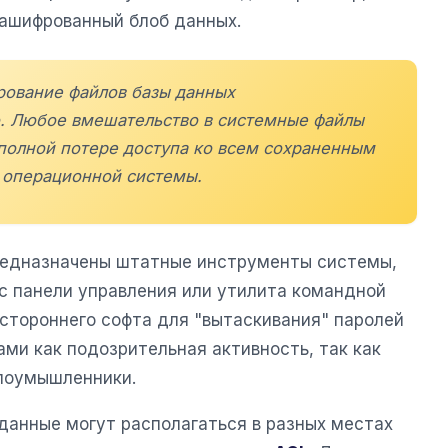
зашифрованный блоб данных.
рование файлов базы данных
о. Любое вмешательство в системные файлы
полной потере доступа ко всем сохраненным
 операционной системы.
редназначены штатные инструменты системы,
йс панели управления или утилита командной
 стороннего софта для "вытаскивания" паролей
ми как подозрительная активность, так как
лоумышленники.
данные могут располагаться в разных местах