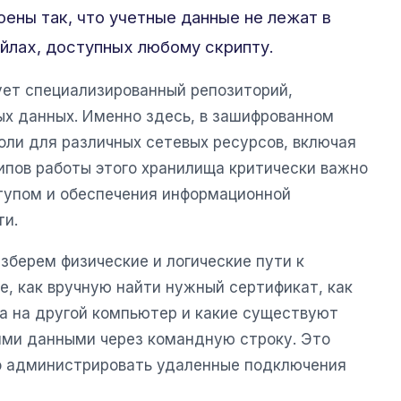
ены так, что учетные данные не лежат в
йлах, доступных любому скрипту.
ет специализированный репозиторий,
ых данных. Именно здесь, в зашифрованном
оли для различных сетевых ресурсов, включая
ипов работы этого хранилища критически важно
тупом и обеспечения информационной
ти.
зберем физические и логические пути к
е, как вручную найти нужный сертификат, как
са на другой компьютер и какие существуют
ими данными через командную строку. Это
о администрировать удаленные подключения