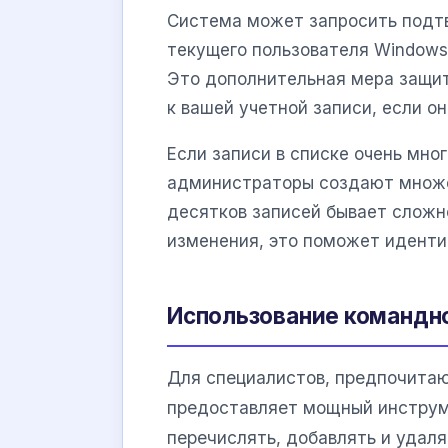
Система может запросить подтв
текущего пользователя Windows
Это дополнительная мера защи
к вашей учетной записи, если о
Если записи в списке очень мног
администраторы создают множе
десятков записей бывает сложн
изменения, это поможет иденти
Использование командно
Для специалистов, предпочита
предоставляет мощный инстру
перечислять, добавлять и удал