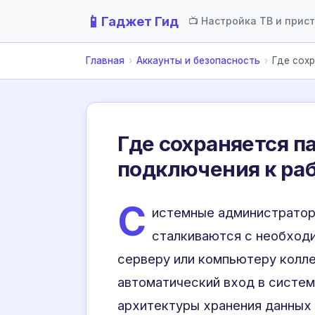
📱
Гаджет Гид
📺 Настройка ТВ и прис
Главная
›
Аккаунты и безопасность
›
Где сохр
Где сохраняется п
подключения к раб
С
истемные администратор
сталкиваются с необход
серверу или компьютеру колле
автоматический вход в систем
архитектуры хранения данных