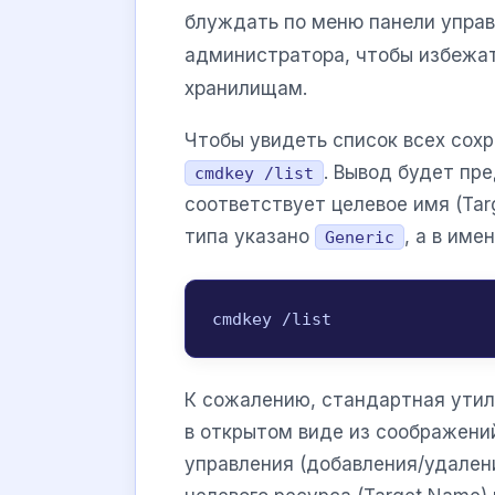
блуждать по меню панели управ
администратора, чтобы избежат
хранилищам.
Чтобы увидеть список всех сох
. Вывод будет пр
cmdkey /list
соответствует целевое имя (Targ
типа указано
, а в им
Generic
cmdkey /list
К сожалению, стандартная ути
в открытом виде из соображени
управления (добавления/удалени