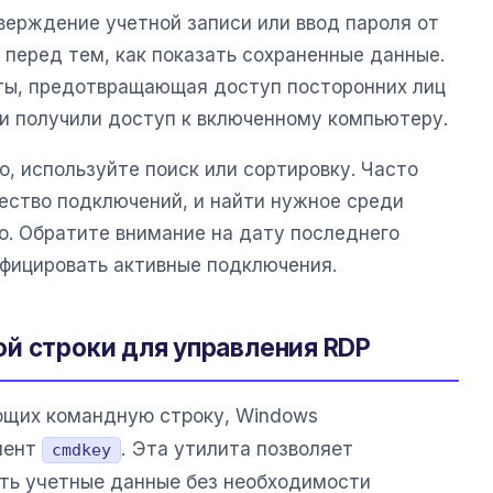
ерждение учетной записи или ввод пароля от
 перед тем, как показать сохраненные данные.
ты, предотвращающая доступ посторонних лиц
ни получили доступ к включенному компьютеру.
о, используйте поиск или сортировку. Часто
ство подключений, и найти нужное среди
о. Обратите внимание на дату последнего
фицировать активные подключения.
й строки для управления RDP
ющих командную строку, Windows
мент
. Эта утилита позволяет
cmdkey
ять учетные данные без необходимости