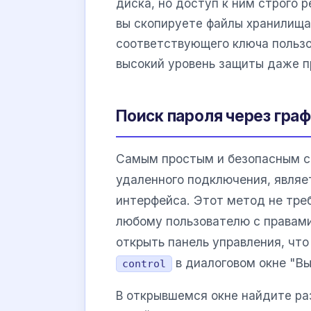
диска, но доступ к ним строго
вы скопируете файлы хранилища 
соответствующего ключа пользо
высокий уровень защиты даже п
Поиск пароля через гра
Самым простым и безопасным сп
удаленного подключения, являе
интерфейса. Этот метод не тре
любому пользователю с правам
открыть панель управления, чт
в диалоговом окне "Вы
control
В открывшемся окне найдите ра