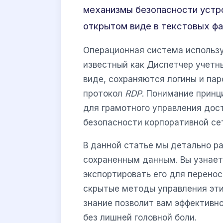
механизмы безопасности устро
открытом виде в текстовых фа
Операционная система использу
известный как Диспетчер учетн
виде, сохраняются логины и пар
протокол
RDP
. Понимание принц
для грамотного управления дос
безопасности корпоративной се
В данной статье мы детально ра
сохраненным данным. Вы узнает
экспортировать его для перено
скрытые методы управления эт
знание позволит вам эффективн
без лишней головной боли.