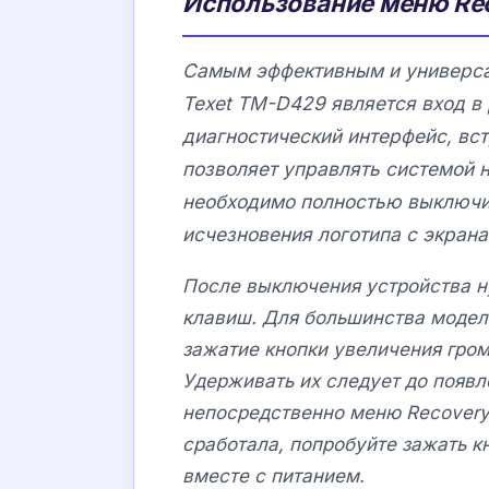
Использование меню Rec
Самым эффективным и универса
Texet TM-D429 является вход в
диагностический интерфейс, вс
позволяет управлять системой н
необходимо полностью выключи
исчезновения логотипа с экрана
После выключения устройства 
клавиш. Для большинства модел
зажатие кнопки увеличения гром
Удерживать их следует до появл
непосредственно меню Recovery
сработала, попробуйте зажать к
вместе с питанием.