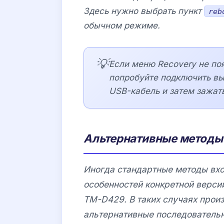
Здесь нужно выбрать пункт
reb
обычном режиме.
💡
Если меню Recovery не по
попробуйте подключить в
USB-кабель и затем зажат
Альтернативные методы 
Иногда стандартные методы вхо
особенностей конкретной верс
TM-D429. В таких случаях прои
альтернативные последовательн