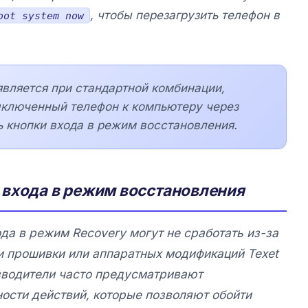
, чтобы перезагрузить телефон в
oot system now
является при стандартной комбинации,
ыключенный телефон к компьютеру через
ь кнопки входа в режим восстановления.
входа в режим восстановления
да в режим Recovery могут не сработать из-за
ии прошивки или аппаратных модификаций
Texet
зводители часто предусматривают
ости действий, которые позволяют обойти