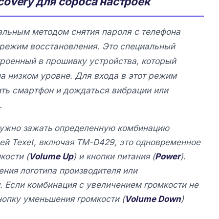
overy для сброса настроек
льным методом снятия пароля с телефона
 режим восстановления. Это специальный
троенный в прошивку устройства, который
а низком уровне. Для входа в этот режим
ть смартфон и дождаться вибрации или
.
нужно зажать определенную комбинацию
ей Texet, включая
TM-D429, это одновременное
кости (
Volume Up
) и кнопки питания (
Power
).
ения логотипа производителя или
. Если комбинация с увеличением громкости не
нопку уменьшения громкости (
Volume Down
)