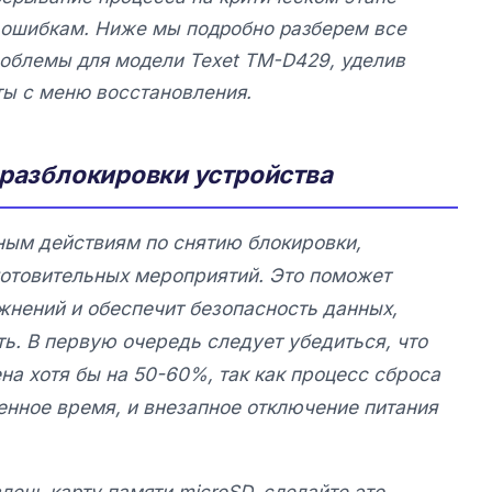
 ошибкам. Ниже мы подробно разберем все
роблемы для модели
Texet TM-D429, уделив
ы с меню восстановления.
 разблокировки устройства
ным действиям по снятию блокировки,
отовительных мероприятий. Это поможет
нений и обеспечит безопасность данных,
ь. В первую очередь следует убедиться, что
а хотя бы на 50-60%, так как процесс сброса
енное время, и внезапное отключение питания
лечь карту памяти microSD, сделайте это