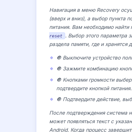
Навигация в меню Recovery осу
(вверх и вниз), а выбор пункта
питания. Вам необходимо найти 
. Выбор этого параметра 
reset
раздела памяти, где и хранятся 
🔘 Выключите устройство пол
🔘 Зажмите комбинацию кно
🔘 Кнопками громкости выбер
подтвердите кнопкой питания.
🔘 Подтвердите действие, вы
После подтверждения система н
может появляться текст с указа
Android. Когда процесс завершит