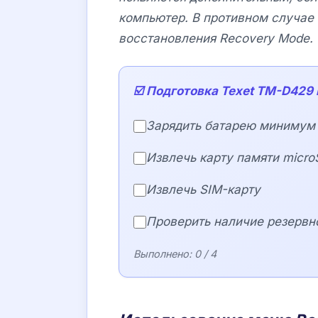
компьютер. В противном случае 
восстановления
Recovery Mode
.
☑️ Подготовка Texet TM-D429 
Зарядить батарею минимум
Извлечь карту памяти micro
Извлечь SIM-карту
Проверить наличие резервн
Выполнено:
0
/ 4