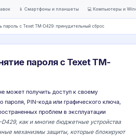
тавок
📱 Смартфоны и планшеты
💻 Компьютеры и Wi
ь пароль с Texet TM-D429: принудительный сброс
ятие пароля с Texet TM-
 не может получить доступ к своему
о пароля, PIN-кода или графического ключа,
ространенных проблем в эксплуатации
-D429, как и многие бюджетные устройства
оенные механизмы защиты, которые блокируют