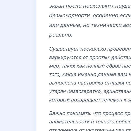
экран после нескольких неуда
безысходности, особенно если
или данные, но технически во
реально.
Существует несколько проверен
варьируются от простых действи
мер, таких как полный сброс нас
того, какие именно данные вам 
выполнена настройка отладки по
утерян безвозвратно, единстве
который возвращает телефон к 
Важно понимать, что процесс пр
внимательности и точного собл
отклонение от инструкции или п