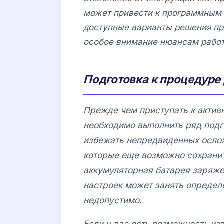
может привести к программным
доступные варианты решения п
особое внимание нюансам работ
Подготовка к процедуре
Прежде чем приступать к актив
необходимо выполнить ряд подг
избежать непредвиденных ослож
которые еще возможно сохранит
аккумуляторная батарея заряжен
настроек может занять определ
недопустимо.
Если у вас есть возможность изв