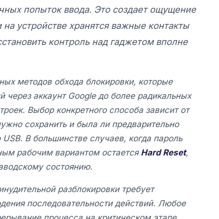
чных попыток ввода. Это создает ощущение
 на устройстве хранятся важные контакты
сстановить контроль над гаджетом вполне
ных методов обхода блокировки, которые
й через аккаунт Google до более радикальных
троек. Выбор конкретного способа зависит от
нужно сохранить и была ли предварительно
 USB. В большинстве случаев, когда пароль
нным рабочим вариантом остается
Hard Reset
,
заводскому состоянию.
инудительной разблокировки требует
юдения последовательности действий. Любое
рерывание процесса на критическом этапе