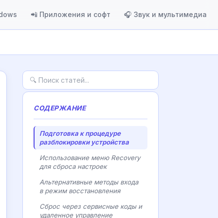
ndows
📲 Приложения и софт
🎧 Звук и мультимедиа
СОДЕРЖАНИЕ
Подготовка к процедуре
разблокировки устройства
Использование меню Recovery
для сброса настроек
Альтернативные методы входа
в режим восстановления
Сброс через сервисные коды и
удаленное управление