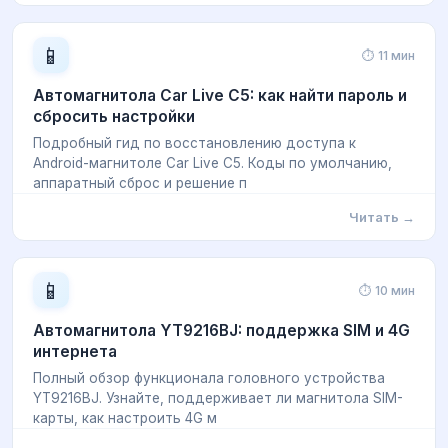
📱
⏱ 11 мин
Автомагнитола Car Live C5: как найти пароль и
сбросить настройки
Подробный гид по восстановлению доступа к
Android-магнитоле Car Live C5. Коды по умолчанию,
аппаратный сброс и решение п
Читать →
📱
⏱ 10 мин
Автомагнитола YT9216BJ: поддержка SIM и 4G
интернета
Полный обзор функционала головного устройства
YT9216BJ. Узнайте, поддерживает ли магнитола SIM-
карты, как настроить 4G м