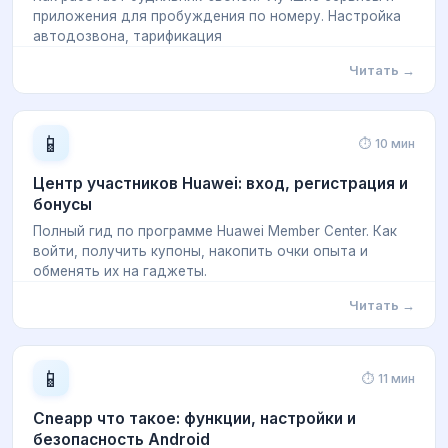
приложения для пробуждения по номеру. Настройка
автодозвона, тарификация
Читать →
📱
⏱ 10 мин
Центр участников Huawei: вход, регистрация и
бонусы
Полный гид по программе Huawei Member Center. Как
войти, получить купоны, накопить очки опыта и
обменять их на гаджеты.
Читать →
📱
⏱ 11 мин
Cneapp что такое: функции, настройки и
безопасность Android