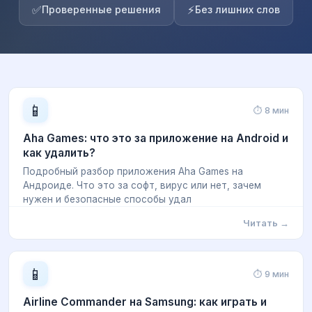
✅
⚡
Проверенные решения
Без лишних слов
📱
⏱ 8 мин
Aha Games: что это за приложение на Android и
как удалить?
Подробный разбор приложения Aha Games на
Андроиде. Что это за софт, вирус или нет, зачем
нужен и безопасные способы удал
Читать →
📱
⏱ 9 мин
Airline Commander на Samsung: как играть и