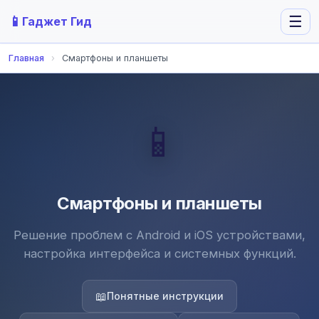
📱
☰
Гаджет Гид
Главная
›
Смартфоны и планшеты
📱
Смартфоны и планшеты
Решение проблем с Android и iOS устройствами,
настройка интерфейса и системных функций.
📖
Понятные инструкции