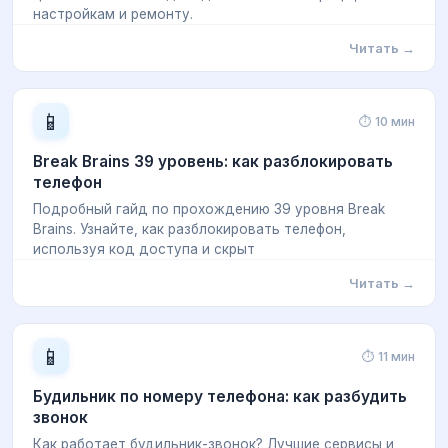
настройкам и ремонту.
Читать →
📱
⏱ 10 мин
Break Brains 39 уровень: как разблокировать
телефон
Подробный гайд по прохождению 39 уровня Break
Brains. Узнайте, как разблокировать телефон,
используя код доступа и скрыт
Читать →
📱
⏱ 11 мин
Будильник по номеру телефона: как разбудить
звонок
Как работает будильник-звонок? Лучшие сервисы и