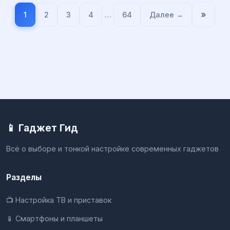
…
»
1
2
3
4
64
Далее →
📱 Гаджет Гид
Всё о выборе и тонкой настройке современных гаджетов
Разделы
📺 Настройка ТВ и приставок
📱 Смартфоны и планшеты