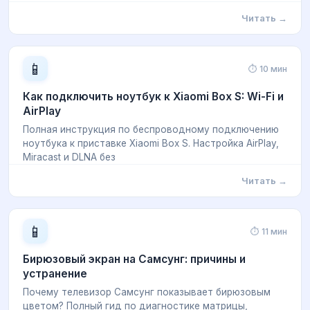
Читать →
📱
⏱ 10 мин
Как подключить ноутбук к Xiaomi Box S: Wi-Fi и
AirPlay
Полная инструкция по беспроводному подключению
ноутбука к приставке Xiaomi Box S. Настройка AirPlay,
Miracast и DLNA без
Читать →
📱
⏱ 11 мин
Бирюзовый экран на Самсунг: причины и
устранение
Почему телевизор Самсунг показывает бирюзовым
цветом? Полный гид по диагностике матрицы,