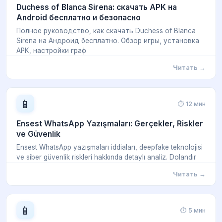
Duchess of Blanca Sirena: скачать APK на
Android бесплатно и безопасно
Полное руководство, как скачать Duchess of Blanca
Sirena на Андроид бесплатно. Обзор игры, установка
APK, настройки граф
Читать →
📱
⏱ 12 мин
Ensest WhatsApp Yazışmaları: Gerçekler, Riskler
ve Güvenlik
Ensest WhatsApp yazışmaları iddiaları, deepfake teknolojisi
ve siber güvenlik riskleri hakkında detaylı analiz. Dolandır
Читать →
📱
⏱ 5 мин