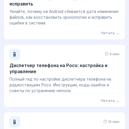
исправить
Узнайте, почему на Android сбивается дата изменения
файлов, как восстановить хронологию и исправить
ошибки в системе.
Читать →
📱
⏱ 9 мин
Диспетчер телефона на Росо: настройка и
управление
Полный гид по настройке диспетчера телефона на
радиостанциях Росо. Инструкции, коды ошибок и
советы по устранению непола
Читать →
📱
⏱ 10 мин