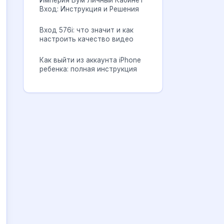
Империя Бум Личный Кабинет
Вход: Инструкция и Решения
Вход 576i: что значит и как
настроить качество видео
Как выйти из аккаунта iPhone
ребенка: полная инструкция