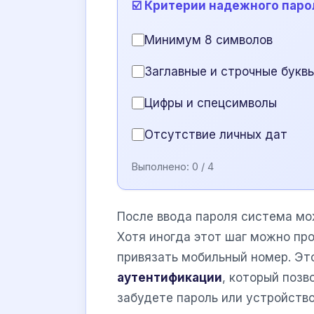
☑️ Критерии надежного паро
Минимум 8 символов
Заглавные и строчные букв
Цифры и спецсимволы
Отсутствие личных дат
Выполнено:
0
/ 4
После ввода пароля система мо
Хотя иногда этот шаг можно пр
привязать мобильный номер. Эт
аутентификации
, который позв
забудете пароль или устройство