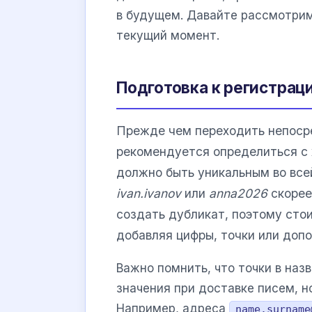
в будущем. Давайте рассмотрим
текущий момент.
Подготовка к регистрац
Прежде чем переходить непосре
рекомендуется определиться с
должно быть уникальным во все
ivan.ivanov
или
anna2026
скорее
создать дубликат, поэтому сто
добавляя цифры, точки или доп
Важно помнить, что точки в наз
значения при доставке писем, н
Например, адреса
name.surname