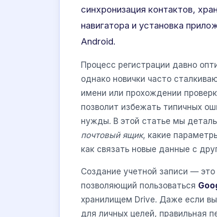
синхронизация контактов, хра
навигатора и установка прило
Android.
Процесс регистрации давно опт
однако новички часто сталкива
имени или прохождении проверк
позволит избежать типичных ош
нужды. В этой статье мы деталь
почтовый ящик
, какие параметр
как связать новые данные с дру
Создание учетной записи — это
позволяющий пользоваться
Goo
хранилищем Drive. Даже если в
для личных целей, правильная 