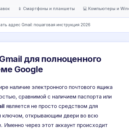
тавок
📱 Смартфоны и планшеты
💻 Компьютеры и Wi
ать адрес Gmail: пошаговая инструкция 2026
 Gmail для полноценного
еме Google
ре наличие электронного почтового ящика
остью, сравнимой с наличием паспорта или
il
является не просто средством для
м ключом, открывающим двери во всю
. Именно через этот аккаунт происходит