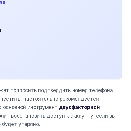
ля
ы
жет попросить подтвердить номер телефона.
опустить, настоятельно рекомендуется
о основной инструмент
двухфакторной
олит восстановить доступ к аккаунту, если вы
 будет утеряно.