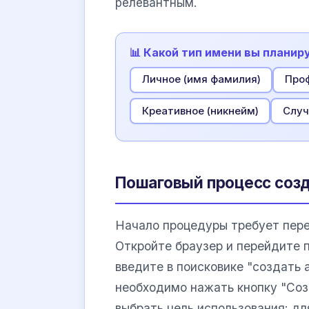
релевантным.
📊 Какой тип имени вы планир
Личное (имя фамилия)
Проф
Креативное (никнейм)
Случ
Пошаговый процесс созд
Начало процедуры требует пере
Откройте браузер и перейдите 
введите в поисковике "создать 
необходимо нажать кнопку "Соз
выбрать цель использования: дл