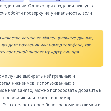
а один ящик. Однако при создании аккаунта
чь обойти проверку на уникальность, если
в качестве логина конфиденциальные данные,
чная дата рождения или номер телефона, так
ать доступной широкому кругу лиц при
юме лучше выбирать нейтральные и
бегая никнеймов, использованных в
мое имя занято, можно попробовать добавить к
а профессию или город, например
. Это сделает адрес более запоминающимся и