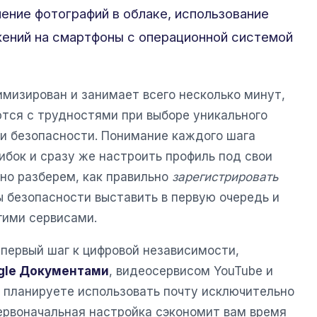
нение фотографий в облаке, использование
жений на смартфоны с операционной системой
имизирован и занимает всего несколько минут,
ются с трудностями при выборе уникального
и безопасности. Понимание каждого шага
ибок и сразу же настроить профиль под свои
но разберем, как правильно
зарегистрировать
ы безопасности выставить в первую очередь и
гими сервисами.
 первый шаг к цифровой независимости,
gle Документами
, видеосервисом YouTube и
ы планируете использовать почту исключительно
первоначальная настройка сэкономит вам время