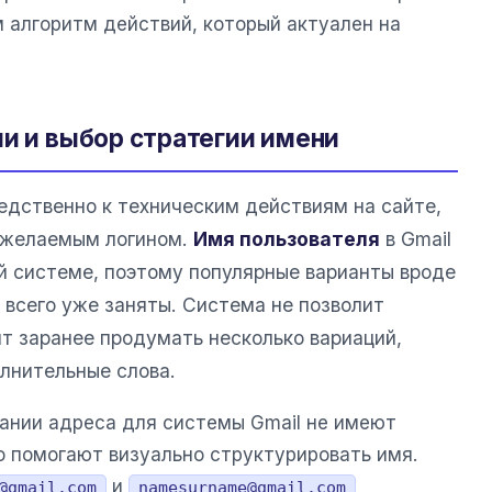
 алгоритм действий, который актуален на
ии и выбор стратегии имени
дственно к техническим действиям на сайте,
 желаемым логином.
Имя пользователя
в Gmail
й системе, поэтому популярные варианты вроде
 всего уже заняты. Система не позволит
ит заранее продумать несколько вариаций,
олнительные слова.
вании адреса для системы Gmail не имеют
о помогают визуально структурировать имя.
и
@gmail.com
namesurname@gmail.com