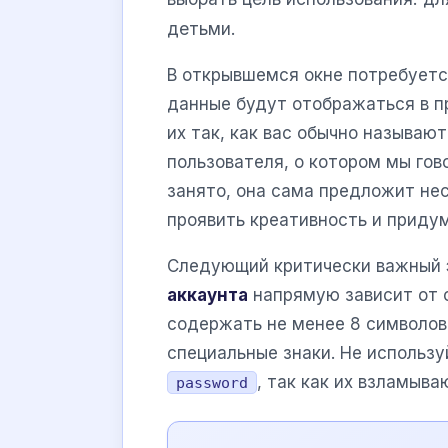
детьми.
В открывшемся окне потребуетс
данные будут отображаться в п
их так, как вас обычно называю
пользователя, о котором мы гов
занято, она сама предложит нес
проявить креативность и придум
Следующий критически важный 
аккаунта
напрямую зависит от 
содержать не менее 8 символов,
специальные знаки. Не использ
, так как их взламыва
password