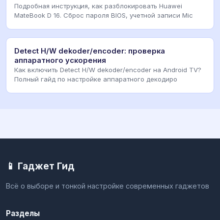
Подробная инструкция, как разблокировать Huawei
MateBook D 16. Сброс пароля BIOS, учетной записи Mic
Detect H/W dekoder/encoder: проверка
аппаратного ускорения
Как включить Detect H/W dekoder/encoder на Android TV?
Полный гайд по настройке аппаратного декодиро
📱 Гаджет Гид
Всё о выборе и тонкой настройке современных гаджетов
Разделы