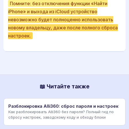
Помните: без отключения функции «Найти
iPhone» и выхода из iCloud устройство
невозможно будет полноценно использовать
новому владельцу, даже после полного сброса
настроек.
📖 Читайте также
Разблокировка Alli360: сброс пароля и настроек
Как разблокировать Alli360 без пароля? Полный гид по
сбросу настроек, заводскому коду и обходу блоки