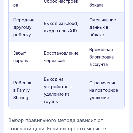
Сброс настроек
ва
бэкапа
Передача
Смешивание
Выход из iCloud,
другому
данных в
вход в новый ID
ребенку
облаке
Временная
Забыт
Восстановление
блокировка
пароль
через сайт
аккаунта
Выход на
Ребенок
Ограничение
устройстве +
в Family
на повторное
удаление из
Sharing
удаление
группы
Выбор правильного метода зависит от
конечной цели. Если вы просто меняете