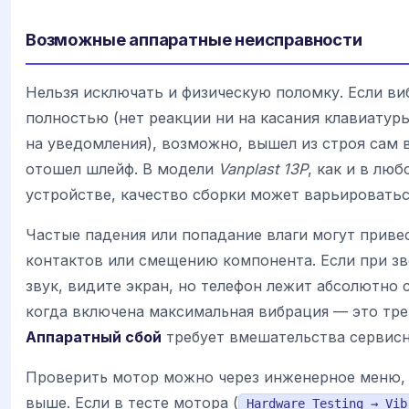
Возможные аппаратные неисправности
Нельзя исключать и физическую поломку. Если ви
полностью (нет реакции ни на касания клавиатуры
на уведомления), возможно, вышел из строя сам
отошел шлейф. В модели
Vanplast 13P
, как и в л
устройстве, качество сборки может варьироватьс
Частые падения или попадание влаги могут приве
контактов или смещению компонента. Если при з
звук, видите экран, но телефон лежит абсолютно 
когда включена максимальная вибрация — это тре
Аппаратный сбой
требует вмешательства сервисн
Проверить мотор можно через инженерное меню, 
выше. Если в тесте мотора (
Hardware Testing → Vib