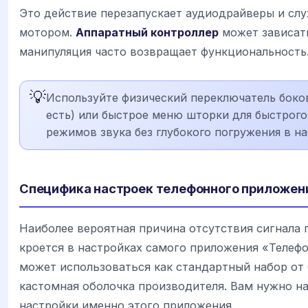
Это действие перезапускает аудиодрайверы и сл
мотором.
Аппаратный контроллер
может зависать
манипуляция часто возвращает функциональность
💡
Используйте физический переключатель боков
есть) или быстрое меню шторки для быстрого
режимов звука без глубокого погружения в на
Специфика настроек телефонного приложен
Наиболее вероятная причина отсутствия сигнала 
кроется в настройках самого приложения «Телеф
может использоваться как стандартный набор от G
кастомная оболочка производителя. Вам нужно н
настройки именно этого приложения.