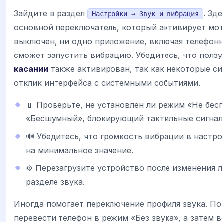
Зайдите в раздел
. Зд
Настройки → Звук и вибрация
основной переключатель, который активирует мот
выключен, ни одно приложение, включая телефонн
сможет запустить вибрацию. Убедитесь, что полз
касании
также активирован, так как некоторые с
отклик интерфейса с системными событиями.
📱 Проверьте, не установлен ли режим «Не бес
«Бесшумный», блокирующий тактильные сигнал
🔊 Убедитесь, что громкость вибрации в настр
на минимальное значение.
⚙️ Перезагрузите устройство после изменения 
разделе звука.
Иногда помогает переключение профиля звука. П
перевести телефон в режим «Без звука», а затем в