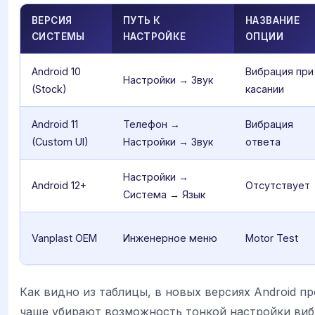
ВЕРСИЯ
ПУТЬ К
НАЗВАНИЕ
СИСТЕМЫ
НАСТРОЙКЕ
ОПЦИИ
Android 10
Вибрация при
Настройки → Звук
(Stock)
касании
Android 11
Телефон →
Вибрация
(Custom UI)
Настройки → Звук
ответа
Настройки →
Android 12+
Отсутствует
Система → Язык
Vanplast OEM
Инженерное меню
Motor Test
Как видно из таблицы, в новых версиях Android п
чаще убирают возможность тонкой настройки виб