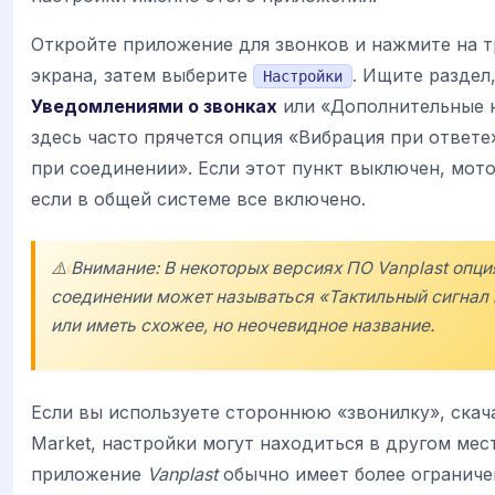
Откройте приложение для звонков и нажмите на тр
экрана, затем выберите
. Ищите раздел
Настройки
Уведомлениями о звонках
или «Дополнительные 
здесь часто прячется опция «Вибрация при ответе
при соединении». Если этот пункт выключен, мот
если в общей системе все включено.
⚠️ Внимание: В некоторых версиях ПО
Vanplast
опци
соединении может называться «Тактильный сигнал 
или иметь схожее, но неочевидное название.
Если вы используете стороннюю «звонилку», скач
Market, настройки могут находиться в другом мес
приложение
Vanplast
обычно имеет более ограниче