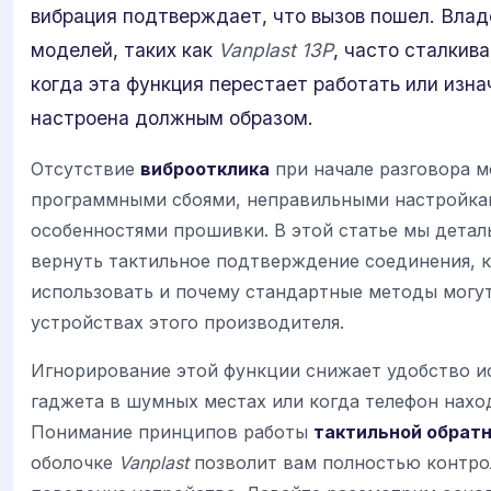
вибрация подтверждает, что вызов пошел. Вла
моделей, таких как
Vanplast 13P
, часто сталкив
когда эта функция перестает работать или изна
настроена должным образом.
Отсутствие
виброотклика
при начале разговора 
программными сбоями, неправильными настройка
особенностями прошивки. В этой статье мы детал
вернуть тактильное подтверждение соединения, 
использовать и почему стандартные методы могут
устройствах этого производителя.
Игнорирование этой функции снижает удобство и
гаджета в шумных местах или когда телефон наход
Понимание принципов работы
тактильной обратн
оболочке
Vanplast
позволит вам полностью контро