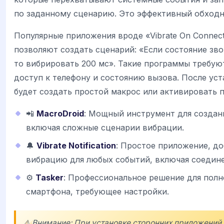
по заданному сценарию. Это эффективный обходн
Популярные приложения вроде «Vibrate On Connect
позволяют создать сценарий: «Если состояние зв
то вибрировать 200 мс». Такие программы требую
доступ к телефону и состоянию вызова. После ус
будет создать простой макрос или активировать п
📲
MacroDroid
: Мощный инструмент для создан
включая сложные сценарии вибрации.
🔔
Vibrate Notification
: Простое приложение, д
вибрацию для любых событий, включая соедине
⚙️
Tasker
: Профессиональное решение для пол
смартфона, требующее настройки.
⚠️ Внимание: При установке сторонних приложений