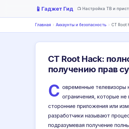
📱
Гаджет Гид
📺 Настройка ТВ и прис
Главная
›
Аккаунты и безопасность
›
CT Root 
CT Root Hack: полн
получению прав с
С
овременные телевизоры 
ограничения, которые не
сторонние приложения или изм
разработчики называют проце
подразумевая получение полны