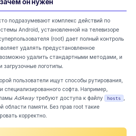
 зачем он нужен
то подразумевают комплекс действий по
стемы Android, установленной на телевизоре
суперпользователя (root) дает полный контроль
зволяет удалять предустановленное
евозможно удалить стандартными методами, и
 загрузочные логотипы.
торой пользователи ищут способы рутирования,
и специализированного софта. Например,
кламы
AdAway
требуют доступа к файлу
,
hosts
 области памяти. Без прав root такие
ровать корректно.