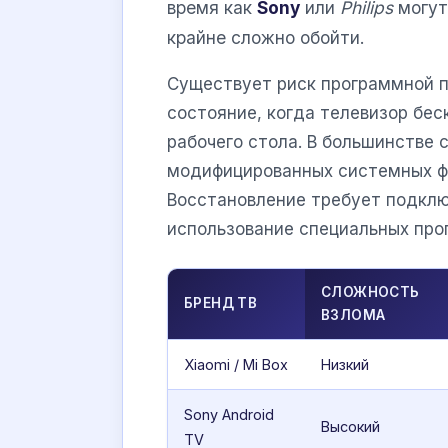
время как
Sony
или
Philips
могут
крайне сложно обойти.
Существует риск программной п
состояние, когда телевизор бес
рабочего стола. В большинстве 
модифицированных системных фа
Восстановление требует подклю
использование специальных про
СЛОЖНОСТЬ
БРЕНД ТВ
ВЗЛОМА
Xiaomi / Mi Box
Низкий
Sony Android
Высокий
TV