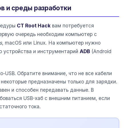
в и среды разработки
цедуры
CT Root Hack
вам потребуется
первую очередь необходим компьютер с
s
, macOS или Linux. На компьютер нужно
о устройства и инструментарий
ADB
(Android
o-USB. Обратите внимание, что не все кабели
 некоторые предназначены только для зарядки.
авен и способен передавать данные. В
боваться USB-хаб с внешним питанием, если
статочного тока.