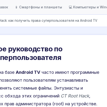
тавок
📱 Смартфоны и планшеты
💻 Компьютеры и Wi
Hack: как получить права суперпользователя на Android TV
ое руководство по
уперпользователя
на базе
Android TV
часто имеют программные
 позволяют пользователям устанавливать
енять системные файлы. Энтузиасты и
сс обхода этих ограничений
CT Root Hack
,
х прав администратора (root) на устройстве.