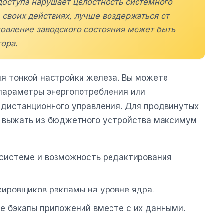
доступа нарушает целостность системного
в своих действиях, лучше воздержаться от
новление заводского состояния может быть
ора.
ля тонкой настройки железа. Вы можете
 параметры энергопотребления или
е дистанционного управления. Для продвинутых
ь выжать из бюджетного устройства максимум
 системе и возможность редактирования
окировщиков рекламы на уровне ядра.
е бэкапы приложений вместе с их данными.