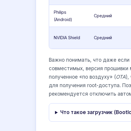
Philips
Средний
(Android)
NVIDIA Shield
Средний
Важно понимать, что даже если
совместимых, версия прошивки 
полученное «по воздуху» (
OTA
)
для получения root-доступа. П
рекомендуется отключить автом
Что такое загрузчик (Bootl