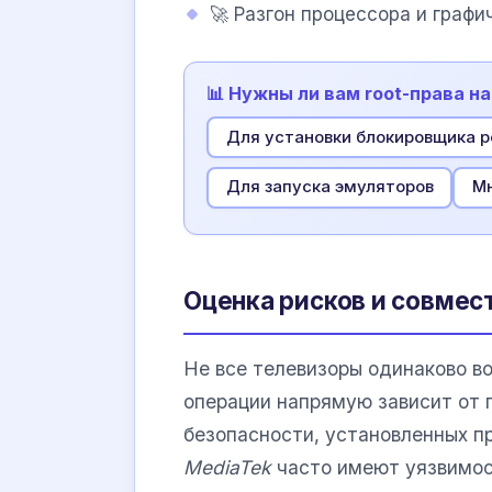
🚀 Разгон процессора и графи
📊 Нужны ли вам root-права н
Для установки блокировщика 
Для запуска эмуляторов
Мн
Оценка рисков и совмес
Не все телевизоры одинаково в
операции напрямую зависит от п
безопасности, установленных п
MediaTek
часто имеют уязвимост