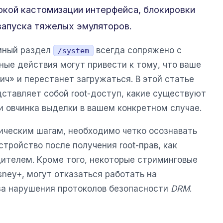
окой кастомизации интерфейса, блокировки
запуска тяжелых эмуляторов.
мный раздел
всегда сопряжено с
/system
ные действия могут привести к тому, что ваше
ич» и перестанет загружаться. В этой статье
дставляет собой root-доступ, какие существуют
и овчинка выделки в вашем конкретном случае.
ическим шагам, необходимо четко осознавать
стройство после получения root-прав, как
дителем. Кроме того, некоторые стриминговые
isney+, могут отказаться работать на
за нарушения протоколов безопасности
DRM
.