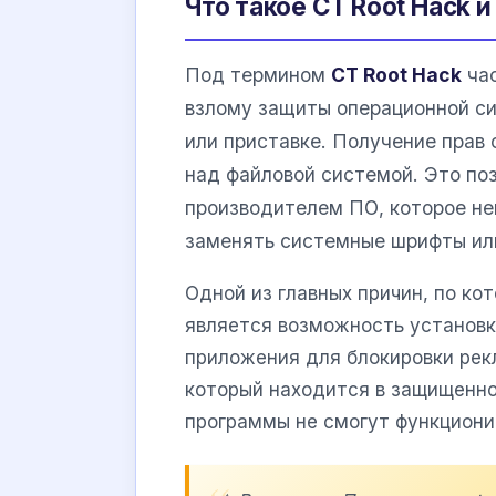
Что такое CT Root Hack и
Под термином
CT Root Hack
час
взлому защиты операционной си
или приставке. Получение прав 
над файловой системой. Это по
производителем ПО, которое н
заменять системные шрифты или
Одной из главных причин, по ко
является возможность установк
приложения для блокировки ре
который находится в защищенной
программы не смогут функциони