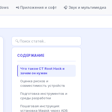
ndows
📲 Приложения и софт
🎧 Звук и мультимедиа
СОДЕРЖАНИЕ
Что такое CT Root Hack и
зачем он нужен
Оценка рисков и
совместимость устройств
Подготовка инструментов и
среды разработки
Пошаговая инструкция:
установка Magisk через ADB