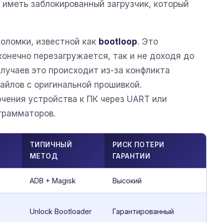
 иметь заблокированный загрузчик, который
оломки, известной как
bootloop
. Это
конечно перезагружается, так и не доходя до
случаев это происходит из-за конфликта
йлов с оригинальной прошивкой.
чения устройства к ПК через UART или
грамматоров.
ТИПИЧНЫЙ
РИСК ПОТЕРИ
МЕТОД
ГАРАНТИИ
ADB + Magisk
Высокий
Unlock Bootloader
Гарантированный