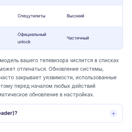
Спецутилиты
Высокий
Официальный
Частичный
unlock
 модель вашего телевизора числится в списках
может отличаться. Обновление системы,
, часто закрывает уязвимости, использованные
оэтому перед началом любых действий
атическое обновление в настройках.
oader)?