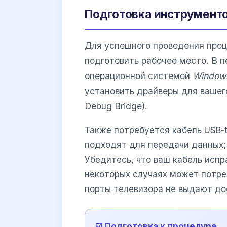
Подготовка инструменто
Для успешного проведения про
подготовить рабочее место. В 
операционной системой
Window
установить драйверы для вашег
Debug Bridge).
Также потребуется кабель USB-t
подходят для передачи данных;
Убедитесь, что ваш кабель испр
некоторых случаях может потре
порты телевизора не выдают до
☑️ Подготовка к процедуре