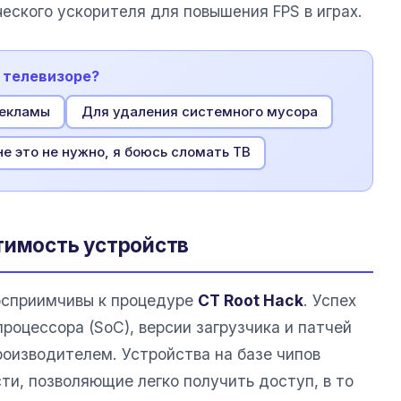
ческого ускорителя для повышения FPS в играх.
а телевизоре?
рекламы
Для удаления системного мусора
е это не нужно, я боюсь сломать ТВ
тимость устройств
осприимчивы к процедуре
CT Root Hack
. Успех
роцессора (SoC), версии загрузчика и патчей
роизводителем. Устройства на базе чипов
и, позволяющие легко получить доступ, в то