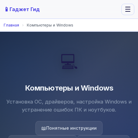
📱
☰
Гаджет Гид
Главная
›
Компьютеры и Windows
💻
Компьютеры и Windows
Установка ОС, драйверов, настройка Windows и
устранение ошибок ПК и ноутбуков.
📖
Понятные инструкции