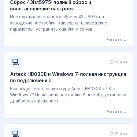
Сброс 43lst5975: полный сброс и
восстановление настроек
Инструкция по полному сбросу 43lst5975 на
заводские настройки. Как вернуть заводские
параметры, устранить ошибки и обнов
Читать →
💻
⏱ 12 мин
Arteck HB030B и Windows 7: полная инструкция
по подключению
Как подключить клавиатуру Arteck HB030B к ПК с
Windows 7? Пошаговая настройка Bluetooth, установка
драйверов и решение п
Читать →
💻
⏱ 10 мин