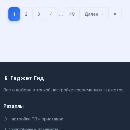
…
»
1
2
3
4
49
Далее →
📱 Гаджет Гид
Всё о выборе и тонкой настройке современных гаджетов
Разделы
📺 Настройка ТВ и приставок
📱 Смартфоны и планшеты