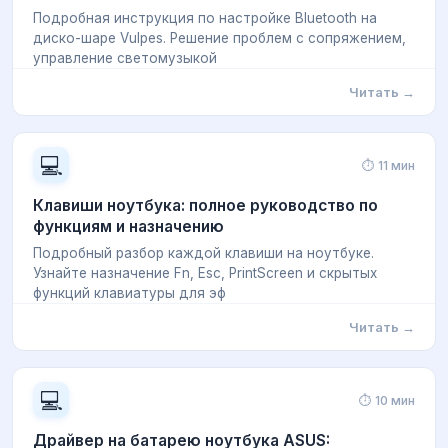
Подробная инструкция по настройке Bluetooth на
диско-шаре Vulpes. Решение проблем с сопряжением,
управление светомузыкой
Читать →
💻
⏱ 11 мин
Клавиши ноутбука: полное руководство по
функциям и назначению
Подробный разбор каждой клавиши на ноутбуке.
Узнайте назначение Fn, Esc, PrintScreen и скрытых
функций клавиатуры для эф
Читать →
💻
⏱ 10 мин
Драйвер на батарею ноутбука ASUS: