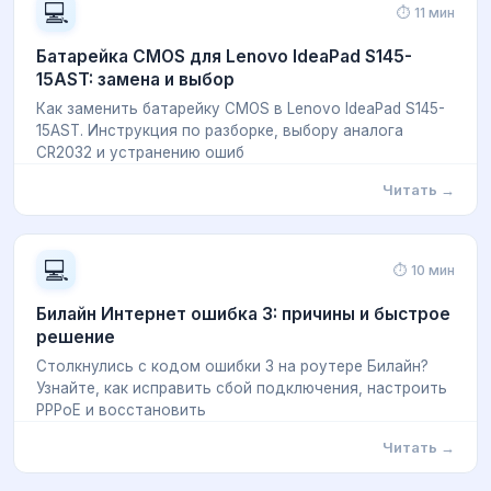
💻
⏱ 11 мин
Батарейка CMOS для Lenovo IdeaPad S145-
15AST: замена и выбор
Как заменить батарейку CMOS в Lenovo IdeaPad S145-
15AST. Инструкция по разборке, выбору аналога
CR2032 и устранению ошиб
Читать →
💻
⏱ 10 мин
Билайн Интернет ошибка 3: причины и быстрое
решение
Столкнулись с кодом ошибки 3 на роутере Билайн?
Узнайте, как исправить сбой подключения, настроить
PPPoE и восстановить
Читать →