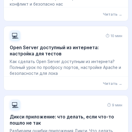
конфликт и безопасно нас
Читать →
💻
⏱ 10 мин
Open Server доступный из интернета:
настройка для тестов
Как сделать Open Server доступным из интернета?
Полный урок по пробросу портов, настройке Apache и
безопасности для лока
Читать →
💻
⏱ 9 мин
Дикси приложение: что делать, если что-то
пошло не так
Разбираем ошибки приложения Дикси. Что делать,