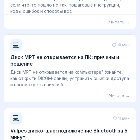
если что-то пошло не так: пошаговые инструкции,
коды ошибок и способы вос
Читать →
💻
⏱ 10 мин
Диск МРТ не открывается на ПК: причины и
решение
Диск МРТ не открывается на компьютере? Узнайте,
как открыть DICOM-файлы, устранить ошибки доступа
и просмотреть снимки б
Читать →
💻
⏱ 11 мин
Vulpes диско-шар: подключение Bluetooth за 5
минут