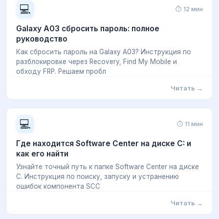
💻
⏱ 12 мин
Galaxy A03 сбросить пароль: полное
руководство
Как сбросить пароль на Galaxy A03? Инструкция по
разблокировке через Recovery, Find My Mobile и
обходу FRP. Решаем пробл
Читать →
💻
⏱ 11 мин
Где находится Software Center на диске C: и
как его найти
Узнайте точный путь к папке Software Center на диске
C. Инструкция по поиску, запуску и устранению
ошибок компонента SCC
Читать →