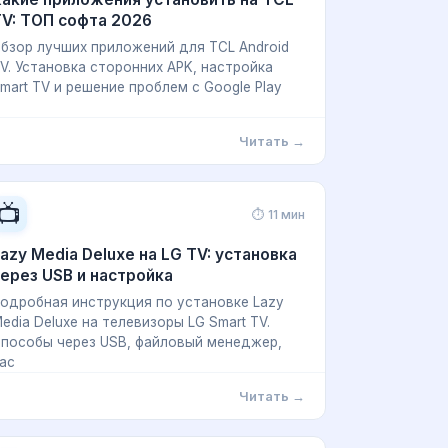
V: ТОП софта 2026
бзор лучших приложений для TCL Android
V. Установка сторонних APK, настройка
mart TV и решение проблем с Google Play
Читать →
📺
⏱ 11 мин
azy Media Deluxe на LG TV: установка
ерез USB и настройка
одробная инструкция по установке Lazy
edia Deluxe на телевизоры LG Smart TV.
пособы через USB, файловый менеджер,
ас
Читать →