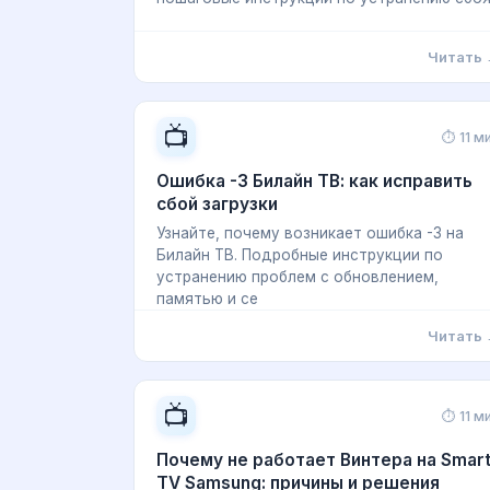
Читать
📺
⏱ 11 м
Ошибка -3 Билайн ТВ: как исправить
сбой загрузки
Узнайте, почему возникает ошибка -3 на
Билайн ТВ. Подробные инструкции по
устранению проблем с обновлением,
памятью и се
Читать
📺
⏱ 11 м
Почему не работает Винтера на Smar
TV Samsung: причины и решения