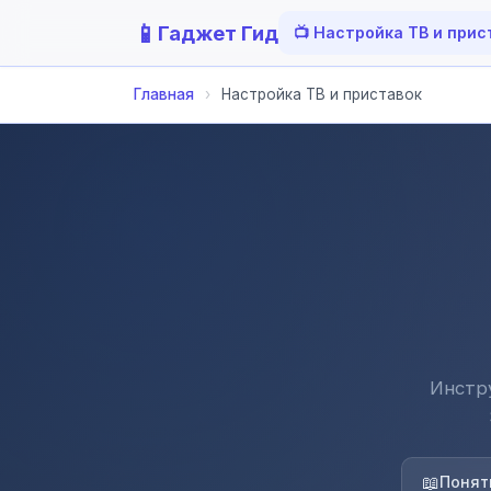
📱
Гаджет Гид
📺 Настройка ТВ и прис
Главная
›
Настройка ТВ и приставок
Инстр
📖
Понят