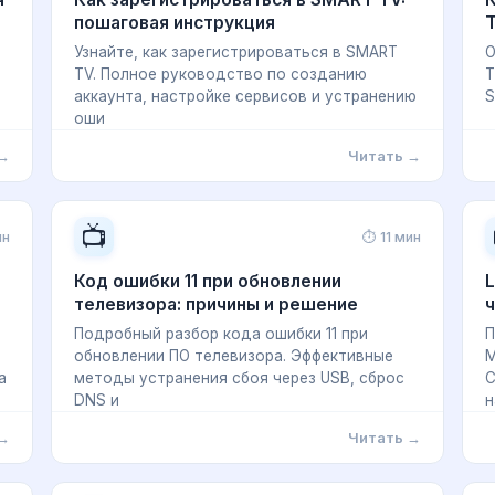
пошаговая инструкция
T
Узнайте, как зарегистрироваться в SMART
О
TV. Полное руководство по созданию
T
аккаунта, настройке сервисов и устранению
S
оши
 →
Читать →
📺
ин
⏱ 11 мин
Код ошибки 11 при обновлении
L
телевизора: причины и решение
ч
Подробный разбор кода ошибки 11 при
П
обновлении ПО телевизора. Эффективные
M
а
методы устранения сбоя через USB, сброс
С
DNS и
н
 →
Читать →