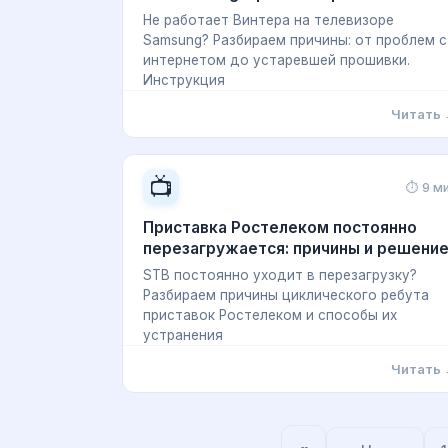
Не работает Винтера на телевизоре
Samsung? Разбираем причины: от проблем с
интернетом до устаревшей прошивки.
Инструкция
Читать
📺
⏱ 9 м
Приставка Ростелеком постоянно
перезагружается: причины и решени
STB постоянно уходит в перезагрузку?
Разбираем причины циклического ребута
приставок Ростелеком и способы их
устранения
Читать