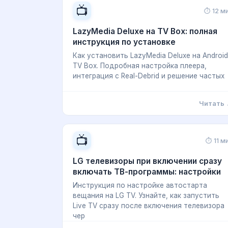
📺
⏱ 12 м
LazyMedia Deluxe на TV Box: полная
инструкция по установке
Как установить LazyMedia Deluxe на Android
TV Box. Подробная настройка плеера,
интеграция с Real-Debrid и решение частых
Читать
📺
⏱ 11 м
LG телевизоры при включении сразу
включать ТВ-программы: настройки
Инструкция по настройке автостарта
вещания на LG TV. Узнайте, как запустить
Live TV сразу после включения телевизора
чер