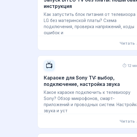
инструкция
Как запустить блок питания от телевизора
LG без материнской платы? Схема
подключения, проверка напряжений, коды
ошибок и
Читать
📺
⏱ 12 м
Караоке для Sony TV: выбор,
подключение, настройка звука
Какое караоке подключить к телевизору
Sony? Обзор микрофонов, смарт-
приложений и проводных систем. Настройк
звука и уст
Читать