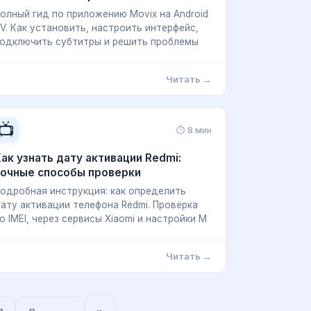
олный гид по приложению Movix на Android
V. Как установить, настроить интерфейс,
одключить субтитры и решить проблемы
Читать →
📺
⏱ 8 мин
ак узнать дату активации Redmi:
точные способы проверки
одробная инструкция: как определить
ату активации телефона Redmi. Проверка
о IMEI, через сервисы Xiaomi и настройки M
Читать →