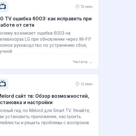
📺
⏱ 10 мин
G TV ошибка 6003: как исправить при
аботе от сети
очему возникает ошибка 6003 на
елевизорах LG при обновлении через Wi-Fi?
олное руководство по устранению сбоя,
учной
Читать →
📺
⏱ 12 мин
elord сайт тв: Обзор возможностей,
становка и настройки
олный гид по Melord для Smart TV. Узнайте,
ак установить приложение, настроить
лейлисты и решить проблемы с воспроизв