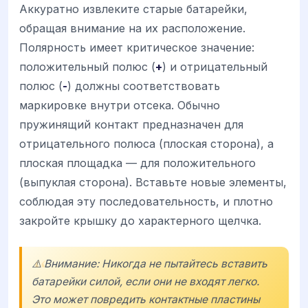
Аккуратно извлеките старые батарейки,
обращая внимание на их расположение.
Полярность имеет критическое значение:
положительный полюс (
+
) и отрицательный
полюс (
-
) должны соответствовать
маркировке внутри отсека. Обычно
пружинящий контакт предназначен для
отрицательного полюса (плоская сторона), а
плоская площадка — для положительного
(выпуклая сторона). Вставьте новые элементы,
соблюдая эту последовательность, и плотно
закройте крышку до характерного щелчка.
⚠️ Внимание: Никогда не пытайтесь вставить
батарейки силой, если они не входят легко.
Это может повредить контактные пластины