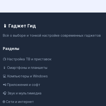
📱 Гаджет Гид
Всё о выборе и тонкой настройке современных гаджетов
Разделы
📺 Настройка ТВ и приставок
📱 Смартфоны и планшеты
💻 Компьютеры и Windows
📲 Приложения и софт
🎧 Звук и мультимедиа
🌐 Сети и интернет