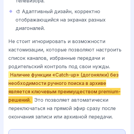
телевизора.
🎨 Адаптивный дизайн, корректно
отображающийся на экранах разных
диагоналей.
Не стоит игнорировать и возможности
кастомизации, которые позволяют настроить
список каналов, избранные передачи и
родительский контроль под свои нужды.
Наличие функции «Catch-up» (догонялки) без
необходимости ручного поиска в архиве
является ключевым преимуществом premium-
решений.
Это позволяет автоматически
переключаться на прямой эфир сразу после
окончания записи или архивной передачи.