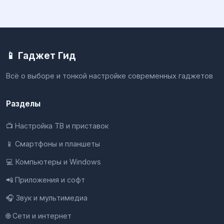
📱 Гаджет Гид
Всё о выборе и тонкой настройке современных гаджетов
Разделы
📺 Настройка ТВ и приставок
📱 Смартфоны и планшеты
💻 Компьютеры и Windows
📲 Приложения и софт
🎧 Звук и мультимедиа
🌐 Сети и интернет