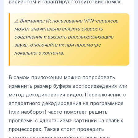
вариантом и гарантирует отсутствие помех.
⚠️ Внимание: Использование VPN-сервисов
может значительно снизить скорость
соединения и вызвать рассинхронизацию
звука, отключайте их при просмотре
локального контента.
В самом приложении можно попробовать
изменить размер буфера воспроизведения или
метод декодирования видео. Переключение с
аппаратного декодирования на программное
(или наоборот) часто помогает решить
проблемы с «дерганием» картинки на слабых
процессорах. Также стоит проверить
системное время устройства: если часы