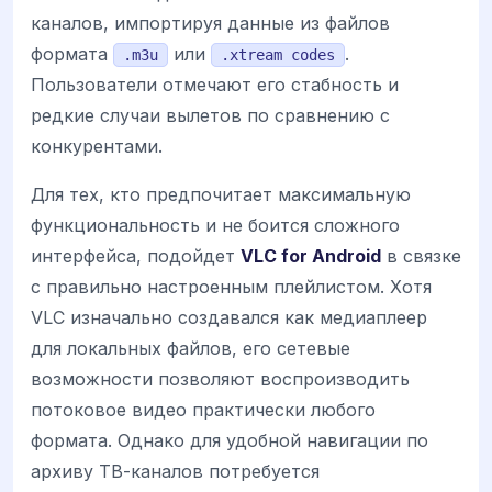
каналов, импортируя данные из файлов
формата
или
.
.m3u
.xtream codes
Пользователи отмечают его стабность и
редкие случаи вылетов по сравнению с
конкурентами.
Для тех, кто предпочитает максимальную
функциональность и не боится сложного
интерфейса, подойдет
VLC for Android
в связке
с правильно настроенным плейлистом. Хотя
VLC изначально создавался как медиаплеер
для локальных файлов, его сетевые
возможности позволяют воспроизводить
потоковое видео практически любого
формата. Однако для удобной навигации по
архиву ТВ-каналов потребуется