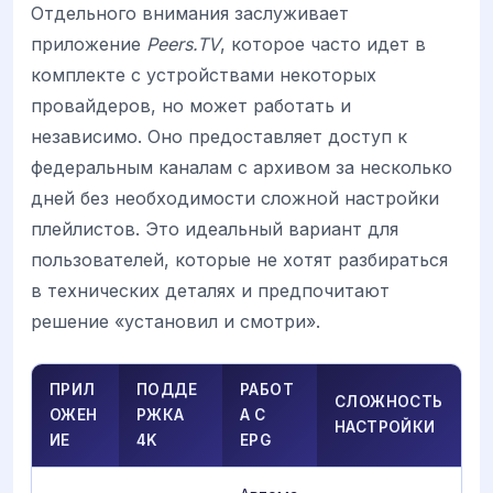
Отдельного внимания заслуживает
приложение
Peers.TV
, которое часто идет в
комплекте с устройствами некоторых
провайдеров, но может работать и
независимо. Оно предоставляет доступ к
федеральным каналам с архивом за несколько
дней без необходимости сложной настройки
плейлистов. Это идеальный вариант для
пользователей, которые не хотят разбираться
в технических деталях и предпочитают
решение «установил и смотри».
ПРИЛ
ПОДДЕ
РАБОТ
СЛОЖНОСТЬ
ОЖЕН
РЖКА
А С
НАСТРОЙКИ
ИЕ
4K
EPG