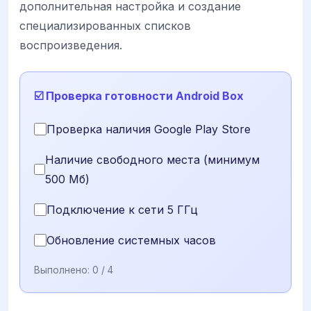
дополнительная настройка и создание
специализированных списков
воспроизведения.
☑️ Проверка готовности Android Box
Проверка наличия Google Play Store
Наличие свободного места (минимум
500 Мб)
Подключение к сети 5 ГГц
Обновление системных часов
Выполнено:
0
/ 4