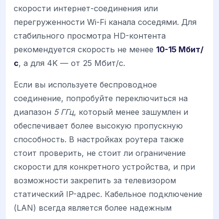
скорости интернет-соединения или
перегруженности Wi-Fi канала соседями. Для
стабильного просмотра HD-контента
рекомендуется скорость не менее
10-15 Мбит/
с
, а для 4K — от 25 Мбит/с.
Если вы используете беспроводное
соединение, попробуйте переключиться на
диапазон
5 ГГц
, который менее зашумлен и
обеспечивает более высокую пропускную
способность. В настройках роутера также
стоит проверить, не стоит ли ограничение
скорости для конкретного устройства, и при
возможности закрепить за телевизором
статический IP-адрес. Кабельное подключение
(LAN) всегда является более надежным