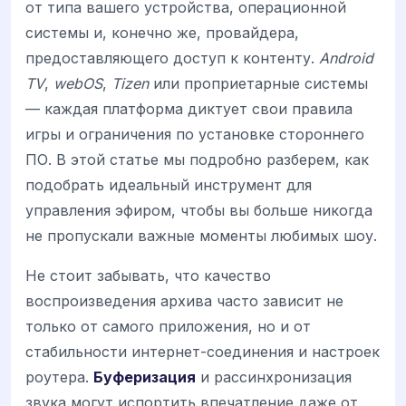
от типа вашего устройства, операционной
системы и, конечно же, провайдера,
предоставляющего доступ к контенту.
Android
TV
,
webOS
,
Tizen
или проприетарные системы
— каждая платформа диктует свои правила
игры и ограничения по установке стороннего
ПО. В этой статье мы подробно разберем, как
подобрать идеальный инструмент для
управления эфиром, чтобы вы больше никогда
не пропускали важные моменты любимых шоу.
Не стоит забывать, что качество
воспроизведения архива часто зависит не
только от самого приложения, но и от
стабильности интернет-соединения и настроек
роутера.
Буферизация
и рассинхронизация
звука могут испортить впечатление даже от