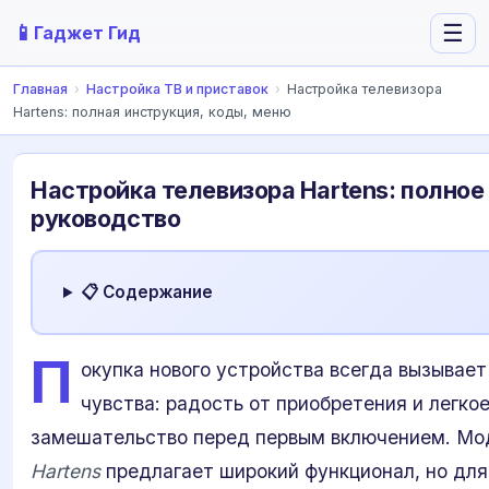
📱
☰
Гаджет Гид
Главная
›
Настройка ТВ и приставок
›
Настройка телевизора
Hartens: полная инструкция, коды, меню
Настройка телевизора Hartens: полное
руководство
📋 Содержание
П
окупка нового устройства всегда вызывае
чувства: радость от приобретения и легко
замешательство перед первым включением. Мо
Hartens
предлагает широкий функционал, но для