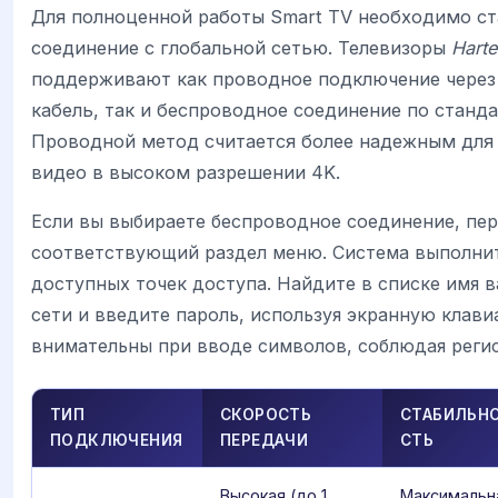
Для полноценной работы Smart TV необходимо с
соединение с глобальной сетью. Телевизоры
Hart
поддерживают как проводное подключение через 
кабель, так и беспроводное соединение по станд
Проводной метод считается более надежным для
видео в высоком разрешении 4K.
Если вы выбираете беспроводное соединение, пер
соответствующий раздел меню. Система выполни
доступных точек доступа. Найдите в списке имя
сети и введите пароль, используя экранную клави
внимательны при вводе символов, соблюдая регис
ТИП
СКОРОСТЬ
СТАБИЛЬН
ПОДКЛЮЧЕНИЯ
ПЕРЕДАЧИ
СТЬ
Высокая (до 1
Максимальн