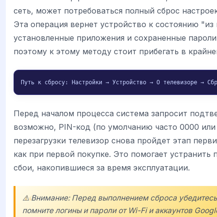
сеть, может потребоваться полный сброс настроек
Эта операция вернет устройство к состоянию "из 
установленные приложения и сохраненные пароли
поэтому к этому методу стоит прибегать в крайне
Путь к сбросу: Настройки → Устройство → О телевизоре → Сб
Перед началом процесса система запросит подтв
возможно, PIN-код (по умолчанию часто 0000 или 
перезагрузки телевизор снова пройдет этап перв
как при первой покупке. Это помогает устранить
сбои, накопившиеся за время эксплуатации.
⚠️ Внимание: Перед выполнением сброса убедитесь,
помните логины и пароли от Wi-Fi и аккаунтов Google/