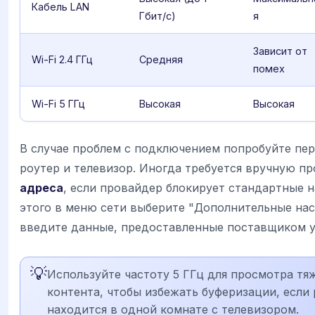
Кабель LAN
Гбит/с)
я
Зависит от
Wi-Fi 2.4 ГГц
Средняя
помех
Wi-Fi 5 ГГц
Высокая
Высокая
В случае проблем с подключением попробуйте пер
роутер и телевизор. Иногда требуется вручную п
адреса
, если провайдер блокирует стандартные н
этого в меню сети выберите "Дополнительные нас
введите данные, предоставленные поставщиком у
💡
Используйте частоту 5 ГГц для просмотра тя
контента, чтобы избежать буферизации, если
находится в одной комнате с телевизором.