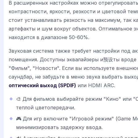
В расширенных настройках можно отрегулироват
контрастности, яркости, резкости и цветовой тем
стоит устанавливать резкость на максимум, так к
артефакты и шум вокруг объектов. Оптимальное з
находится в диапазоне 50-60%.
Звуковая система также требует настройки под а
помещения. Доступны эквалайзеры и预设ты вроде 
"Фильм", "Новости". Если вы используете внешню
саундбар, не забудьте в меню звука выбрать выхо
оптический выход (SPDIF)
или HDMI ARC.
🎨 Для фильмов выбирайте режим "Кино" или "C
теплой цветопередачи.
🎮 Для игр включите "Игровой режим" (Game Mo
минимизировать задержку ввода.