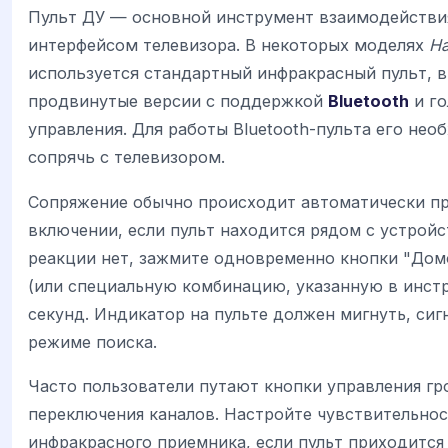
Пульт ДУ — основной инструмент взаимодействи
интерфейсом телевизора. В некоторых моделях
Ha
используется стандартный инфракрасный пульт, в
продвинутые версии с поддержкой
Bluetooth
и го
управления. Для работы Bluetooth-пульта его нео
сопрячь с телевизором.
Сопряжение обычно происходит автоматически п
включении, если пульт находится рядом с устройс
реакции нет, зажмите одновременно кнопки "Дом
(или специальную комбинацию, указанную в инстр
секунд. Индикатор на пульте должен мигнуть, сиг
режиме поиска.
Часто пользователи путают кнопки управления г
переключения каналов. Настройте чувствительнос
инфракрасного приемника, если пульт приходится