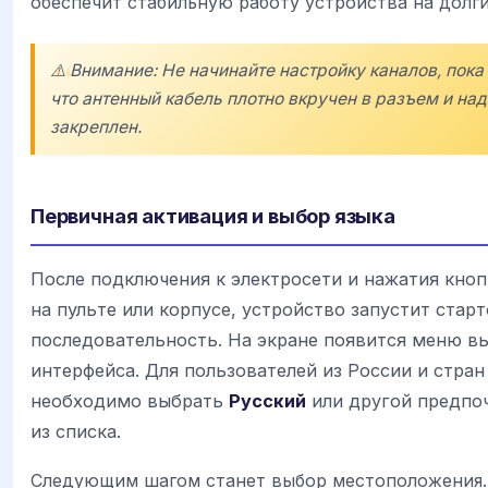
обеспечит стабильную работу устройства на долги
⚠️ Внимание: Не начинайте настройку каналов, пока
что антенный кабель плотно вкручен в разъем и на
закреплен.
Первичная активация и выбор языка
После подключения к электросети и нажатия кно
на пульте или корпусе, устройство запустит стар
последовательность. На экране появится меню в
интерфейса. Для пользователей из России и стра
необходимо выбрать
Русский
или другой предпо
из списка.
Следующим шагом станет выбор местоположения.