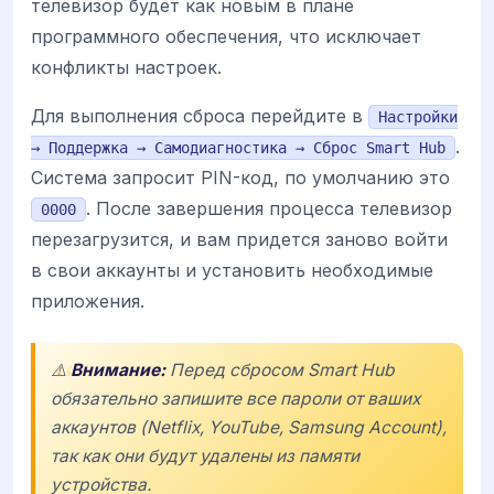
телевизор будет как новым в плане
программного обеспечения, что исключает
конфликты настроек.
Для выполнения сброса перейдите в
Настройки
.
→ Поддержка → Самодиагностика → Сброс Smart Hub
Система запросит PIN-код, по умолчанию это
. После завершения процесса телевизор
0000
перезагрузится, и вам придется заново войти
в свои аккаунты и установить необходимые
приложения.
⚠️
Внимание:
Перед сбросом Smart Hub
обязательно запишите все пароли от ваших
аккаунтов (Netflix, YouTube, Samsung Account),
так как они будут удалены из памяти
устройства.