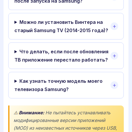
после запуска на Samsung?
Можно ли установить Винтера на
старый Samsung TV (2014-2015 года)?
Что делать, если после обновления
ТВ приложение перестало работать?
Как узнать точную модель моего
телевизора Samsung?
⚠️
Внимание:
Не пытайтесь устанавливать
модифицированные версии приложений
(MOD) из неизвестных источников через USB,