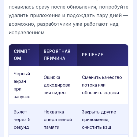
появилась сразу после обновления, попробуйте
удалить приложение и подождать пару дней —
возможно, разработчики уже работают над
исправлением.
СИМПТ
ВЕРОЯТНАЯ
РЕШЕНИЕ
ОМ
ПРИЧИНА
Черный
Ошибка
Сменить качество
экран
декодирова
потока или
при
ния видео
обновить кодеки
запуске
Вылет
Нехватка
Закрыть другие
через 5
оперативной
приложения,
секунд
памяти
очистить кэш