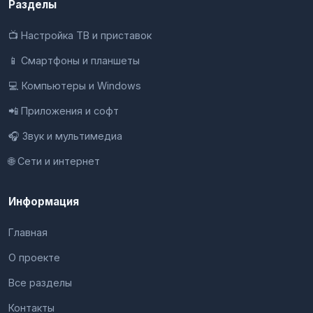
Разделы
📺 Настройка ТВ и приставок
📱 Смартфоны и планшеты
💻 Компьютеры и Windows
📲 Приложения и софт
🎧 Звук и мультимедиа
🌐 Сети и интернет
Информация
Главная
О проекте
Все разделы
Контакты