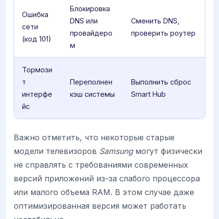
Блокировка
Ошибка
DNS или
Сменить DNS,
сети
провайдеро
проверить роутер
(код 101)
м
Тормози
т
Переполнен
Выполнить сброс
интерфе
кэш системы
Smart Hub
йс
Важно отметить, что некоторые старые
модели телевизоров
Samsung
могут физически
не справлять с требованиями современных
версий приложений из-за слабого процессора
или малого объема RAM. В этом случае даже
оптимизированная версия может работать