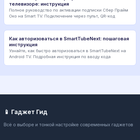
телевизоре: инструкция
Полное руководство по активации подписки Сбер Прайм
Око на Smart TV. Подключение через пульт, QR-код
Как авторизоваться в SmartTubeNext: пошаговая
инструкция
Узнайте, как быстро авторизоваться в SmartTubeNext на
Android TV. Подробная инструкция по вводу кода
📱 Гаджет Гид
Всё о выборе и тонкой настройке современных гаджетов