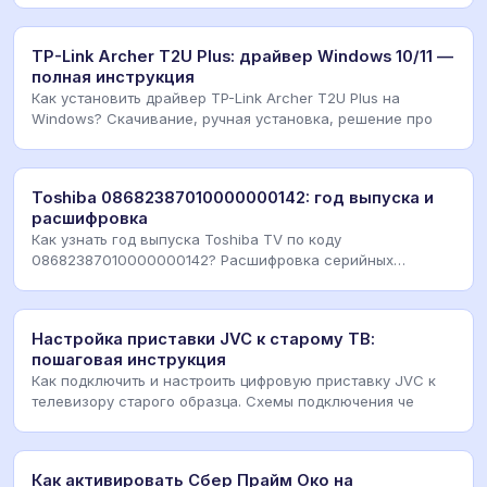
TP-Link Archer T2U Plus: драйвер Windows 10/11 —
полная инструкция
Как установить драйвер TP-Link Archer T2U Plus на
Windows? Скачивание, ручная установка, решение про
Toshiba 08682387010000000142: год выпуска и
расшифровка
Как узнать год выпуска Toshiba TV по коду
08682387010000000142? Расшифровка серийных
номеров, наклей
Настройка приставки JVC к старому ТВ:
пошаговая инструкция
Как подключить и настроить цифровую приставку JVC к
телевизору старого образца. Схемы подключения че
Как активировать Сбер Прайм Око на