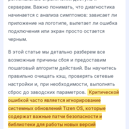
серверам. Важно понимать, что диагностика
начинается с анализа симптомов: зависает ли
приложение на логотипе, вылетает ли ошибка
подключения или экран просто остается
черным.
В этой статье мы детально разберем все
возможные причины сбоя и предоставим
пошаговый алгоритм действий. Вы научитесь
правильно очищать кэш, проверять сетевые
настройки и, при необходимости, выполнять
сброс до заводских параметров.
Критической
ошибкой часто является игнорирование
системных обновлений Tizen OS, которые
содержат важные патчи безопасности и
библиотеки для работы новых версий