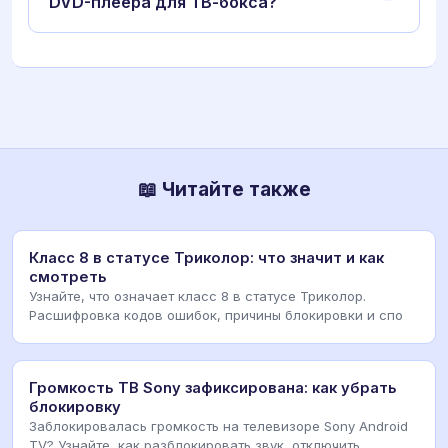
DVD-плеера для ТВ-бокса?
📖 Читайте также
Класс 8 в статусе Триколор: что значит и как
смотреть
Узнайте, что означает класс 8 в статусе Триколор.
Расшифровка кодов ошибок, причины блокировки и спо
Громкость ТВ Sony зафиксирована: как убрать
блокировку
Заблокировалась громкость на телевизоре Sony Android
TV? Узнайте, как разблокировать звук, отключить