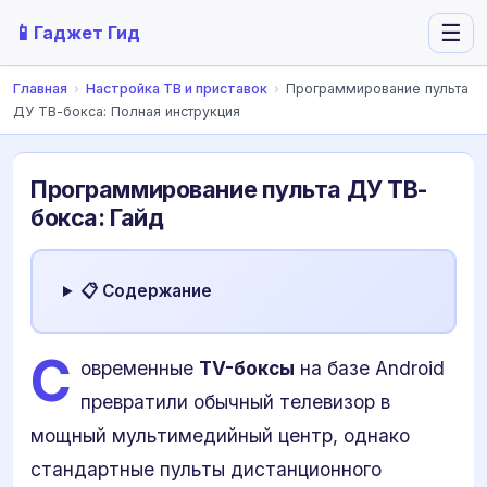
📱
☰
Гаджет Гид
Главная
›
Настройка ТВ и приставок
›
Программирование пульта
ДУ ТВ-бокса: Полная инструкция
Программирование пульта ДУ ТВ-
бокса: Гайд
📋 Содержание
С
овременные
TV-боксы
на базе Android
превратили обычный телевизор в
мощный мультимедийный центр, однако
стандартные пульты дистанционного