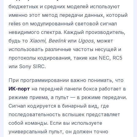
бюджетных и средних моделей используют
именно этот метод передачи данных, который
relies on модулированный световой сигнал
невидимого спектра. Каждый производитель,
будь то
Xiaomi
,
Beelink
или
Ugoos
, может
использовать различные частоты несущей и
протоколы кодирования, такие как NEC, RC5
или Sony SIRC.
При программировании важно понимать, что
ИК-порт
на передней панели бокса работает в
режиме приема, а пульт — в режиме передачи.
Сигнал кодируется в бинарный вид, где
последовательность вспышек представляет
собой команды. Если вы используете
универсальный пульт, он должен точно