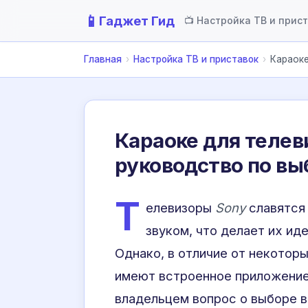
📱
Гаджет Гид
📺 Настройка ТВ и прис
Главная
›
Настройка ТВ и приставок
›
Караоке
Караоке для телев
руководство по в
Т
елевизоры
Sony
славятся
звуком, что делает их ид
Однако, в отличие от некоторы
имеют встроенное приложение 
владельцем вопрос о выборе 