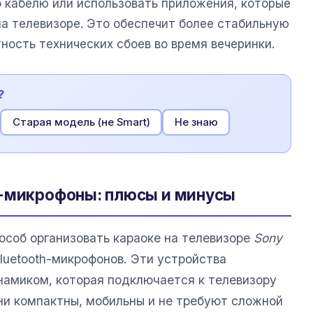
о кабелю или использовать приложения, которые
а телевизоре. Это обеспечит более стабильную
ность технических сбоев во время вечеринки.
?
Старая модель (не Smart)
Не знаю
h-микрофоны: плюсы и минусы
особ организовать караоке на телевизоре
Sony
luetooth-микрофонов. Эти устройства
намиком, которая подключается к телевизору
ни компактны, мобильны и не требуют сложной