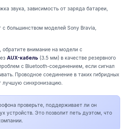
ка звука, зависимость от заряда батареи,
 с большинством моделей Sony Bravia,
, обратите внимание на модели с
рез
AUX-кабель
(3.5 мм) в качестве резервного
проблем с Bluetooth-соединением, если сигнал
ывать. Проводное соединение в таких гибридных
т лучшую синхронизацию.
крофона проверьте, поддерживает ли он
х устройств. Это позволит петь дуэтом, что
компании.