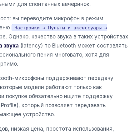
льными для спонтанных вечеринок.
ост: вы переводите микрофон в режим
меню
Настройки → Пульты и аксессуары →
е. Однако, качество звука в таких устройствах
 звука
(latency) по Bluetooth может составлять
ессионального пения многовато, хотя для
ерпимо.
uetooth-микрофоны поддерживают передачу
екоторые модели работают только как
ри покупке обязательно ищите поддержку
 Profile), который позволяет передавать
имающее устройство.
ов, низкая цена, простота использования,