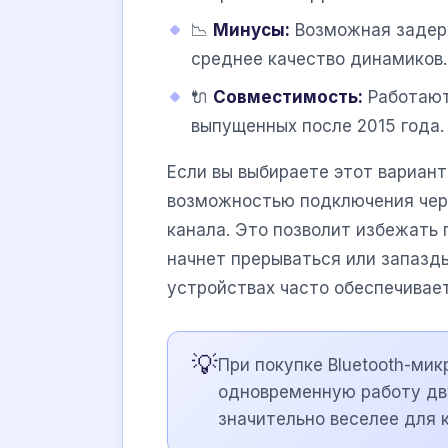
📉
Минусы:
Возможная задерж
среднее качество динамиков.
🔌
Совместимость:
Работают
выпущенных после 2015 года.
Если вы выбираете этот вариант
возможностью подключения че
канала. Это позволит избежать 
начнет прерываться или запазд
устройствах часто обеспечивае
💡
При покупке Bluetooth-ми
одновременную работу дву
значительно веселее для 