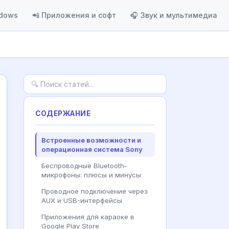
ndows
📲 Приложения и софт
🎧 Звук и мультимедиа
СОДЕРЖАНИЕ
Встроенные возможности и
операционная система Sony
Беспроводные Bluetooth-
микрофоны: плюсы и минусы
Проводное подключение через
AUX и USB-интерфейсы
Приложения для караоке в
Google Play Store