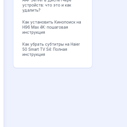
AAP Server в Диспетчере
устройств: что это и как
удалить?
Как установить Кинопоиск на
H96 Max 4K: пошаговая
инструкция
Как убрать субтитры на Haier
50 Smart TV S4: Полная
инструкция