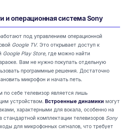
 и операционная система Sony
аботают под управлением операционной
новой
Google TV
. Это открывает доступ к
й
Google Play Store
, где можно найти
араоке. Вам не нужно покупать отдельную
ользовать программные решения. Достаточно
ановить микрофон и начать петь.
м по себе телевизор является лишь
щим устройством.
Встроенные динамики
могут
зками, характерными для вокала, особенно на
, в стандартной комплектации телевизоров
Sony
ходы для микрофонных сигналов, что требует