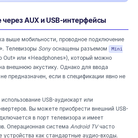
 через AUX и USB-интерфейсы
ка выше мобильности, проводное подключение
». Телевизоры
Sony
оснащены разъемом
Mini
o Out» или «Headphones»), который можно
 на внешнюю акустику. Однако для ввода
не предназначен, если в спецификации явно не
 использование USB-аудиокарт или
нвертеров. Вы можете приобрести внешний USB-
дключается в порт телевизора и имеет
ов. Операционная система
Android TV
часто
е устройства как стандартные аудио-входы.