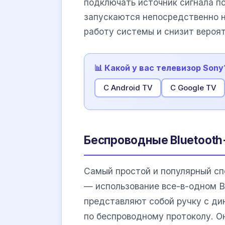
подключать источник сигнала п
запускаются непосредственно н
работу системы и снизит вероят
📊 Какой у вас телевизор Sony
С Android TV
С Google TV
Беспроводные Bluetoot
Самый простой и популярный сп
— использование все-в-одном B
представляют собой ручку с ди
по беспроводному протоколу. О