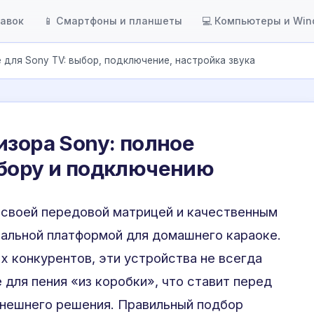
тавок
📱 Смартфоны и планшеты
💻 Компьютеры и Wi
 для Sony TV: выбор, подключение, настройка звука
изора Sony: полное
ыбору и подключению
 своей передовой матрицей и качественным
еальной платформой для домашнего караоке.
х конкурентов, эти устройства не всегда
для пения «из коробки», что ставит перед
внешнего решения. Правильный подбор