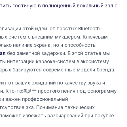
тить гостиную в полноценный вокальный зал с
лизации этой идеи: от простых Bluetooth-
ных систем с внешним микшером. Ключевым
лько наличие экрана, но и способность
ал
без заметной задержки. В этой статье мы
ты интеграции караоке-систем в экосистему
оторых базируются современные модели бренда.
ит от ваших ожиданий по качеству звука и
ми. Кто-то满足于 простого пения под фонограмму
ски важен профессиональный
тсутствие эха. Понимание технических
 поможет избежать разочарований при покупке