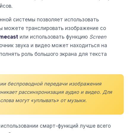
йсов.
онной системы позволяет использовать
Вы можете транслировать изображение со
mecast
или использовать функцию
Screen
точник звука и видео может находиться на
полнять роль большого экрана для текста
нии беспроводной передачи изображения
возникает рассинхронизация аудио и видео. Для
 слова могут «уплывать» от музыки.
использовании смарт-функций лучше всего