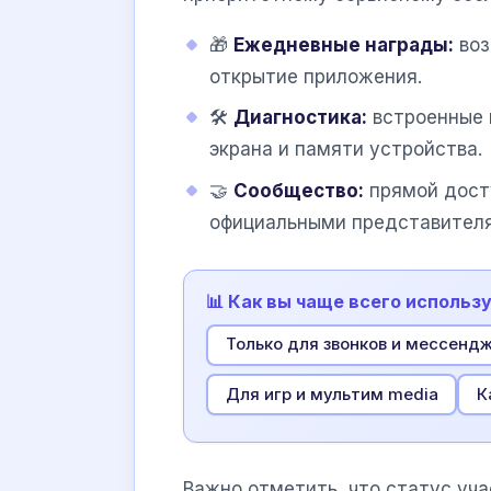
🎁
Ежедневные награды:
воз
открытие приложения.
🛠
Диагностика:
встроенные 
экрана и памяти устройства.
🤝
Сообщество:
прямой дост
официальными представителя
📊 Как вы чаще всего использ
Только для звонков и мессенд
Для игр и мультим media
К
Важно отметить, что статус уча