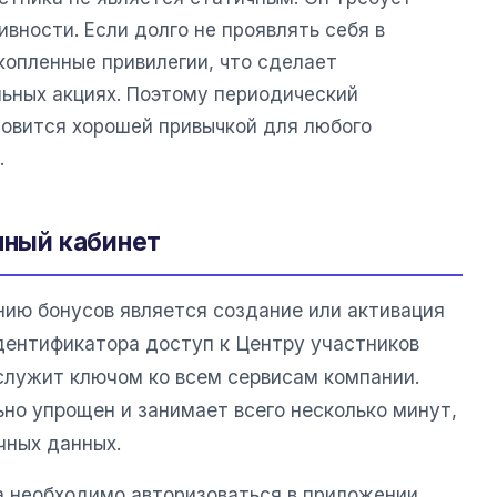
вности. Если долго не проявлять себя в
копленные привилегии, что сделает
ьных акциях. Поэтому периодический
новится хорошей привычкой для любого
.
чный кабинет
нию бонусов является создание или активация
идентификатора доступ к Центру участников
 служит ключом ко всем сервисам компании.
но упрощен и занимает всего несколько минут,
чных данных.
 необходимо авторизоваться в приложении