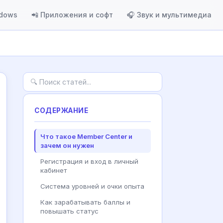
ndows
📲 Приложения и софт
🎧 Звук и мультимедиа
СОДЕРЖАНИЕ
Что такое Member Center и
зачем он нужен
Регистрация и вход в личный
кабинет
Система уровней и очки опыта
Как зарабатывать баллы и
повышать статус