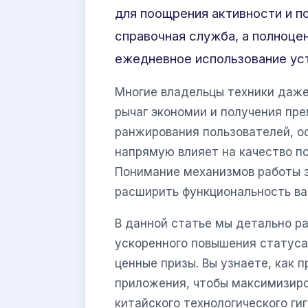
для поощрения активности и п
справочная служба, а полноце
ежедневное использование ус
Многие владельцы техники даже
рычаг экономии и получения пр
ранжирования пользователей, ос
напрямую влияет на качество п
Понимание механизмов работы э
расширить функциональность ва
В данной статье мы детально р
ускоренного повышения статуса
ценные призы. Вы узнаете, как 
приложения, чтобы максимизиро
китайского технологического гиг