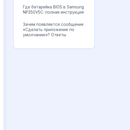
Где батарейка BIOS в Samsung
NP350V5C: полная инструкция
Зачем появляется сообщение
«Сделать приложение по
умолчанию»? Ответы