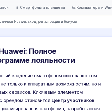
тавок
📱 Смартфоны и планшеты
💻 Компьютеры и Wi
стников Huawei: вход, регистрация и бонусы
Huawei: Полное
рограмме лояльности
огий владение смартфоном или планшетом
не только к аппаратным возможностям, но и
вых сервисов. Ключевым элементом
 с брендом становится
Центр участников
циализированная платформа, разработанная