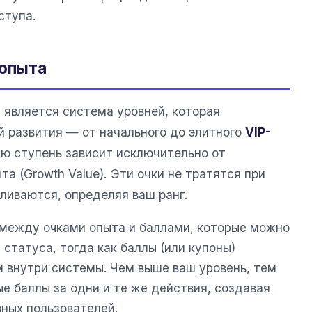
ступа.
 опыта
является система уровней, которая
й развития — от начального до элитного
VIP-
ю ступень зависит исключительно от
та (Growth Value). Эти очки не тратятся при
ливаются, определяя ваш ранг.
между очками опыта и баллами, которые можно
 статуса, тогда как баллы (или купоны)
внутри системы. Чем выше ваш уровень, тем
е баллы за одни и те же действия, создавая
вных пользователей.