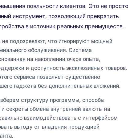
овышения лояльности клиентов. Это не просто
нный инструмент, позволяющий превратить
тройства в источник реальных преимуществ.
 не подозревают, что игнорируют мощный
емиального обслуживания. Система
нованная на накоплении очков опыта,
оддержки и доступность эксклюзивных товаров.
того сервиса позволяет существенно
шего гаджета без дополнительных вложений.
азберем структуру программы, способы
 и секреты обмена внутренней валюты на
правильно взаимодействовать с интерфейсом
вать выгоду от владения продукцией
анта.