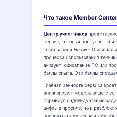
Что такое Member Center
Центр участников
представляе
сервис, который выступает св
корпорацией
Huawei
. Основная 
процесса использования техники
аккаунт, обновление ПО или по
баллы опыта. Эти баллы опреде
Главная ценность сервиса крое
анализируют модель вашего уст
формируя индивидуальные задан
цифры в профиле, но и разблок
приоритетному сервисному обс