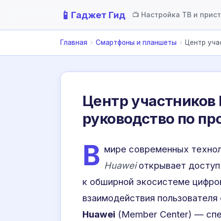
📱
Гаджет Гид
📺 Настройка ТВ и прис
Главная
›
Смартфоны и планшеты
›
Центр уча
Центр участников 
руководство по п
В
мире современных технол
Huawei
открывает доступ 
к обширной экосистеме цифро
взаимодействия пользователя
Huawei
(Member Center) — спе