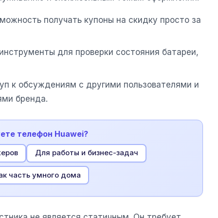
можность получать купоны на скидку просто за
инструменты для проверки состояния батареи,
уп к обсуждениям с другими пользователями и
ми бренда.
уете телефон Huawei?
жеров
Для работы и бизнес-задач
ак часть умного дома
стника не является статичным. Он требует