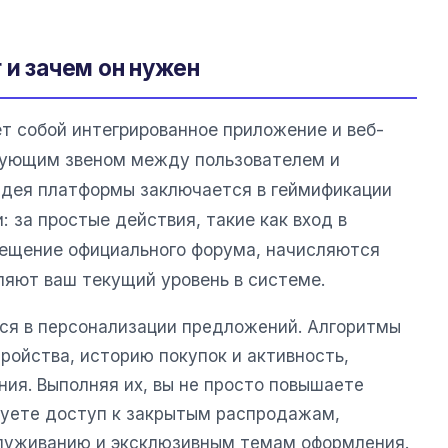
 и зачем он нужен
т собой интегрированное приложение и веб-
язующим звеном между пользователем и
идея платформы заключается в геймификации
: за простые действия, такие как вход в
сещение официального форума, начисляются
ляют ваш текущий уровень в системе.
тся в персонализации предложений. Алгоритмы
ройства, историю покупок и активность,
ия. Выполняя их, вы не просто повышаете
ируете доступ к закрытым распродажам,
луживанию и эксклюзивным темам оформления.