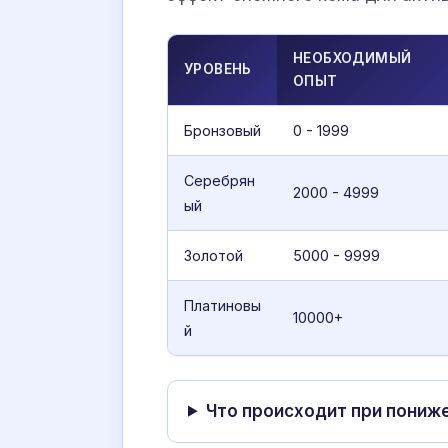
НЕОБХОДИМЫЙ
УРОВЕНЬ
ОПЫТ
Бронзовый
0 - 1999
Серебрян
2000 - 4999
ый
Золотой
5000 - 9999
Платиновы
10000+
й
Что происходит при пониж