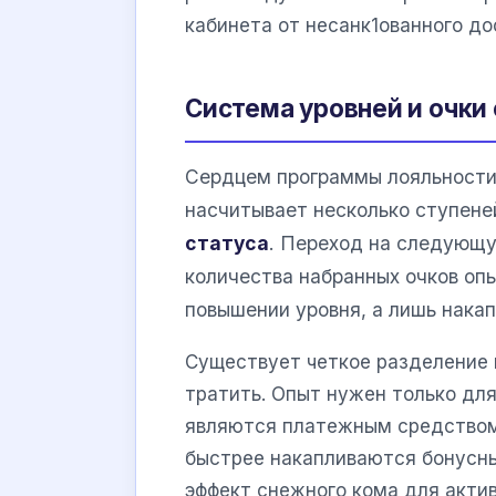
кабинета от несанк1ованного до
Система уровней и очки
Сердцем программы лояльности 
насчитывает несколько ступене
статуса
. Переход на следующу
количества набранных очков опы
повышении уровня, а лишь накап
Существует четкое разделение 
тратить. Опыт нужен только для
являются платежным средством 
быстрее накапливаются бонусны
эффект снежного кома для акти