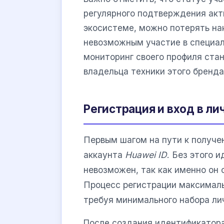
регулярного подтверждения акти
экосистеме, можно потерять на
невозможным участие в специал
мониторинг своего профиля ста
владельца техники этого бренда
Регистрация и вход в ли
Первым шагом на пути к получе
аккаунта
Huawei ID
. Без этого 
невозможен, так как именно он
Процесс регистрации максималь
требуя минимального набора ли
После создания идентификатора