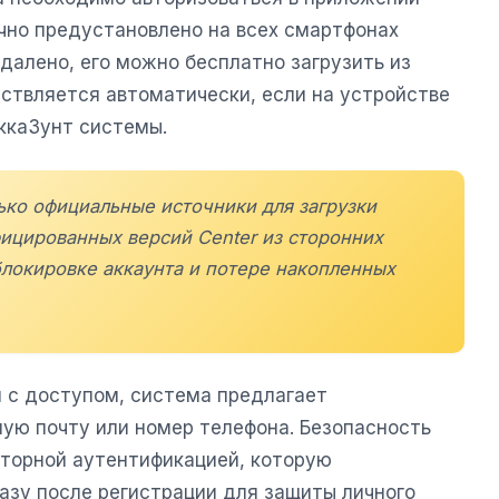
ычно предустановлено на всех смартфонах
далено, его можно бесплатно загрузить из
ествляется автоматически, если на устройстве
акка3унт системы.
ько официальные источники для загрузки
ицированных версий Center из сторонних
блокировке аккаунта и потере накопленных
м с доступом, система предлагает
ную почту или номер телефона. Безопасность
торной аутентификацией, которую
азу после регистрации для защиты личного