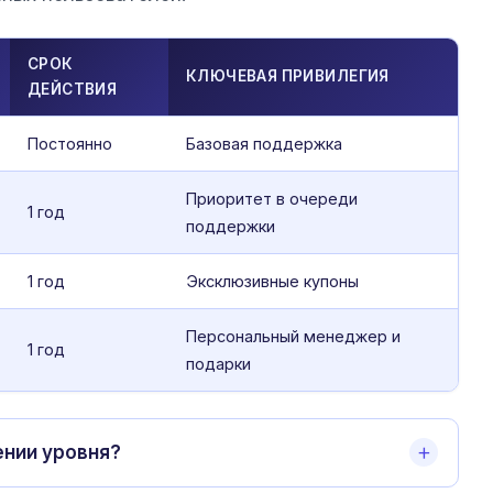
СРОК
КЛЮЧЕВАЯ ПРИВИЛЕГИЯ
ДЕЙСТВИЯ
Постоянно
Базовая поддержка
Приоритет в очереди
1 год
поддержки
1 год
Эксклюзивные купоны
Персональный менеджер и
1 год
подарки
ении уровня?