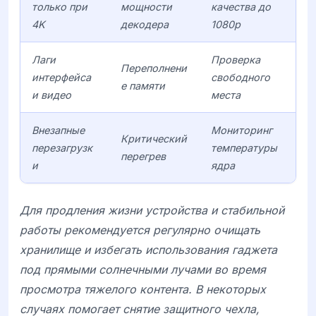
только при
мощности
качества до
4K
декодера
1080p
Лаги
Проверка
Переполнени
интерфейса
свободного
е памяти
и видео
места
Внезапные
Мониторинг
Критический
перезагрузк
температуры
перегрев
и
ядра
Для продления жизни устройства и стабильной
работы рекомендуется регулярно очищать
хранилище и избегать использования гаджета
под прямыми солнечными лучами во время
просмотра тяжелого контента. В некоторых
случаях помогает снятие защитного чехла,