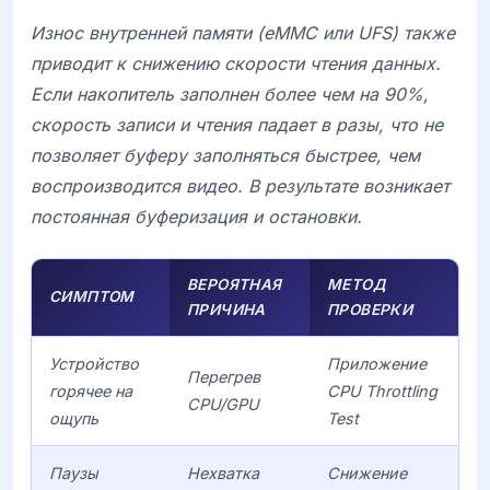
Износ внутренней памяти (
eMMC
или
UFS
) также
приводит к снижению скорости чтения данных.
Если накопитель заполнен более чем на 90%,
скорость записи и чтения падает в разы, что не
позволяет буферу заполняться быстрее, чем
воспроизводится видео. В результате возникает
постоянная буферизация и остановки.
ВЕРОЯТНАЯ
МЕТОД
СИМПТОМ
ПРИЧИНА
ПРОВЕРКИ
Устройство
Приложение
Перегрев
горячее на
CPU Throttling
CPU/GPU
ощупь
Test
Паузы
Нехватка
Снижение