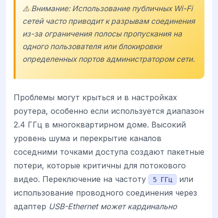
⚠️ Внимание: Использование публичных Wi-Fi
сетей часто приводит к разрывам соединения
из-за ограничения полосы пропускания на
одного пользователя или блокировки
определенных портов администратором сети.
Проблемы могут крыться и в настройках
роутера, особенно если используется диапазон
2.4 ГГц в многоквартирном доме. Высокий
уровень шума и перекрытие каналов
соседними точками доступа создают пакетные
потери, которые критичны для потокового
видео. Переключение на частоту
или
5 ГГц
использование проводного соединения через
адаптер
USB-Ethernet может кардинально