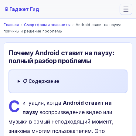
📱
☰
Гаджет Гид
Главная
›
Смартфоны и планшеты
›
Android ставит на паузу:
причины и решение проблемы
Почему Android ставит на паузу:
полный разбор проблемы
📋 Содержание
С
итуация, когда
Android ставит на
паузу
воспроизведение видео или
музыки в самый неподходящий момент,
знакома многим пользователям. Это