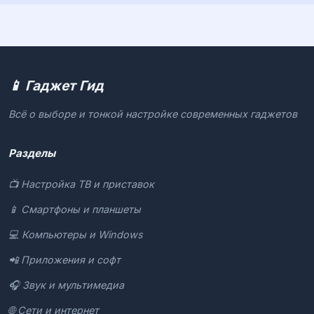
📱 Гаджет Гид
Всё о выборе и тонкой настройке современных гаджетов
Разделы
📺 Настройка ТВ и приставок
📱 Смартфоны и планшеты
💻 Компьютеры и Windows
📲 Приложения и софт
🎧 Звук и мультимедиа
🌐 Сети и интернет