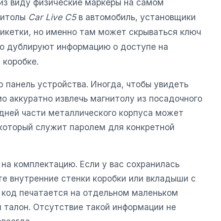
из виду физические маркеры на самом
нитолы
Car Live C5
в автомобиль, установщики
икетки, но именно там может скрываться ключ
то дублируют информацию о доступе на
 коробке.
 панель устройства. Иногда, чтобы увидеть
 аккуратно извлечь магнитолу из посадочного
адней части металлического корпуса может
 который служит паролем для конкретной
на комплектацию. Если у вас сохранилась
те внутренние стенки коробки или вкладыши с
х код печатается на отдельном маленьком
й талон. Отсутствие такой информации не