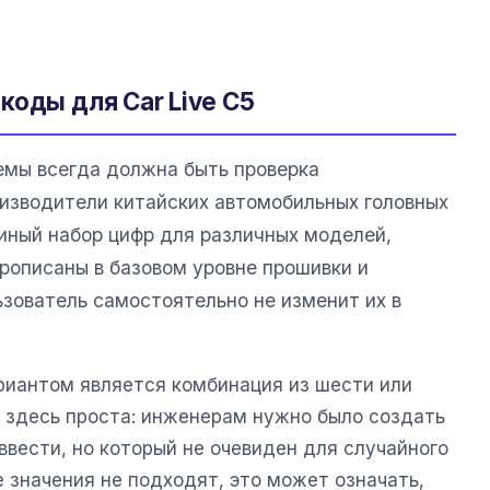
коды для Car Live C5
емы всегда должна быть проверка
изводители китайских автомобильных головных
иный набор цифр для различных моделей,
прописаны в базовом уровне прошивки и
ьзователь самостоятельно не изменит их в
иантом является комбинация из шести или
а здесь проста: инженерам нужно было создать
 ввести, но который не очевиден для случайного
 значения не подходят, это может означать,