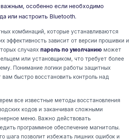
и важным, особенно если необходимо
а или настроить Bluetooth.
тных комбинаций, которые устанавливаются
их эффективность зависит от версии прошивки и
оторых случаях
пароль по умолчанию
может
льцем или установщиком, что требует более
тему. Понимание логики работы защитных
вам быстро восстановить контроль над
берем все известные методы восстановления
аводских кодов и заканчивая сложными
нерное меню. Важно действовать
редить программное обеспечение магнитолы.
о шага позволит избежать лишних ошибок и