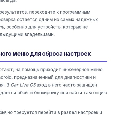
авсегда.
 результатов, переходите к программным
роверка остается одним из самых надежных
ль
, особенно для устройств, которые не
едыдущими владельцами.
ого меню для сброса настроек
отают, на помощь приходит инженерное меню.
droid, предназначенный для диагностики и
ия. В
Car Live C5
вход в него часто защищен
удается обойти блокировку или найти там опцию
бычно требуется перейти в раздел настроек и