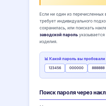
Если ни один из перечисленных 
требует индивидуального подхо
сохранилась, или поискать накл
заводской пароль
указывается 
изделия.
📊 Какой пароль вы пробовали
123456
000000
888888
Поиск пароля через нак