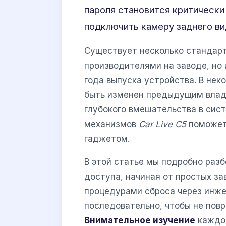
пароля становится критическ
подключить камеру заднего вид
Существует несколько стандар
производителями на заводе, но 
года выпуска устройства. В нек
быть изменен предыдущим владе
глубокого вмешательства в сис
механизмов
Car Live C5
поможет 
гаджетом.
В этой статье мы подробно раз
доступа, начиная от простых з
процедурами сброса через инже
последовательно, чтобы не пов
Внимательное изучение
каждог