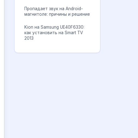
Пропадает звук на Android-
магнитоле: причины и решение
Kion на Samsung UE40F6330:
как установить на Smart TV
2013