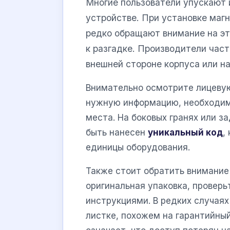
Многие пользователи упускают 
устройстве. При установке маг
редко обращают внимание на эт
к разгадке. Производители час
внешней стороне корпуса или на
Внимательно осмотрите лицевую
нужную информацию, необходимо
места. На боковых гранях или з
быть нанесен
уникальный код
,
единицы оборудования.
Также стоит обратить внимание 
оригинальная упаковка, проверь
инструкциями. В редких случая
листке, похожем на гарантийны