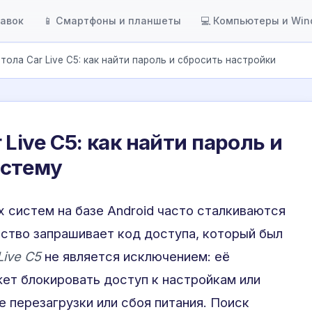
тавок
📱 Смартфоны и планшеты
💻 Компьютеры и Wi
тола Car Live C5: как найти пароль и сбросить настройки
Live C5: как найти пароль и
истему
 систем на базе Android часто сталкиваются
йство запрашивает код доступа, который был
Live C5
не является исключением: её
ет блокировать доступ к настройкам или
 перезагрузки или сбоя питания. Поиск