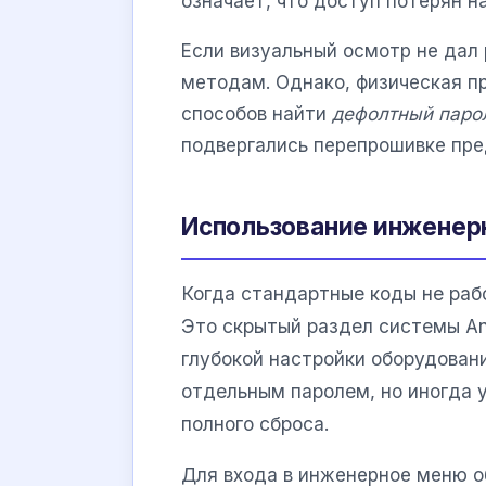
означает, что доступ потерян н
Если визуальный осмотр не дал
методам. Однако, физическая п
способов найти
дефолтный паро
подвергались перепрошивке пр
Использование инженерн
Когда стандартные коды не раб
Это скрытый раздел системы An
глубокой настройки оборудован
отдельным паролем, но иногда 
полного сброса.
Для входа в инженерное меню о