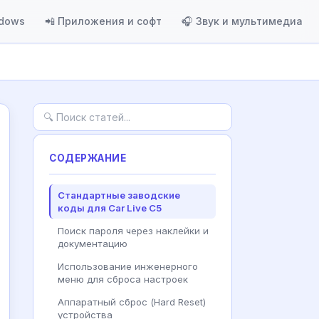
ndows
📲 Приложения и софт
🎧 Звук и мультимедиа
СОДЕРЖАНИЕ
Стандартные заводские
коды для Car Live C5
Поиск пароля через наклейки и
документацию
Использование инженерного
меню для сброса настроек
Аппаратный сброс (Hard Reset)
устройства