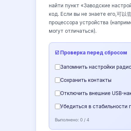
найти пункт «Заводские настрой
код. Если вы не знаете его,可以
процессора устройства (наприме
могут отличаться).
☑️ Проверка перед сбросом
Запомнить настройки ради
Сохранить контакты
Отключить внешние USB-на
Убедиться в стабильности 
Выполнено:
0
/ 4