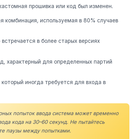
кастомная прошивка или код был изменен.
я комбинация, используемая в 80% случаев
 встречается в более старых версиях
д, характерный для определенных партий
 который иногда требуется для входа в
ерных попыток ввода система может временно
ода кода на 30–60 секунд. Не пытайтесь
йте паузы между попытками.