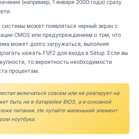
ачения (например, 1 января 2000 года) сразу
ети.
е системы может появляться черный экран с
рации CMOS или предупреждением о том, что
ема может долго загружаться, выполняя
лагать нажать F1/F2 для входа в Setup. Если вы
окупности, то вероятность необходимости
ста процентам.
рестал включаться совсем или не реагирует на
ет быть не в батарейке BIOS, а в основной
локе питания. Не путайте маленький элемент
ром ноутбука.