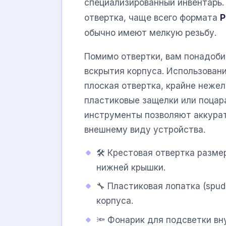
специализированный инвентарь
отвертка, чаще всего формата
P
обычно имеют мелкую резьбу.
Помимо отвертки, вам понадоби
вскрытия корпуса. Использовани
плоская отвертка, крайне нежел
пластиковые защелки или поцар
инструменты позволяют аккурат
внешнему виду устройства.
🛠️ Крестовая отвертка разм
нижней крышки.
🔧 Пластиковая лопатка (spud
корпуса.
🔦 Фонарик для подсветки вн