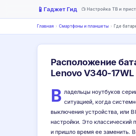
📱
Гаджет Гид
📺 Настройка ТВ и прис
Главная
›
Смартфоны и планшеты
›
Где батар
Расположение бата
Lenovo V340-17WL
В
ладельцы ноутбуков сер
ситуацией, когда систем
выключения устройства, или B
настройки. Это классический п
и пришло время ее заменить. 