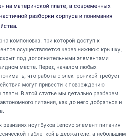
ен на материнской плате, в современных
частичной разборки корпуса и понимания
йства.
на компоновка, при которой доступ к
нентов осуществляется через нижнюю крышку,
 скрыт под дополнительными элементами
видном месте. Перед началом любых
понимать, что работа с электроникой требует
действия могут привести к повреждению
 платы. В этой статье мы детально разберем,
автономного питания, как до него добраться и
е.
х ревизиях ноутбуков Lenovo элемент питания
ссической таблеткой в держателе, а небольшим