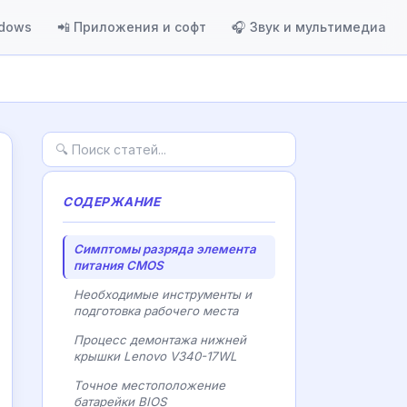
ndows
📲 Приложения и софт
🎧 Звук и мультимедиа
СОДЕРЖАНИЕ
Симптомы разряда элемента
питания CMOS
Необходимые инструменты и
подготовка рабочего места
Процесс демонтажа нижней
крышки Lenovo V340-17WL
Точное местоположение
батарейки BIOS