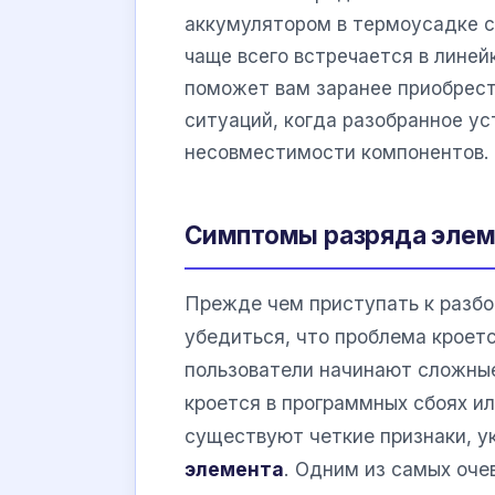
аккумулятором в термоусадке с
чаще всего встречается в лине
поможет вам заранее приобрест
ситуаций, когда разобранное ус
несовместимости компонентов.
Симптомы разряда элем
Прежде чем приступать к разб
убедиться, что проблема кроетс
пользователи начинают сложные
кроется в программных сбоях и
существуют четкие признаки, 
элемента
. Одним из самых оч