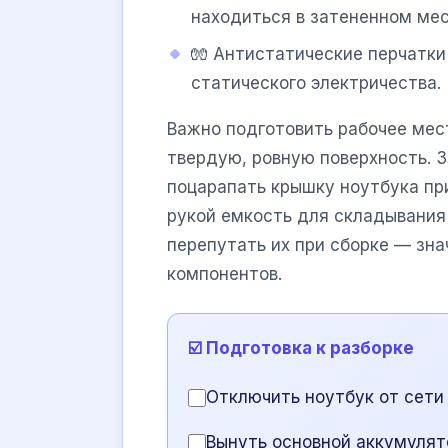
находиться в затененном мес
🧤 Антистатические перчатки
статического электричества.
Важно подготовить рабочее мес
твердую, ровную поверхность. З
поцарапать крышку ноутбука пр
рукой емкость для складывания 
перепутать их при сборке — зн
компонентов.
☑️ Подготовка к разборке
Отключить ноутбук от сети
Вынуть основной аккумулят