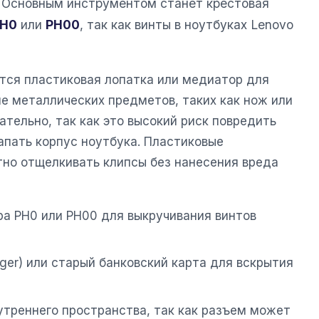
. Основным инструментом станет крестовая
H0
или
PH00
, так как винты в ноутбуках Lenovo
тся пластиковая лопатка или медиатор для
е металлических предметов, таких как нож или
ательно, так как это высокий риск повредить
апать корпус ноутбука. Пластиковые
но отщелкивать клипсы без нанесения вреда
ера PH0 или PH00 для выкручивания винтов
ger) или старый банковский карта для вскрытия
утреннего пространства, так как разъем может