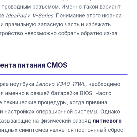
 проводным разъемом. Именно такой вариант
йке
IdeaPad
и
V-Series
. Понимание этого нюанса
и правильную запасную часть и избежать
тройство невозможно собрать обратно из-за
ента питания CMOS
орке ноутбука
Lenovo V340-17WL
, необходимо
я именно в севшей батарейке BIOS. Часто
 технические процедуры, когда причина
ли настройках операционной системы. Однако
указывающие на физический разряд
литиевого
евидных симптомов является постоянный сброс