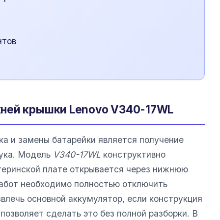
нтов
ней крышки Lenovo V340-17WL
ка и замены батарейки является получение
бука. Модель
V340-17WL
конструктивно
атеринской плате открывается через нижнюю
работ необходимо полностью отключить
звлечь основной аккумулятор, если конструкция
позволяет сделать это без полной разборки. В