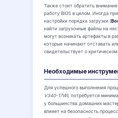
Также стоит обратить внимание
работу BIOS в целом. Иногда пр
настройки порядка загрузки (
Bo
найти загрузочные файлы на не
могут возникать артефакты в ра
которые начинают отставать ил
свидетельствует о критическом
Необходимые инструмен
Для успешного выполнения про
V340-17WL
потребуется минима
у большинства домашних масте
влияет на безопасность процес