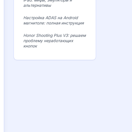
iPad: мифы, эмуляторы и
альтернативы
Настройка ADAS на Android
магнитоле: полная инструкция
Honor Shooting Plus V3: решаем
проблему неработающих
кнопок