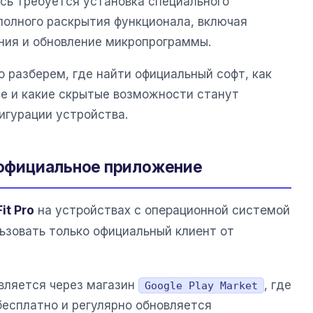
есь требуется установка специального
полного раскрытия функционала, включая
ния и обновление микропрограммы.
 разберем, где найти официальный софт, как
е и какие скрытые возможности станут
игурации устройства.
ь официальное приложение
it Pro
на устройствах с операционной системой
ьзовать только официальный клиент от
вляется через магазин
, где
Google Play Market
есплатно и регулярно обновляется