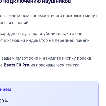
по подключению наушников
ro
с телефоном занимает всего несколько минут
ческих знаний.
зарядного футляра и убедитесь, что они
ет мигающий индикатор на передней панели
на вашем смартфоне и нажмите кнопку поиска
те
Beats Fit Pro
из появившегося списка
ением
 20%