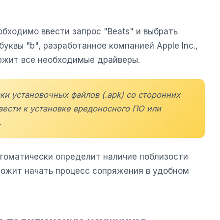
обходимо ввести запрос "Beats" и выбрать
уквы "b", разработанное компанией Apple Inc.,
ержит все необходимые драйверы.
зки установочных файлов (.apk) со сторонних
ивести к установке вредоносного ПО или
.
томатически определит наличие поблизости
ожит начать процесс сопряжения в удобном