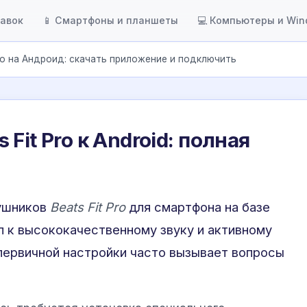
тавок
📱 Смартфоны и планшеты
💻 Компьютеры и Wi
 Pro на Андроид: скачать приложение и подключить
Fit Pro к Android: полная
ушников
Beats Fit Pro
для смартфона на базе
п к высококачественному звуку и активному
первичной настройки часто вызывает вопросы