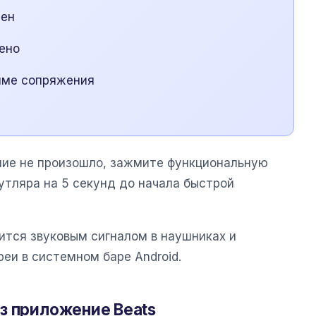
чен
ено
име сопряжения
ние не произошло, зажмите функциональную
утляра на 5 секунд до начала быстрой
тся звуковым сигналом в наушниках и
еи в системном баре Android.
з приложение Beats