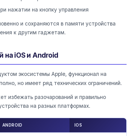
при нажатии на кнопку управления
овенно и сохраняются в памяти устройства
ения к другим гаджетам.
на iOS и Android
уктом экосистемы Apple, функционал на
полно, но имеет ряд технических ограничений.
ет избежать разочарований и правильно
устройства на разных платформах.
ANDROID
IOS