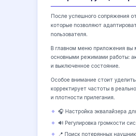
После успешного сопряжения о
которые позволяют адаптироват
пользователя.
В главном меню приложения вы
основными режимами работы: а
и выключенное состояние.
Особое внимание стоит уделит
корректирует частоты в реальн
и плотности прилегания.
🎧 Настройка эквалайзера дл
🔊 Регулировка громкости си
📍 Поиск потерянных наушник