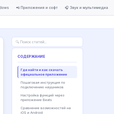
ndows
📲 Приложения и софт
🎧 Звук и мультимедиа
СОДЕРЖАНИЕ
Где найти и как скачать
официальное приложение
Пошаговая инструкция по
подключению наушников
Настройка функций через
приложение Beats
Сравнение возможностей на
iOS и Android