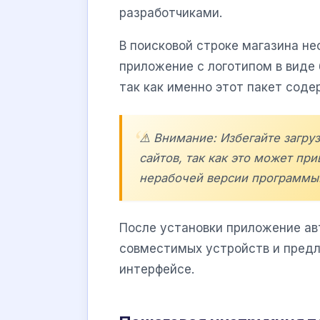
разработчиками.
В поисковой строке магазина не
приложение с логотипом в виде б
так как именно этот пакет сод
⚠️ Внимание: Избегайте загру
сайтов, так как это может пр
нерабочей версии программы
После установки приложение ав
совместимых устройств и предл
интерфейсе.