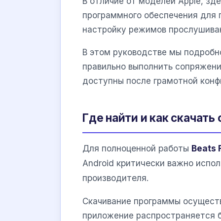
В отличие от моделей Apple, зд
программного обеспечения для 
настройку режимов прослушива
В этом руководстве мы подробно
правильно выполнить сопряжени
доступны после грамотной конф
Где найти и как скачат
Для полноценной работы
Beats F
Android критически важно испол
производителя.
Скачивание программы осущест
приложение распространяется б