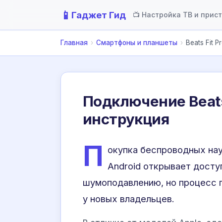
📱
Гаджет Гид
📺 Настройка ТВ и прис
Главная
›
Смартфоны и планшеты
›
Beats Fit
Подключение Beats 
инструкция
П
окупка беспроводных на
Android открывает досту
шумоподавлению, но процесс 
у новых владельцев.