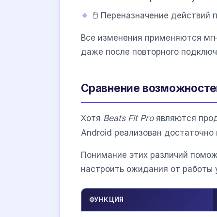
🖱️ Переназначение действий 
Все изменения применяются мгн
даже после повторного подключ
Сравнение возможностей 
Хотя
Beats Fit Pro
являются прод
Android реализован достаточно 
Понимание этих различий помож
настроить ожидания от работы 
ФУНКЦИЯ