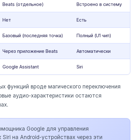
Beats (отдельное)
Встроено в систему
Нет
Есть
Базовый (последняя точка)
Полный (U1 чип)
Через приложение Beats
Автоматически
Google Assistant
Siri
ых функций вроде магического переключения
овые аудио-характеристики остаются
ах.
омощника Google для управления
 Siri на Android-устройствах через эти