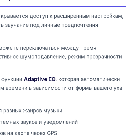
ткрывается доступ к расширенным настройкам,
ь звучание под личные предпочтения
 можете переключаться между тремя
ктивное шумоподавление, режим прозрачности
ь функции
Adaptive EQ
, которая автоматически
ом времени в зависимости от формы вашего уха
я разных жанров музыки
стемных звуков и уведомлений
ов на карте через GPS