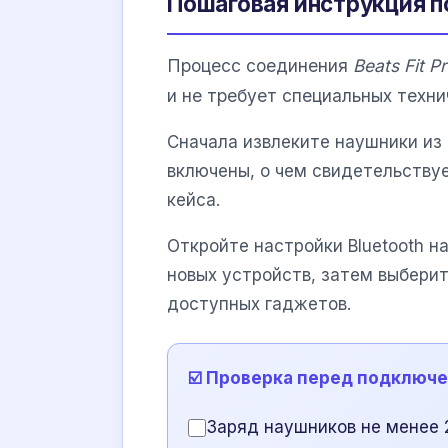
Пошаговая инструкция 
Процесс соединения
Beats Fit P
и не требует специальных техни
Сначала извлеките наушники из 
включены, о чем свидетельству
кейса.
Откройте настройки Bluetooth 
новых устройств, затем выбери
доступных гаджетов.
☑️ Проверка перед подключ
Заряд наушников не менее