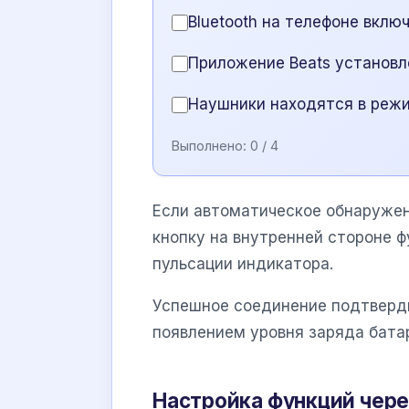
Bluetooth на телефоне вклю
Приложение Beats установл
Наушники находятся в реж
Выполнено:
0
/ 4
Если автоматическое обнаруже
кнопку на внутренней стороне ф
пульсации индикатора.
Успешное соединение подтверди
появлением уровня заряда батар
Настройка функций чере