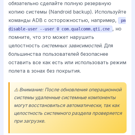
обязательно сделайте полную резервную
копию системы (Nandroid backup). Используйте
команды ADB с осторожностью, например,
pm
, но
disable-user --user 0 com.qualcomm.qti.cne
помните, что это может нарушить
целостность
системных зависимостей
. Для
большинства пользователей безопаснее
оставить все как есть или использовать режим
полета в зонах без покрытия.
⚠️ Внимание: После обновления операционной
системы удаленные системные компоненты
могут восстановиться автоматически, так как
целостность системного раздела проверяется
при загрузке.