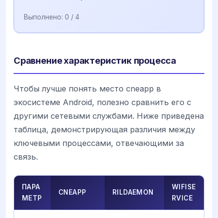
Выполнено:
0
/ 4
Сравнение характеристик процесса
Чтобы лучше понять место cneapp в
экосистеме Android, полезно сравнить его с
другими сетевыми службами. Ниже приведена
таблица, демонстрирующая различия между
ключевыми процессами, отвечающими за
связь.
ПАРА
WIFISE
CNEAPP
RILDAEMON
МЕТР
RVICE