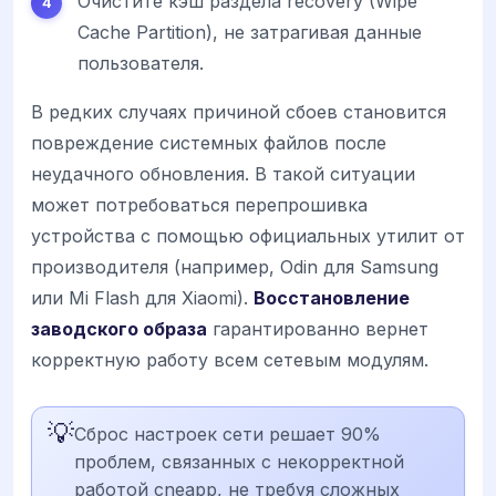
Очистите кэш раздела recovery (Wipe
Cache Partition), не затрагивая данные
пользователя.
В редких случаях причиной сбоев становится
повреждение системных файлов после
неудачного обновления. В такой ситуации
может потребоваться перепрошивка
устройства с помощью официальных утилит от
производителя (например, Odin для Samsung
или Mi Flash для Xiaomi).
Восстановление
заводского образа
гарантированно вернет
корректную работу всем сетевым модулям.
💡
Сброс настроек сети решает 90%
проблем, связанных с некорректной
работой cneapp, не требуя сложных