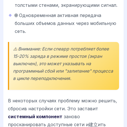
толстыми стенами, экранирующими сигнал.
🌐 Одновременная активная передача
больших объемов данных через мобильную
сеть.
⚠️ Внимание: Если cneapp потребляет более
15-20% заряда в режиме простоя (экран
выключен), это может указывать на
программный сбой или "залипание" процесса
в цикле переподключения.
В некоторых случаях проблему можно решить,
сбросив настройки сети. Это заставит
системный компонент
заново
просканировать доступные сети и建立ить