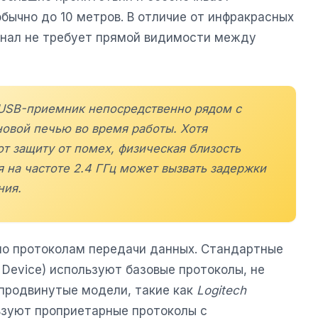
бычно до 10 метров. В отличие от инфракрасных
гнал не требует прямой видимости между
USB-приемник непосредственно рядом с
новой печью во время работы. Хотя
 защиту от помех, физическая близость
 на частоте 2.4 ГГц может вызвать задержки
ния.
по протоколам передачи данных. Стандартные
e Device) используют базовые протоколы, не
продвинутые модели, такие как
Logitech
ьзуют проприетарные протоколы с