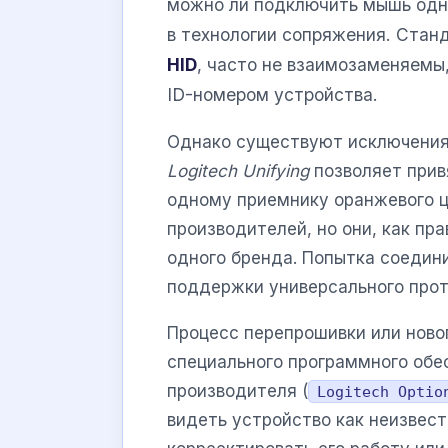
можно ли подключить мышь одно
в технологии сопряжения. Стан
HID
, часто не взаимозаменяемы,
ID-номером устройства.
Однако существуют исключения 
Logitech Unifying
позволяет прив
одному приемнику оранжевого ц
производителей, но они, как пр
одного бренда. Попытка соедин
поддержки универсального прот
Процесс перепрошивки или новог
специального программного обес
производителя (
Logitech Optio
видеть устройство как неизвест