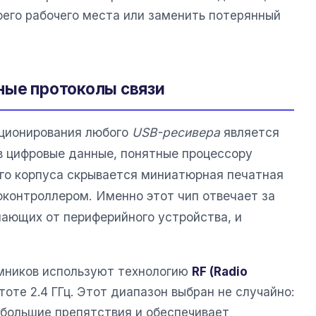
оего рабочего места или заменить потерянный
ные протоколы связи
ционирования любого
USB-ресивера
является
в цифровые данные, понятные процессору
го корпуса скрывается миниатюрная печатная
оконтроллером. Именно этот чип отвечает за
пающих от периферийного устройства, и
мников используют технологию
RF (Radio
оте 2.4 ГГц. Этот диапазон выбран не случайно:
ебольшие препятствия и обеспечивает