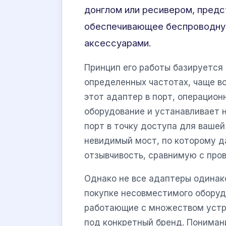
донглом или ресивером, предс
обеспечивающее беспроводну
аксессуарами.
Принцип его работы базируется
определенных частотах, чаще все
этот адаптер в порт, операцион
оборудование и устанавливает 
порт в точку доступа для вашей
невидимый мост, по которому д
отзывчивость, сравнимую с про
Однако не все адаптеры одинако
покупке несовместимого оборуд
работающие с множеством устро
под конкретный бренд. Понимани