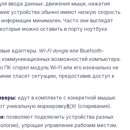
для ввода данных: движения мыши, нажатия
Такие устройства обычно имеют низкую скорость
м информации минимален. Часто они выглядят
 которые можно оставить в порту ноутбука
евые адаптеры.
Wi-Fi dongle
или Bluetooth-
я коммуникационных возможностей компьютера.
о ПК сгорел модуль Wi-Fi или его изначально не
мник спасет ситуацию, предоставив доступ к
иверы:
идут в комплекте с конкретной мышью
еют уникальную маркировку配对 (спаривания).
и:
позволяют подключить устройства разных
ологии), упрощая управление рабочим местом.