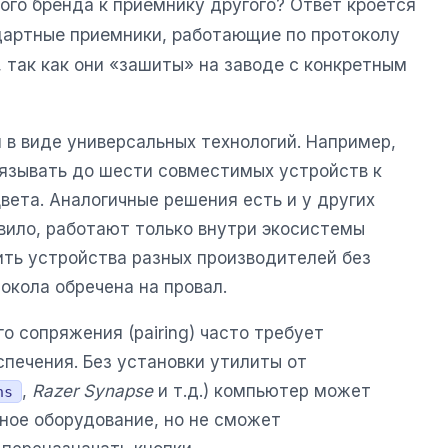
го бренда к приемнику другого? Ответ кроется
дартные приемники, работающие по протоколу
 так как они «зашиты» на заводе с конкретным
в виде универсальных технологий. Например,
язывать до шести совместимых устройств к
вета. Аналогичные решения есть и у других
авило, работают только внутри экосистемы
ить устройства разных производителей без
окола обречена на провал.
о сопряжения (pairing) часто требует
печения. Без установки утилиты от
,
Razer Synapse
и т.д.) компьютер может
ns
ное оборудование, но не сможет