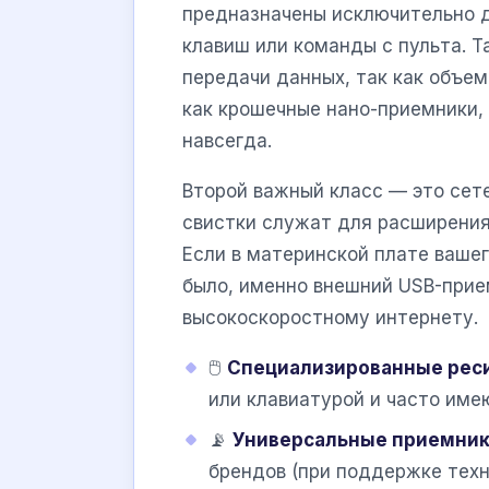
предназначены исключительно 
клавиш или команды с пульта. 
передачи данных, так как объе
как крошечные нано-приемники,
навсегда.
Второй важный класс — это сет
свистки служат для расширени
Если в материнской плате вашег
было, именно внешний USB-прие
высокоскоростному интернету.
🖱️
Специализированные рес
или клавиатурой и часто им
📡
Универсальные приемник
брендов (при поддержке техн