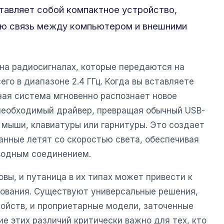
тавляет собой компактное устройство,
ю связь между компьютером и внешними
 на радиосигналах, которые передаются на
го в диапазоне 2.4 ГГц. Когда вы вставляете
ная система мгновенно распознает новое
необходимый драйвер, превращая обычный USB-
 мыши, клавиатуры или гарнитуры. Это создает
анные летят со скоростью света, обеспечивая
водным соединением.
вы, и путаница в их типах может привести к
ования. Существуют универсальные решения,
йств, и проприетарные модели, заточенные
е этих различий критически важно для тех, кто