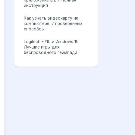
приложение в ВК: полная
инструкция
Как узнать видеокарту на
компьютере: 7 проверенных
способов
Logitech F710 и Windows 10:
Лучшие игры для
беспроводного геймпада