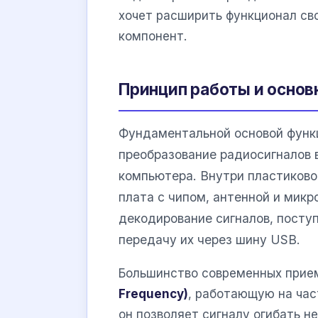
хочет расширить функционал св
компонент.
Принцип работы и основ
Фундаментальной основой функ
преобразование радиосигналов 
компьютера. Внутри пластиково
плата с чипом, антенной и микр
декодирование сигналов, посту
передачу их через шину USB.
Большинство современных прие
Frequency)
, работающую на част
он позволяет сигналу огибать н