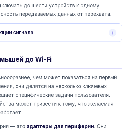
дключать до шести устройств к одному
асность передаваемых данных от перехвата.
яции сигнала
 мышей до Wi-Fi
нообразнее, чем может показаться на первый
чения, они делятся на несколько ключевых
решает специфические задачи пользователя.
йства может привести к тому, что желаемая
работает.
ория — это
адаптеры для периферии
. Они