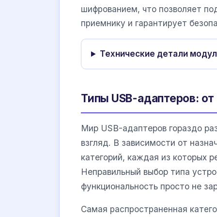
шифрованием, что позволяет по
приемнику и гарантирует безоп
Технические детали модул
Типы USB-адаптеров: от
Мир USB-адаптеров гораздо раз
взгляд. В зависимости от назна
категорий, каждая из которых 
Неправильный выбор типа устро
функциональность просто не за
Самая распространенная катег