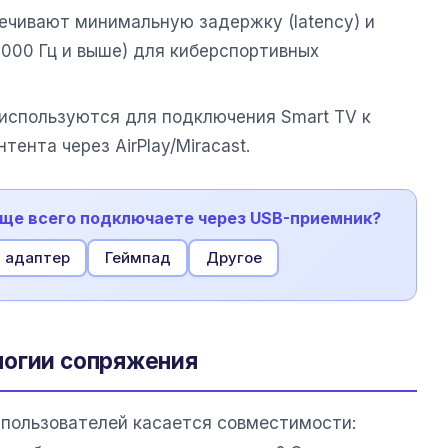
ечивают минимальную задержку (latency) и
1000 Гц и выше) для киберспортивных
используются для подключения Smart TV к
тента через AirPlay/Miracast.
чаще всего подключаете через USB-приемник?
i адаптер
Геймпад
Другое
логии сопряжения
 пользователей касается совместимости: