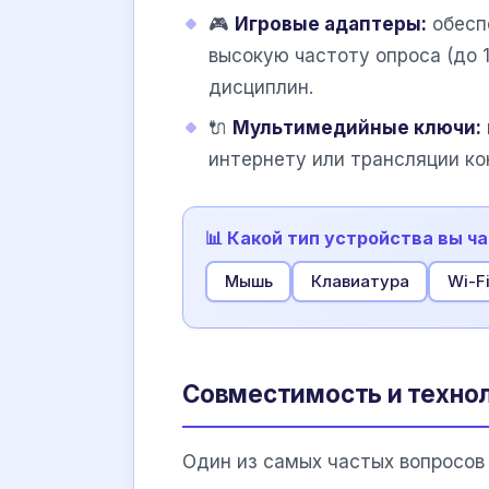
🎮
Игровые адаптеры:
обесп
высокую частоту опроса (до 
дисциплин.
🔌
Мультимедийные ключи:
интернету или трансляции кон
📊 Какой тип устройства вы 
Мышь
Клавиатура
Wi-F
Совместимость и техно
Один из самых частых вопросов