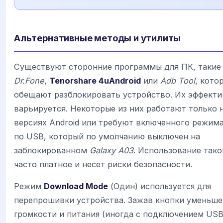
Альтернативные методы и утилиты
Существуют сторонние программы для ПК, такие 
Dr.Fone
,
Tenorshare 4uAndroid
или
Adb Tool
, кото
обещают разблокировать устройство. Их эффекти
варьируется. Некоторые из них работают только 
версиях Android или требуют включенного режим
по USB, который по умолчанию выключен на
заблокированном
Galaxy A03
. Использование тако
часто платное и несет риски безопасности.
Режим
Download Mode
(Один) используется для
перепрошивки устройства. Зажав кнопки уменьше
громкости и питания (иногда с подключением USB