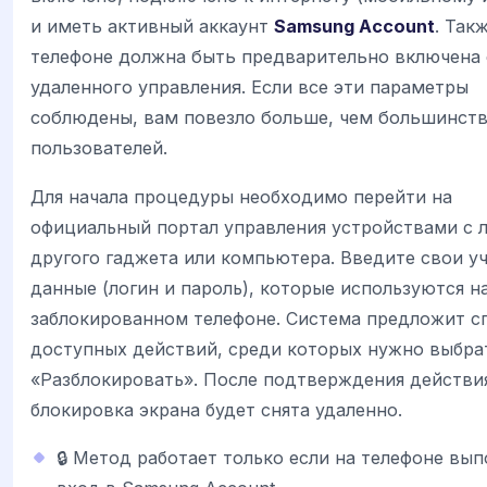
и иметь активный аккаунт
Samsung Account
. Так
телефоне должна быть предварительно включена
удаленного управления. Если все эти параметры
соблюдены, вам повезло больше, чем большинст
пользователей.
Для начала процедуры необходимо перейти на
официальный портал управления устройствами с 
другого гаджета или компьютера. Введите свои у
данные (логин и пароль), которые используются н
заблокированном телефоне. Система предложит с
доступных действий, среди которых нужно выбр
«Разблокировать». После подтверждения действи
блокировка экрана будет снята удаленно.
🔒 Метод работает только если на телефоне вы