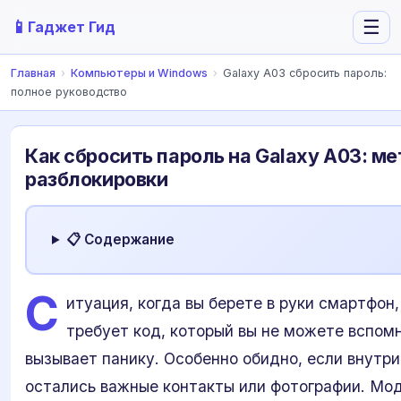
📱
☰
Гаджет Гид
Главная
›
Компьютеры и Windows
›
Galaxy A03 сбросить пароль:
полное руководство
Как сбросить пароль на Galaxy A03: м
разблокировки
📋 Содержание
С
итуация, когда вы берете в руки смартфон,
требует код, который вы не можете вспомн
вызывает панику. Особенно обидно, если внутри
остались важные контакты или фотографии. Мо