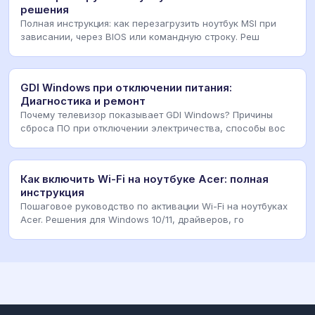
решения
Полная инструкция: как перезагрузить ноутбук MSI при
зависании, через BIOS или командную строку. Реш
GDI Windows при отключении питания:
Диагностика и ремонт
Почему телевизор показывает GDI Windows? Причины
сброса ПО при отключении электричества, способы вос
Как включить Wi-Fi на ноутбуке Acer: полная
инструкция
Пошаговое руководство по активации Wi-Fi на ноутбуках
Acer. Решения для Windows 10/11, драйверов, го