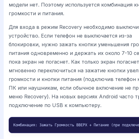
модели нет. Поэтому используется комбинация к
громкости и питания.
Для входа в режим Recovery необходимо выключи
устройство. Если телефон не выключается из-за
блокировки, нужно зажать кнопки уменьшения гр
питания одновременно и держать их около 7-10 с
пока экран не погаснет. Как только экран погасне
мгновенно переключиться на зажатие кнопки увел
громкости и кнопки питания (подключив телефон 
ПК или наушникам, если обычное включение не п
меню Recovery). На новых версиях Android часто т
подключение по USB к компьютеру.
Комбинация: Зажать Громкость ВВЕРХ + Питание (при подключ