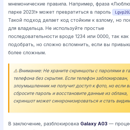
мнемонические правила. Например, фраза «Люблю 
парке 2023!» может превратиться в пароль
Lgvp20
Такой подход делает код стойким к взлому, но п
для владельца. Не используйте простые
последовательности вроде 1234 или 0000, так как 
подобрать, но сложно вспомнить, если вы привык
более сложным.
⚠️ Внимание: Не храните скриншоты с паролями в г
телефона без скрытия. Если телефон заблокирован,
злоумышленник не получит доступ к фото, но если в
сбросите пароль и восстановите данные из облака,
скриншот может синхронизироваться и стать види
В заключение, разблокировка
Galaxy A03
— проце