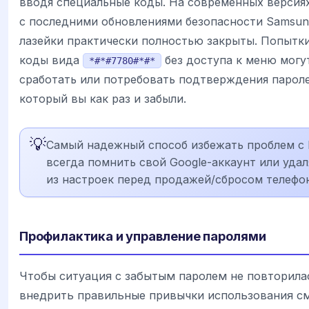
вводя специальные коды. На современных версиях
с последними обновлениями безопасности Samsun
лазейки практически полностью закрыты. Попытк
коды вида
без доступа к меню могу
*#*#7780#*#*
сработать или потребовать подтверждения парол
который вы как раз и забыли.
💡
Самый надежный способ избежать проблем с
всегда помнить свой Google-аккаунт или удал
из настроек перед продажей/сбросом телефон
Профилактика и управление паролями
Чтобы ситуация с забытым паролем не повторила
внедрить правильные привычки использования с