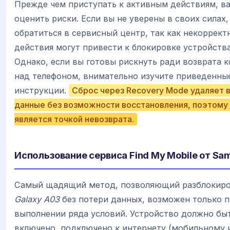
Прежде чем приступать к активным действиям, в
оценить риски. Если вы не уверены в своих силах,
обратиться в сервисный центр, так как некоррект
действия могут привести к блокировке устройства
Однако, если вы готовы рискнуть ради возврата 
над телефоном, внимательно изучите приведенны
инструкции.
Сброс через Recovery Mode удаляет 
данные без возможности восстановления, поэтому
является точкой невозврата.
Использование сервиса Find My Mobile от Sa
Самый щадящий метод, позволяющий разблокир
Galaxy A03
без потери данных, возможен только 
выполнении ряда условий. Устройство должно бы
включено, подключено к интернету (мобильному и