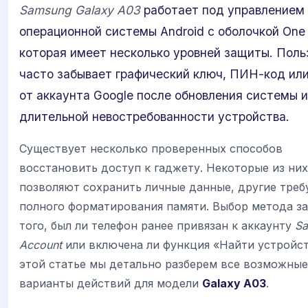
Samsung Galaxy A03
работает под управлением
операционной системы Android с оболочкой One 
которая имеет несколько уровней защиты. Поль
часто забывает графический ключ, ПИН-код или
от аккаунта Google после обновления системы 
длительной невостребованности устройства.
Существует несколько проверенных способов
восстановить доступ к гаджету. Некоторые из них
позволяют сохранить личные данные, другие тре
полного форматирования памяти. Выбор метода за
того, был ли телефон ранее привязан к аккаунту
S
Account
или включена ли функция «Найти устройст
этой статье мы детально разберем все возможные
варианты действий для модели
Galaxy A03
.