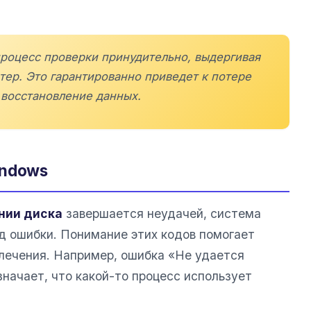
процесс проверки принудительно, выдергивая
ер. Это гарантированно приведет к потере
 восстановление данных.
indows
нии диска
завершается неудачей, система
д ошибки. Понимание этих кодов помогает
лечения. Например, ошибка «Не удается
начает, что какой-то процесс использует