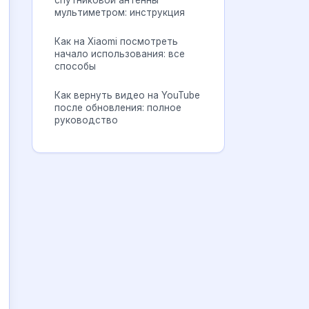
спутниковой антенны
мультиметром: инструкция
Как на Xiaomi посмотреть
начало использования: все
способы
Как вернуть видео на YouTube
после обновления: полное
руководство