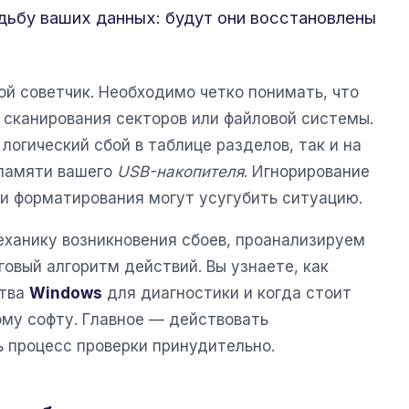
дьбу ваших данных: будут они восстановлены
й советчик. Необходимо четко понимать, что
 сканирования секторов или файловой системы.
логический сбой в таблице разделов, так и на
 памяти вашего
USB-накопителя
. Игнорирование
и форматирования могут усугубить ситуацию.
еханику возникновения сбоев, проанализируем
овый алгоритм действий. Вы узнаете, как
ства
Windows
для диагностики и когда стоит
ому софту. Главное — действовать
ь процесс проверки принудительно.