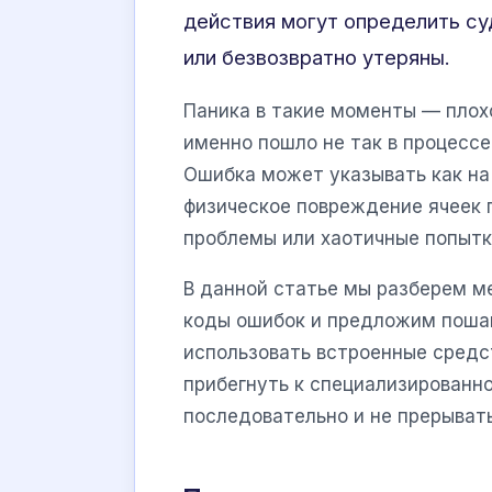
действия могут определить су
или безвозвратно утеряны.
Паника в такие моменты — плохо
именно пошло не так в процессе
Ошибка может указывать как на 
физическое повреждение ячеек
проблемы или хаотичные попытк
В данной статье мы разберем м
коды ошибок и предложим пошаг
использовать встроенные сред
прибегнуть к специализированн
последовательно и не прерыват