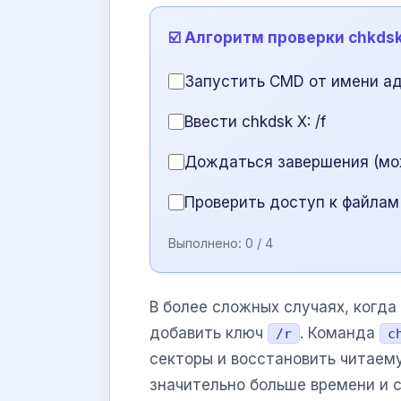
☑️ Алгоритм проверки chkds
Запустить CMD от имени а
Ввести chkdsk X: /f
Дождаться завершения (мо
Проверить доступ к файлам
Выполнено:
0
/ 4
В более сложных случаях, когда
добавить ключ
. Команда
/r
c
секторы и восстановить читаем
значительно больше времени и 