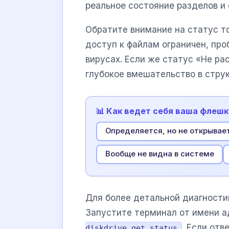
реальное состояние разделов и
Обратите внимание на статус то
доступ к файлам ограничен, проб
вирусах. Если же статус «Не р
глубокое вмешательство в стру
📊 Как ведет себя ваша флешк
Определяется, но не открывае
Вообще не видна в системе
Для более детальной диагности
Запустите терминал от имени 
. Если от
diskdrive get status