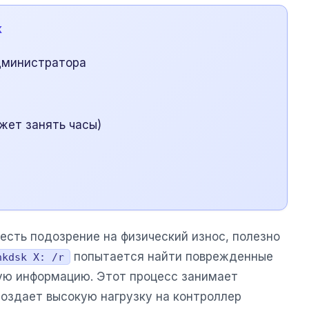
k
дминистратора
жет занять часы)
 есть подозрение на физический износ, полезно
попытается найти поврежденные
hkdsk X: /r
ую информацию. Этот процесс занимает
создает высокую нагрузку на контроллер