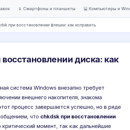
тавок
📱 Смартфоны и планшеты
💻 Компьютеры и Wi
dsk при восстановлении флешки: как исправить
 восстановлении диска: как
нная система Windows внезапно требует
лючении внешнего накопителя, знакома
этот процесс завершается успешно, но в ряде
ообщением, что
chkdsk при восстановлении
о критический момент, так как дальнейшие