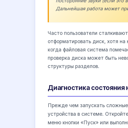
посторонние звуки (если это
Дальнейшая работа может при
Часто пользователи сталкивают
отформатировать диск, хотя на 
когда файловая система помеча
проверка диска может быть нев
структуры разделов.
Диагностика состояния 
Прежде чем запускать сложные
устройства в системе. Откройт
меню кнопки «Пуск» или выпол