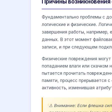
Причины возникновения 
Фундаментально проблемы с до
логические и физические. Логич
завершения работы, например, 
данных. В этот момент файлова
записи, и при следующем подк
Физические повреждения могут 
попаданием влаги или скачком 
пытается прочитать поврежденн
памяти, процесс прерывается с
активность, изменившая атрибу
⚠️ Внимание: Если флешка сил