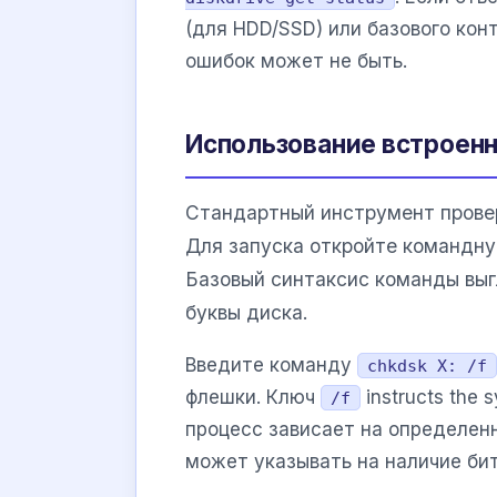
(для HDD/SSD) или базового кон
ошибок может не быть.
Использование встроенн
Стандартный инструмент прове
Для запуска откройте командну
Базовый синтаксис команды выг
буквы диска.
Введите команду
chkdsk X: /f
флешки. Ключ
instructs the s
/f
процесс зависает на определенн
может указывать на наличие бит