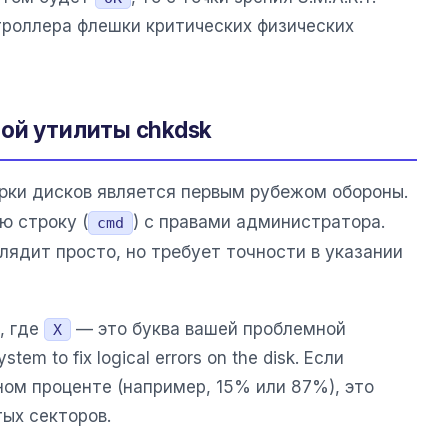
троллера флешки критических физических
ой утилиты chkdsk
рки дисков является первым рубежом обороны.
ю строку (
) с правами администратора.
cmd
лядит просто, но требует точности в указании
, где
— это буква вашей проблемной
X
ystem to fix logical errors on the disk. Если
ом проценте (например, 15% или 87%), это
ых секторов.