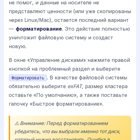
не помог, и данные на носителе не
представляют ценности (или уже скопированы
через Linux/Mac), остается последний вариант
—
форматирование
. Это действие полностью
уничтожит файловую систему и создаст
новую.
В окне «Управление дисками» нажмите правой
кнопкой на проблемный раздел и выберите
. В качестве файловой системы
Форматировать
обязательно выберите
exFAT
, размер кластера
оставьте «По умолчанию», а также поставьте
галочку «Быстрое форматирование».
⚠️ Внимание: Перед форматированием
убедитесь, что вы выбрали именно тот диск,
который нужно восстановить. Ошибка в