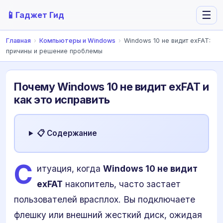
📱
☰
Гаджет Гид
Главная
›
Компьютеры и Windows
›
Windows 10 не видит exFAT:
причины и решение проблемы
Почему Windows 10 не видит exFAT и
как это исправить
📋 Содержание
С
итуация, когда
Windows 10 не видит
exFAT
накопитель, часто застает
пользователей врасплох. Вы подключаете
флешку или внешний жесткий диск, ожидая