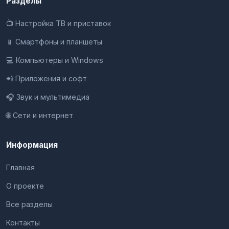
Разделы
📺 Настройка ТВ и приставок
📱 Смартфоны и планшеты
💻 Компьютеры и Windows
📲 Приложения и софт
🎧 Звук и мультимедиа
🌐 Сети и интернет
Информация
Главная
О проекте
Все разделы
Контакты