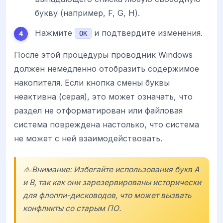
букву (например, F, G, H).
Нажмите
и подтвердите изменения.
ОК
После этой процедуры проводник Windows
должен немедленно отобразить содержимое
накопителя. Если кнопка смены буквы
неактивна (серая), это может означать, что
раздел не отформатирован или файловая
система повреждена настолько, что система
не может с ней взаимодействовать.
⚠️ Внимание: Избегайте использования букв A
и B, так как они зарезервированы исторически
для флоппи-дисководов, что может вызвать
конфликты со старым ПО.