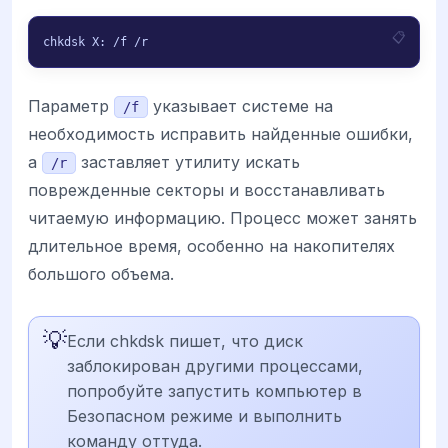
chkdsk X: /f /r
Параметр
указывает системе на
/f
необходимость исправить найденные ошибки,
а
заставляет утилиту искать
/r
поврежденные секторы и восстанавливать
читаемую информацию. Процесс может занять
длительное время, особенно на накопителях
большого объема.
💡
Если chkdsk пишет, что диск
заблокирован другими процессами,
попробуйте запустить компьютер в
Безопасном режиме и выполнить
команду оттуда.