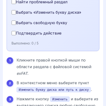
Найти проблемный раздел
Выбрать «Изменить букву диска»
Выбрать свободную букву
Подтвердить действие
Выполнено:
0
/ 5
Кликните правой кнопкой мыши по
области раздела с файловой системой
exFAT
.
В контекстном меню выберите пункт
.
Изменить букву диска или путь к диску
Нажмите кнопку
и выберите из
Изменить
выпадающего списка любую свободную