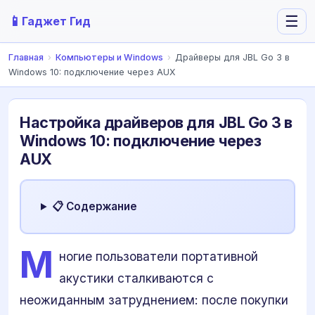
📱
☰
Гаджет Гид
Главная
›
Компьютеры и Windows
›
Драйверы для JBL Go 3 в
Windows 10: подключение через AUX
Настройка драйверов для JBL Go 3 в
Windows 10: подключение через
AUX
📋 Содержание
М
ногие пользователи портативной
акустики сталкиваются с
неожиданным затруднением: после покупки