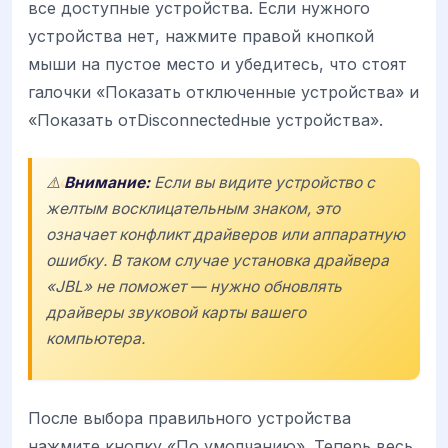
все доступные устройства. Если нужного
устройства нет, нажмите правой кнопкой
мыши на пустое место и убедитесь, что стоят
галочки «Показать отключенные устройства» и
«Показать отDisconnectedные устройства».
⚠️
Внимание:
Если вы видите устройство с
желтым восклицательным знаком, это
означает конфликт драйверов или аппаратную
ошибку. В таком случае установка драйвера
«JBL» не поможет — нужно обновлять
драйверы звуковой карты вашего
компьютера.
После выбора правильного устройства
нажмите кнопку «По умолчанию». Теперь весь