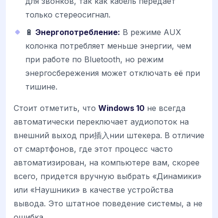
для звонков, так как кабель передает
только стереосигнал.
🔋
Энергопотребление:
В режиме AUX
колонка потребляет меньше энергии, чем
при работе по Bluetooth, но режим
энергосбережения может отключать её при
тишине.
Стоит отметить, что
Windows 10
не всегда
автоматически переключает аудиопоток на
внешний выход при插入нии штекера. В отличие
от смартфонов, где этот процесс часто
автоматизирован, на компьютере вам, скорее
всего, придется вручную выбрать «Динамики»
или «Наушники» в качестве устройства
вывода. Это штатное поведение системы, а не
ошибка.