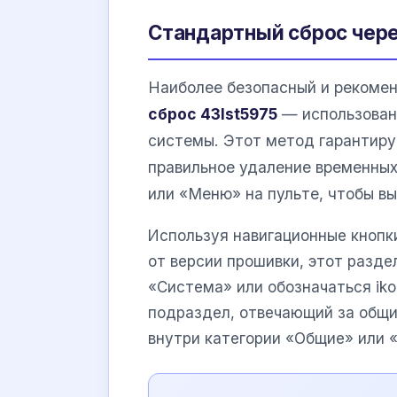
Стандартный сброс чер
Наиболее безопасный и рекоме
сброс 43lst5975
— использован
системы. Этот метод гарантиру
правильное удаление временных
или «Меню» на пульте, чтобы вы
Используя навигационные кнопки
от версии прошивки, этот разде
«Система» или обозначаться ik
подраздел, отвечающий за общи
внутри категории «Общие» или 