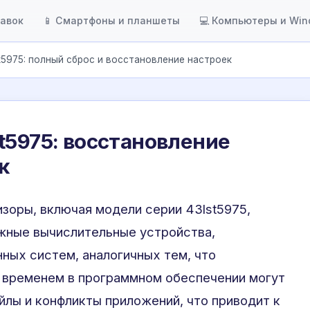
тавок
📱 Смартфоны и планшеты
💻 Компьютеры и Wi
t5975: полный сброс и восстановление настроек
t5975: восстановление
к
зоры, включая модели серии 43lst5975,
жные вычислительные устройства,
ных систем, аналогичных тем, что
о временем в программном обеспечении могут
йлы и конфликты приложений, что приводит к