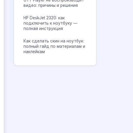
OTT Player не воспроизводит
видео: причины и решения
HP DeskJet 2320: как
подключить к ноутбуку —
полная инструкция
Как сделать скин на ноутбук:
полный гайд по материалам и
наклейкам