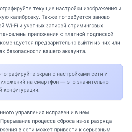
ографируйте текущие настройки изображения и
нкую калибровку. Также потребуется заново
й Wi-Fi и учетных записей стриминговых
установлены приложения с платной подпиской
комендуется предварительно выйти из них или
ах безопасности вашего аккаунта.
тографируйте экран с настройками сети и
риложений на смартфон — это значительно
й конфигурации.
нного управления исправен и в нем
 Прерывание процесса сброса из-за разряда
ряжения в сети может привести к серьезным