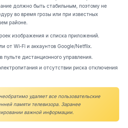
ание должно быть стабильным, поэтому не
дуру во время грозы или при известных
шем районе.
роек изображения и списка приложений.
и от Wi-Fi и аккаунтов Google/Netflix.
 в пульте дистанционного управления.
электропитания и отсутствии риска отключения
необратимо удаляет все пользовательские
енней памяти телевизора. Заранее
пировании важной информации.