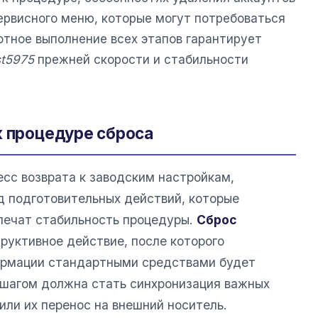
ервисного меню, которые могут потребоваться
отное выполнение всех этапов гарантирует
st5975
прежней скорости и стабильности
к процедуре сброса
сс возврата к заводским настройкам,
д подготовительных действий, которые
печат стабильность процедуры.
Сброс
руктивное действие, после которого
ормации стандартными средствами будет
шагом должна стать синхронизация важных
или их перенос на внешний носитель.