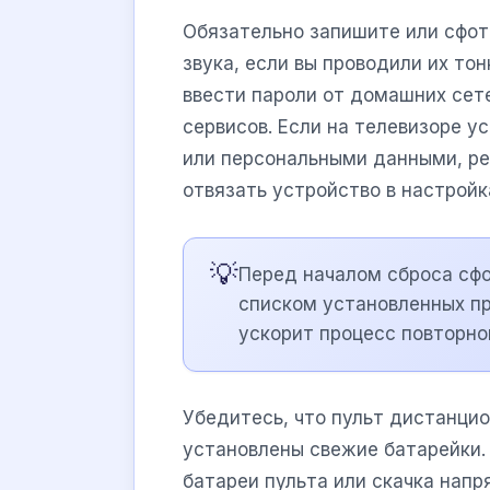
Обязательно запишите или сфот
звука, если вы проводили их то
ввести пароли от домашних сете
сервисов. Если на телевизоре 
или персональными данными, ре
отвязать устройство в настройк
💡
Перед началом сброса сфо
списком установленных п
ускорит процесс повторно
Убедитесь, что пульт дистанцио
установлены свежие батарейки.
батареи пульта или скачка нап