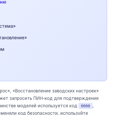
еню
истема»
тановление»
ом
рос», «Восстановление заводских настроек»
может запросить ПИН-код для подтверждения
шинстве моделей используется код
,
0000
е меняли код безопасности, используйте