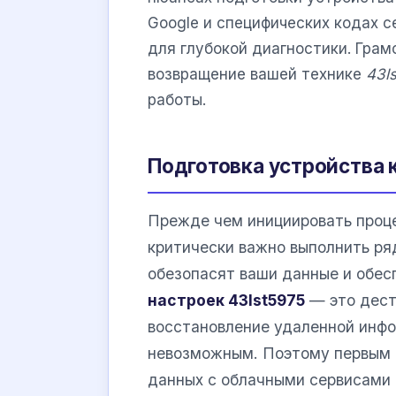
Google и специфических кодах с
для глубокой диагностики. Грам
возвращение вашей технике
43l
работы.
Подготовка устройства 
Прежде чем инициировать проце
критически важно выполнить ря
обезопасят ваши данные и обес
настроек 43lst5975
— это дест
восстановление удаленной инф
невозможным. Поэтому первым 
данных с облачными сервисами 