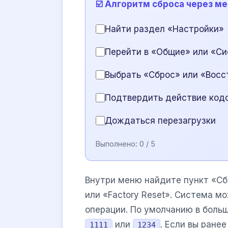
☑️ Алгоритм сброса через м
Найти раздел «Настройки»
Перейти в «Общие» или «С
Выбрать «Сброс» или «Восс
Подтвердить действие код
Дождаться перезагрузки
Выполнено:
0
/ 5
Внутри меню найдите пункт «Сб
или «Factory Reset». Система 
операции. По умолчанию в боль
или
. Если вы ране
1111
1234