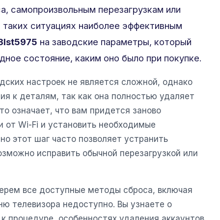
а, самопроизвольным перезагрузкам или
 таких ситуациях наиболее эффективным
3lst5975
на заводские параметры, который
дное состояние, каким оно было при покупке.
дских настроек не является сложной, однако
ия к деталям, так как она полностью удаляет
то означает, что вам придется заново
и от Wi-Fi и установить необходимые
но этот шаг часто позволяет устранить
озможно исправить обычной перезагрузкой или
берем все доступные методы сброса, включая
ню телевизора недоступно. Вы узнаете о
 к процедуре, особенностях удаления аккаунтов