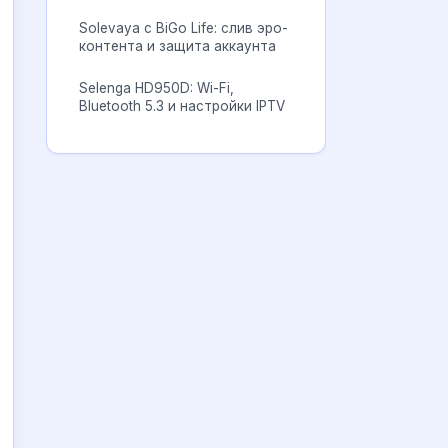
Solevaya с BiGo Life: слив эро-
контента и защита аккаунта
Selenga HD950D: Wi-Fi,
Bluetooth 5.3 и настройки IPTV