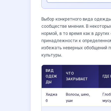
Выбор конкретного вида одежды
сообществе мнения. В некоторы
нормой, в то время как в други
принадлежности к определенно
избежать неверных обобщений 
культуры.
ВИД
ЧТО
ОДЕЖ
ГДЕ
ЗАКРЫВАЕТ
ДЫ
Хиджа
Волосы, шею,
Глоб
б
уши
мусу