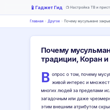
📱
Гаджет Гид
📺 Настройка ТВ и прис
Главная
›
Другое
›
Почему мусульмане закры
Почему мусульман
традиции, Коран 
В
опрос о том, почему мусу
живой интерес и множест
многих людей за пределами ис
загадочным или даже чрезмерн
этим внешним атрибутом скры