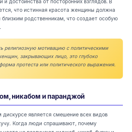
 и достоинства от посторонних взглядов. В
ется, что истинная красота женщины должна
и близким родственникам, что создает особую
.
ать религиозную мотивацию с политическими
женщин, закрывающих лицо, это глубоко
 форма протеста или политического выражения.
ом, никабом и паранджой
 дискурсе является смешение всех видов
учу. Когда люди спрашивают, почему