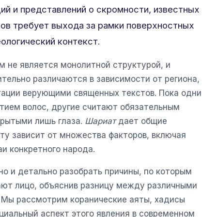
ий и представлений о скромности, известных
вов требует выхода за рамки поверхностных
еологический контекст.
м не является монолитной структурой, и
тельно различаются в зависимости от региона,
тации верующими священных текстов. Пока одни
тием волос, другие считают обязательным
крытыми лишь глаза.
Шариат
дает общие
ыту зависит от множества факторов, включая
и конкретного народа.
но и детально разобрать причины, по которым
ают лицо, объяснив разницу между различными
 Мы рассмотрим коранические аяты, хадисы
циальный аспект этого явления в современном