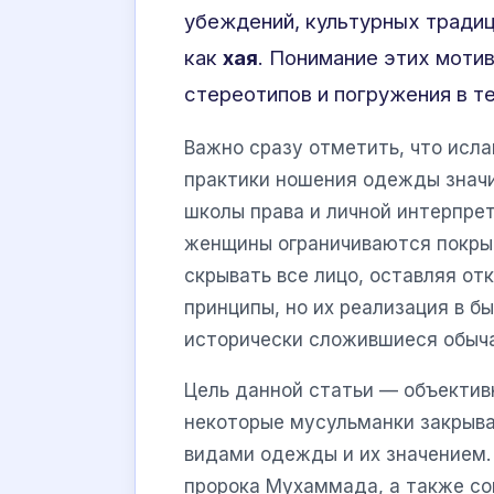
убеждений, культурных традиц
как
хая
. Понимание этих моти
стереотипов и погружения в т
Важно сразу отметить, что исла
практики ношения одежды значи
школы права и личной интерпре
женщины ограничиваются покры
скрывать все лицо, оставляя от
принципы, но их реализация в б
исторически сложившиеся обыча
Цель данной статьи — объектив
некоторые мусульманки закрыв
видами одежды и их значением.
пророка Мухаммада, а также со