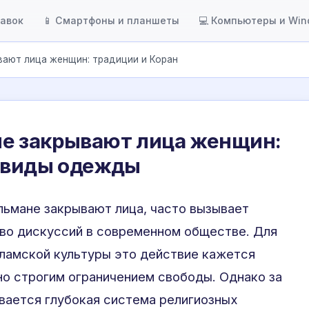
тавок
📱 Смартфоны и планшеты
💻 Компьютеры и Wi
вают лица женщин: традиции и Коран
е закрывают лица женщин:
и виды одежды
льмане закрывают лица, часто вызывает
во дискуссий в современном обществе. Для
ламской культуры это действие кажется
о строгим ограничением свободы. Однако за
вается глубокая система религиозных