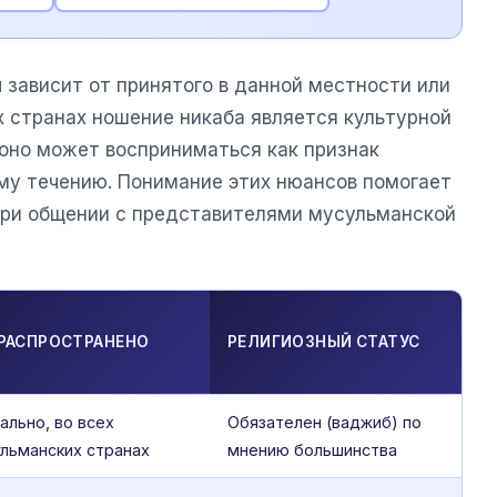
 зависит от принятого в данной местности или
х странах ношение никаба является культурной
х оно может восприниматься как признак
му течению. Понимание этих нюансов помогает
при общении с представителями мусульманской
 РАСПРОСТРАНЕНО
РЕЛИГИОЗНЫЙ СТАТУС
ально, во всех
Обязателен (ваджиб) по
льманских странах
мнению большинства