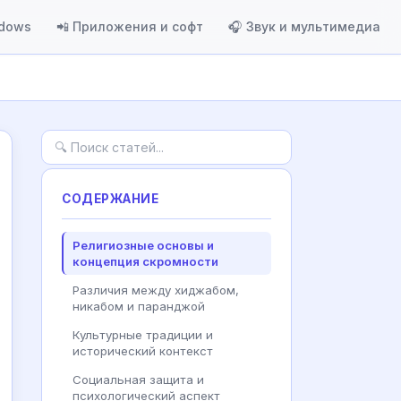
ndows
📲 Приложения и софт
🎧 Звук и мультимедиа
СОДЕРЖАНИЕ
Религиозные основы и
концепция скромности
Различия между хиджабом,
никабом и паранджой
Культурные традиции и
исторический контекст
Социальная защита и
психологический аспект