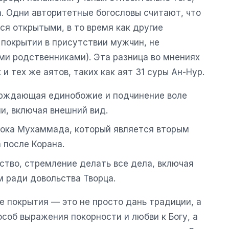
а. Одни авторитетные богословы считают, что
ься открытыми, в то время как другие
 покрытии в присутствии мужчин, не
и родственниками). Эта разница во мнениях
и тех же аятов, таких как аят 31 суры Ан-Нур.
ерждающая единобожие и подчинение воле
и, включая внешний вид.
ока Мухаммада, который является вторым
 после Корана.
тво, стремление делать все дела, включая
 ради довольства Творца.
покрытия — это не просто дань традиции, а
пособ выражения покорности и любви к Богу, а