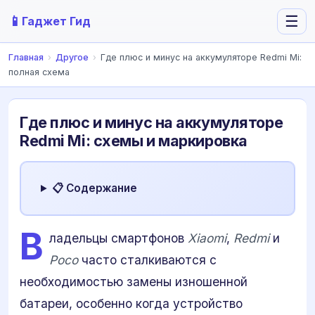
📱
☰
Гаджет Гид
Главная
›
Другое
›
Где плюс и минус на аккумуляторе Redmi Mi:
полная схема
Где плюс и минус на аккумуляторе
Redmi Mi: схемы и маркировка
📋 Содержание
В
ладельцы смартфонов
Xiaomi
,
Redmi
и
Poco
часто сталкиваются с
необходимостью замены изношенной
батареи, особенно когда устройство