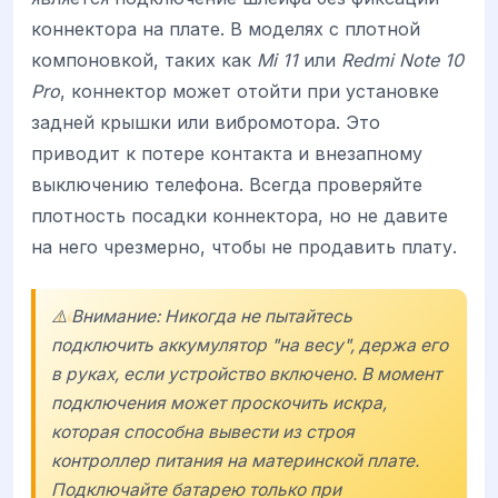
коннектора на плате. В моделях с плотной
компоновкой, таких как
Mi 11
или
Redmi Note 10
Pro
, коннектор может отойти при установке
задней крышки или вибромотора. Это
приводит к потере контакта и внезапному
выключению телефона. Всегда проверяйте
плотность посадки коннектора, но не давите
на него чрезмерно, чтобы не продавить плату.
⚠️ Внимание: Никогда не пытайтесь
подключить аккумулятор "на весу", держа его
в руках, если устройство включено. В момент
подключения может проскочить искра,
которая способна вывести из строя
контроллер питания на материнской плате.
Подключайте батарею только при