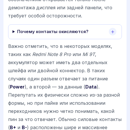
демонтажа дисплея или задней панели, что
требует особой осторожности.
Почему контакты окисляются?
Важно отметить, что в некоторых моделях,
таких как
Redmi Note 8 Pro
или
Mi 9T
,
аккумулятор может иметь два отдельных
шлейфа или двойной коннектор. В таких
случаях один разъем отвечает за питание
(
Power
), а второй — за данные (
Data
).
Перепутать их физически сложно из-за разной
формы, но при пайке или использовании
переходников нужно четко понимать, какой
пин за что отвечает. Обычно силовые контакты
(
B+
и
B-
) расположены шире и массивнее