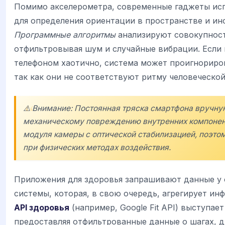
Помимо акселерометра, современные гаджеты ис
для определения ориентации в пространстве и ин
Программные алгоритмы
анализируют совокупност
отфильтровывая шум и случайные вибрации. Если 
телефоном хаотично, система может проигнориро
так как они не соответствуют ритму человеческой
⚠️ Внимание: Постоянная тряска смартфона вручну
механическому повреждению внутренних компонен
модуля камеры с оптической стабилизацией, поэто
при физических методах воздействия.
Приложения для здоровья запрашивают данные у
системы, которая, в свою очередь, агрегирует ин
API здоровья
(например, Google Fit API) выступае
предоставляя отфильтрованные данные о шагах, д