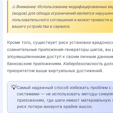
⚠️ Внимание: Использование модифицированных в
(модов) для обхода ограничений является наруше
пользовательского соглашения и может привести
вашего устройства в сервисе.
Кроме того, существует риск установки вредонос
сомнительные приложения-генераторы шагов, вы 
злоумышленникам доступ к своим личным данным
банковским приложениям.
Кибербезопасность
долж
приоритетом выше виртуальных достижений.
💡
Самый надежный способ избежать проблем с
системами — не использовать методы симуля
приложениях, где шаги имеют материальную ц
риск потери аккаунта крайне высок.