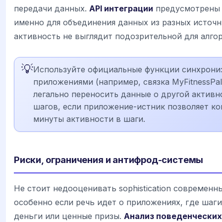
передачи данных.
API интеграции
предусмотрены 
именно для объединения данных из разных источн
активность не выглядит подозрительной для алго
💡
Используйте официальные функции синхрони
приложениями (например, связка MyFitnessPal 
легально переносить данные о другой активн
шагов, если приложение-истник позволяет к
минуты активности в шаги.
Риски, ограничения и антифрод-системы
Не стоит недооценивать sophistication современн
особенно если речь идет о приложениях, где шаг
деньги или ценные призы.
Анализ поведенческих