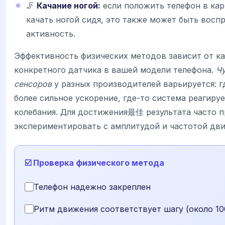
🦵
Качание ногой:
если положить телефон в ка
качать ногой сидя, это также может быть восп
активность.
Эффективность физических методов зависит от к
конкретного датчика в вашей модели телефона.
Чу
сенсоров
у разных производителей варьируется: г
более сильное ускорение, где-то система реагиру
колебания. Для достижения最佳 результата часто 
экспериментировать с амплитудой и частотой дв
☑️ Проверка физического метода
Телефон надежно закреплен
Ритм движения соответствует шагу (около 10