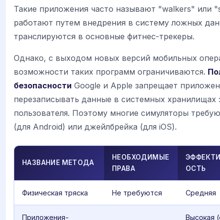
Такие приложения часто называют "walkers" или "st
работают путем внедрения в систему ложных дан
транслируются в основные фитнес-трекеры.
Однако, с выходом новых версий мобильных опер
возможности таких программ ограничиваются.
По
безопасности
Google и Apple запрещает приложе
перезаписывать данные в системных хранилищах 
пользователя. Поэтому многие симуляторы требую
(для Android) или джейлбрейка (для iOS).
НЕОБХОДИМЫЕ
ЭФФЕКТ
НАЗВАНИЕ МЕТОДА
ПРАВА
ОСТЬ
Физическая тряска
Не требуются
Средняя
Приложения-
Высокая (