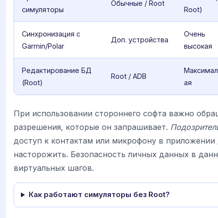
Обычные / Root
симуляторы
Root)
Синхронизация с
Очень
Доп. устройства
Garmin/Polar
высокая
Редактирование БД
Максимал
Root / ADB
(Root)
ая
При использовании стороннего софта важно обра
разрешения, которые он запрашивает.
Подозрител
доступ к контактам или микрофону в приложении
насторожить. Безопасность личных данных в данн
виртуальных шагов.
Как работают симуляторы без Root?