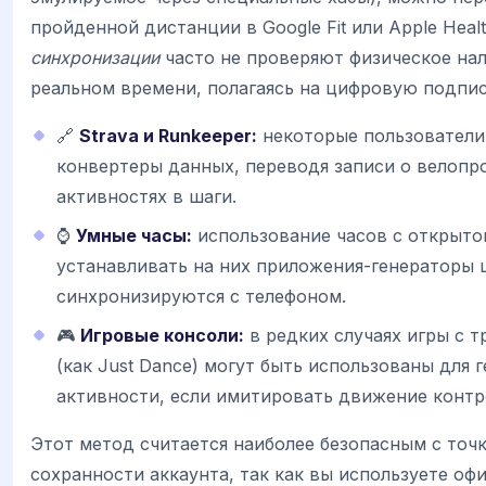
пройденной дистанции в Google Fit или Apple Heal
синхронизации
часто не проверяют физическое нал
реальном времени, полагаясь на цифровую подпис
🔗
Strava и Runkeeper:
некоторые пользователи
конвертеры данных, переводя записи о велопро
активностях в шаги.
⌚
Умные часы:
использование часов с открыто
устанавливать на них приложения-генераторы 
синхронизируются с телефоном.
🎮
Игровые консоли:
в редких случаях игры с 
(как Just Dance) могут быть использованы для 
активности, если имитировать движение контр
Этот метод считается наиболее безопасным с точк
сохранности аккаунта, так как вы используете о