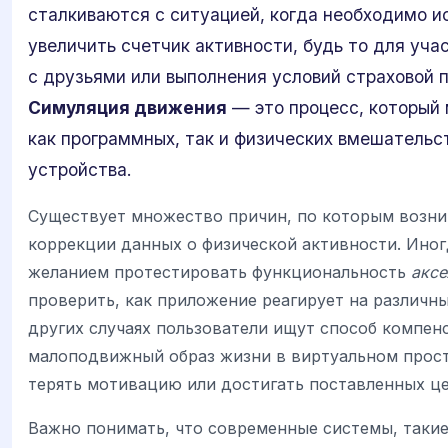
сталкиваются с ситуацией, когда необходимо и
увеличить счетчик активности, будь то для уча
с друзьями или выполнения условий страховой 
Симуляция движения
— это процесс, который
как программных, так и физических вмешательст
устройства.
Существует множество причин, по которым возни
коррекции данных о физической активности. Иногд
желанием протестировать функциональность
акс
проверить, как приложение реагирует на различн
других случаях пользователи ищут способ компен
малоподвижный образ жизни в виртуальном прост
терять мотивацию или достигать поставленных це
Важно понимать, что современные системы, такие к