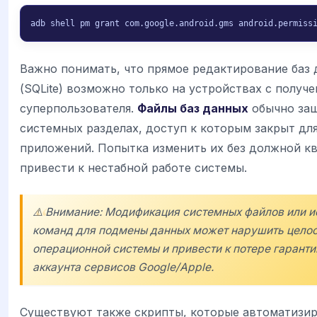
adb shell pm grant com.google.android.gms android.permiss
Важно понимать, что прямое редактирование баз
(SQLite) возможно только на устройствах с полу
суперпользователя.
Файлы баз данных
обычно защ
системных разделах, доступ к которым закрыт дл
приложений. Попытка изменить их без должной к
привести к нестабной работе системы.
⚠️ Внимание: Модификация системных файлов или 
команд для подмены данных может нарушить целос
операционной системы и привести к потере гаранти
аккаунта сервисов Google/Apple.
Существуют также скрипты, которые автоматизи