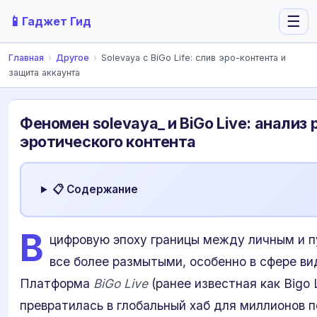
📱
☰
Гаджет Гид
Главная
›
Другое
›
Solevaya с BiGo Life: слив эро-контента и
защита аккаунта
Феномен solevaya_ и BiGo Live: анализ 
эротического контента
📋 Содержание
В
цифровую эпоху границы между личным и 
все более размытыми, особенно в сфере ви
Платформа
BiGo Live
(ранее известная как Bigo 
превратилась в глобальный хаб для миллионов п