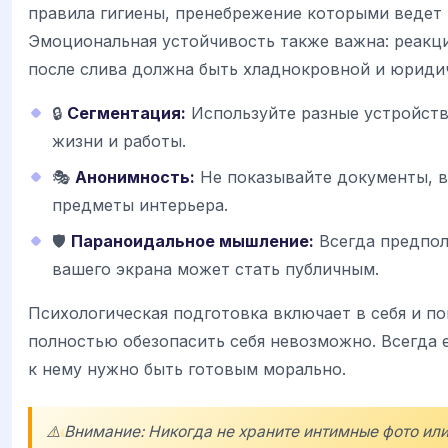
правила гигиены, пренебрежение которыми ведет 
Эмоциональная устойчивость также важна: реакци
после слива должна быть хладнокровной и юриди
🔒
Сегментация:
Используйте разные устройств
жизни и работы.
🎭
Анонимность:
Не показывайте документы, в
предметы интерьера.
🛡️
Параноидальное мышление:
Всегда предпол
вашего экрана может стать публичным.
Психологическая подготовка включает в себя и по
полностью обезопасить себя невозможно. Всегда е
к нему нужно быть готовым морально.
⚠️ Внимание: Никогда не храните интимные фото ил