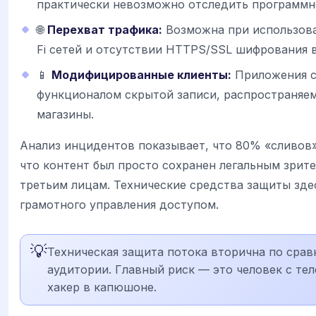
практически невозможно отследить программно
🌐
Перехват трафика:
Возможна при использов
Fi сетей и отсутствии HTTPS/SSL шифрования в
📱
Модифицированные клиенты:
Приложения с
функционалом скрытой записи, распространяе
магазины.
Анализ инцидентов показывает, что 80% «сливов»
что контент был просто сохранен легальным зрит
третьим лицам. Технические средства защиты зде
грамотного управления доступом.
💡
Техническая защита потока вторична по срав
аудитории. Главный риск — это человек с тел
хакер в капюшоне.