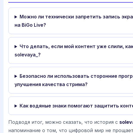
Можно ли технически запретить запись экр
на BiGo Live?
Что делать, если мой контент уже слили, как
solevaya_?
Безопасно ли использовать сторонние прог
улучшения качества стрима?
Как водяные знаки помогают защитить конт
Подводя итог, можно сказать, что история с
solev
напоминание о том, что цифровой мир не прощает