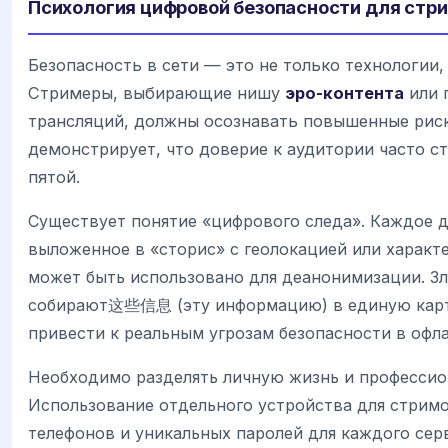
Психология цифровой безопасности для стр
Безопасность в сети — это не только технологии,
Стримеры, выбирающие нишу
эро-контента
или 
трансляций, должны осознавать повышенные рис
демонстрирует, что доверие к аудитории часто с
пятой.
Существует понятие «цифрового следа». Каждое д
выложенное в «сторис» с геолокацией или характ
может быть использовано для деанонимизации. 
собирают这些信息 (эту информацию) в единую карт
привести к реальным угрозам безопасности в офла
Необходимо разделять личную жизнь и профессио
Использование отдельного устройства для стрим
телефонов и уникальных паролей для каждого сер