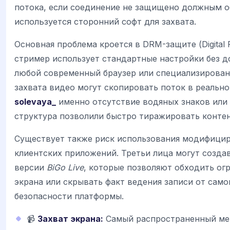
потока, если соединение не защищено должным о
используется сторонний софт для захвата.
Основная проблема кроется в DRM-защите (Digital 
стример использует стандартные настройки без 
любой современный браузер или специализирован
захвата видео могут скопировать поток в реально
solevaya_
именно отсутствие водяных знаков или 
структура позволили быстро тиражировать контен
Существует также риск использования модифици
клиентских приложений. Третьи лица могут созда
версии
BiGo Live
, которые позволяют обходить огр
экрана или скрывать факт ведения записи от само
безопасности платформы.
📹
Захват экрана:
Самый распространенный ме