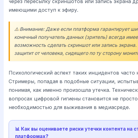
через пересылку скриншотов или запись экрана д
имеющими доступ к эфиру.
⚠️ Внимание: Даже если платформа гарантирует ши
конечный получатель данных (зритель) всегда име
возможность сделать скриншот или запись экрана.
защитит от человека, сидящего по ту сторону монит
Психологический аспект таких инцидентов часто 
Стримеры, попадая в подобные ситуации, испытыв
понимая, как именно произошла утечка. Техническ
вопросах цифровой гигиены становится не просто
необходимостью для выживания в медиасреде.
📊 Как вы оцениваете риски утечки контента на 
платформах?