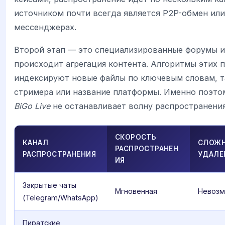
источником почти всегда является P2P-обмен или
мессенджерах.
Второй этап — это специализированные форумы и 
происходит агрегация контента. Алгоритмы этих
индексируют новые файлы по ключевым словам, т
стримера или название платформы. Именно поэтом
BiGo Live
не останавливает волну распространения
СКОРОСТЬ
КАНАЛ
СЛОЖ
РАСПРОСТРАНЕН
РАСПРОСТРАНЕНИЯ
УДАЛЕ
ИЯ
Закрытые чаты
Мгновенная
Невоз
(Telegram/WhatsApp)
Пиратские