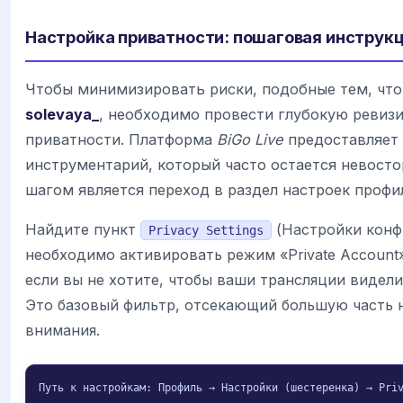
Настройка приватности: пошаговая инструк
Чтобы минимизировать риски, подобные тем, что
solevaya_
, необходимо провести глубокую ревиз
приватности. Платформа
BiGo Live
предоставляет 
инструментарий, который часто остается невост
шагом является переход в раздел настроек профи
Найдите пункт
(Настройки конф
Privacy Settings
необходимо активировать режим «Private Account»
если вы не хотите, чтобы ваши трансляции видел
Это базовый фильтр, отсекающий большую часть 
внимания.
Путь к настройкам: Профиль → Настройки (шестеренка) → Pri