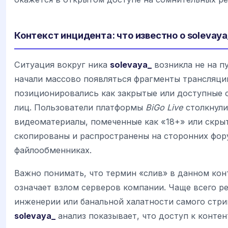
Контекст инцидента: что известно о solevaya_
Ситуация вокруг ника
solevaya_
возникла не на п
начали массово появляться фрагменты трансляци
позиционировались как закрытые или доступные 
лиц. Пользователи платформы
BiGo Live
столкнули
видеоматериалы, помеченные как «18+» или скры
скопированы и распространены на сторонних фор
файлообменниках.
Важно понимать, что термин «слив» в данном кон
означает взлом серверов компании. Чаще всего р
инженерии или банальной халатности самого стрим
solevaya_
анализ показывает, что доступ к контен