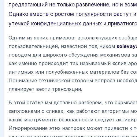
предлагающий не только развлечение, но и воз
Однако вместе с ростом популярности растут и 
утечкой конфиденциальных данных и приватного
Одним из ярких примеров, всколыхнувших сообщес
пользовательницей, известной под ником
solevay
поводом для широкого обсуждения механизмов за
как именно происходит так называемый «слив эр
интимных или полуобнаженных материалов без сог
Понимание технической стороны вопроса необхо
планирует вести трансляции.
В этой статье мы детально разберем, что скрывае
заголовками о сливах, как работают алгоритмы 
какие инструменты безопасности следует активир
Игнорирование этих настроек может привести к т
окажется в открытом доступе на сомнительных ре