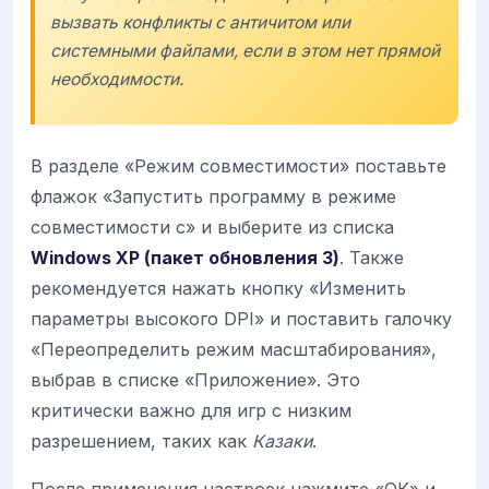
вызвать конфликты с античитом или
системными файлами, если в этом нет прямой
необходимости.
В разделе «Режим совместимости» поставьте
флажок «Запустить программу в режиме
совместимости с» и выберите из списка
Windows XP (пакет обновления 3)
. Также
рекомендуется нажать кнопку «Изменить
параметры высокого DPI» и поставить галочку
«Переопределить режим масштабирования»,
выбрав в списке «Приложение». Это
критически важно для игр с низким
разрешением, таких как
Казаки
.
После применения настроек нажмите «ОК» и