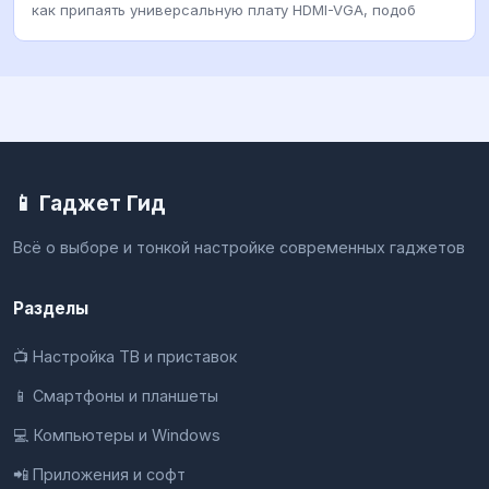
как припаять универсальную плату HDMI-VGA, подоб
📱 Гаджет Гид
Всё о выборе и тонкой настройке современных гаджетов
Разделы
📺 Настройка ТВ и приставок
📱 Смартфоны и планшеты
💻 Компьютеры и Windows
📲 Приложения и софт