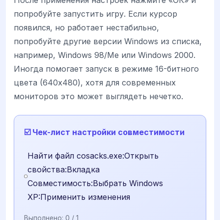
попробуйте запустить игру. Если курсор
появился, но работает нестабильно,
попробуйте другие версии Windows из списка,
например, Windows 98/Me или Windows 2000.
Иногда помогает запуск в режиме 16-битного
цвета (640x480), хотя для современных
мониторов это может выглядеть нечетко.
☑️ Чек-лист настройки совместимости
Найти файл cosacks.exe:Открыть
свойства:Вкладка
Совместимость:Выбрать Windows
XP:Применить изменения
Выполнено:
0
/ 1