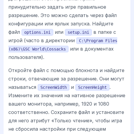
принудительно задать игре правильное
разрешение. Это можно сделать через файл
конфигурации или ярлык запуска. Найдите
файл
или
в папке с
options.ini
setup.ini
игрой (часто в директории
C:\Program Files
или в документах
(x86)\GSC World\Cossacks
пользователя).
Откройте файл с помощью блокнота и найдите
строки, отвечающие за разрешение. Они могут
называться
и
.
ScreenWidth
ScreenHeight
Измените их значения на нативное разрешение
вашего монитора, например, 1920 и 1080
соответственно. Сохраните файл и установите
для него атрибут «Только чтение», чтобы игра
не сбросила настройки при следующем