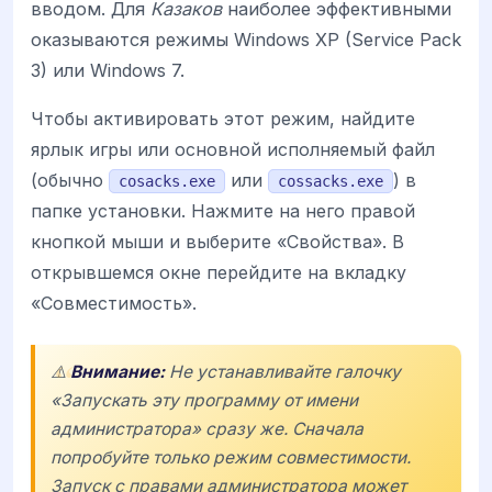
вводом. Для
Казаков
наиболее эффективными
оказываются режимы Windows XP (Service Pack
3) или Windows 7.
Чтобы активировать этот режим, найдите
ярлык игры или основной исполняемый файл
(обычно
или
) в
cosacks.exe
cossacks.exe
папке установки. Нажмите на него правой
кнопкой мыши и выберите «Свойства». В
открывшемся окне перейдите на вкладку
«Совместимость».
⚠️
Внимание:
Не устанавливайте галочку
«Запускать эту программу от имени
администратора» сразу же. Сначала
попробуйте только режим совместимости.
Запуск с правами администратора может