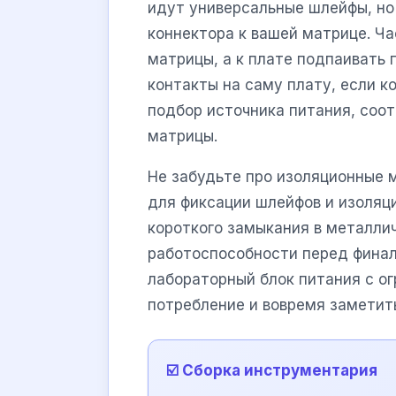
идут универсальные шлейфы, но 
коннектора к вашей матрице. Ч
матрицы, а к плате подпаивать 
контакты на саму плату, если к
подбор источника питания, со
матрицы.
Не забудьте про изоляционные 
для фиксации шлейфов и изоляц
короткого замыкания в металли
работоспособности перед финал
лабораторный блок питания с ог
потребление и вовремя заметит
☑️ Сборка инструментария