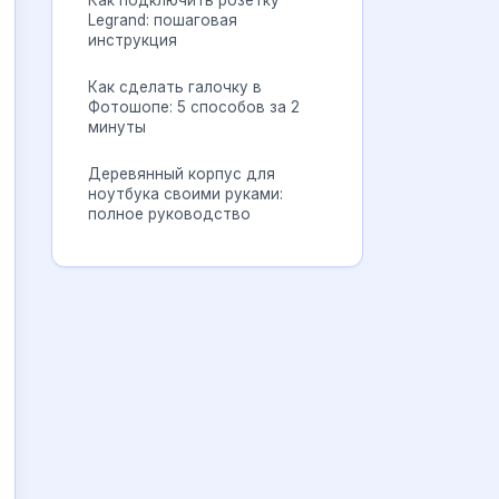
Как подключить розетку
Legrand: пошаговая
инструкция
Как сделать галочку в
Фотошопе: 5 способов за 2
минуты
Деревянный корпус для
ноутбука своими руками:
полное руководство