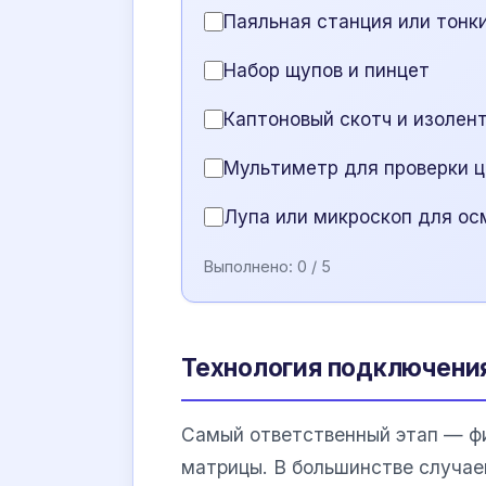
Паяльная станция или тонк
Набор щупов и пинцет
Каптоновый скотч и изолен
Мультиметр для проверки 
Лупа или микроскоп для ос
Выполнено:
0
/ 5
Технология подключения
Самый ответственный этап — фи
матрицы. В большинстве случа