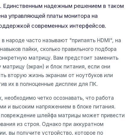
. Единственным надежным решением в таком
ена управляющей платы монитора на
поддержкой современных интерфейсов.
в народе часто называют "припаять HDMI", на
навыков пайки, сколько правильного подбора
онкретную матрицу. Вам предстоит заменить
 матрицу (экран) и блок питания, если они
ить вторую жизнь экранам от ноутбуков или
ив их в полноценные дисплеи для ПК.
, необходимо четко осознавать, что работа
ми и высоким напряжением в блоке питания.
и повреждение шлейфа матрицы может привести
вания из строя. Однако при аккуратном
и, вы получите устройство, которое по