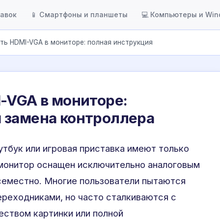
тавок
📱 Смартфоны и планшеты
💻 Компьютеры и Wi
ть HDMI-VGA в мониторе: полная инструкция
-VGA в мониторе:
 замена контроллера
утбук или игровая приставка имеют только
 монитор оснащен исключительно аналоговым
всеместно. Многие пользователи пытаются
реходниками, но часто сталкиваются с
еством картинки или полной