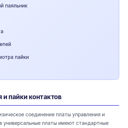
ий паяльник
та
цепей
мотра пайки
 и пайки контактов
зическое соединение платы управления и
ев универсальные платы имеют стандартные