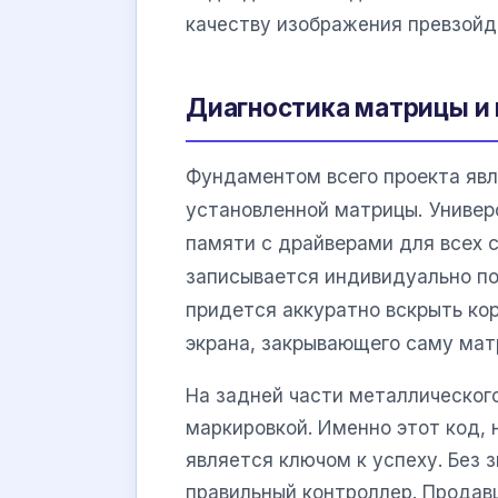
качеству изображения превзойд
Диагностика матрицы и
Фундаментом всего проекта яв
установленной матрицы. Униве
памяти с драйверами для всех 
записывается индивидуально по
придется аккуратно вскрыть ко
экрана, закрывающего саму мат
На задней части металлическог
маркировкой. Именно этот код,
является ключом к успеху. Без 
правильный контроллер. Продав