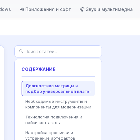
ndows
📲 Приложения и софт
🎧 Звук и мультимедиа
СОДЕРЖАНИЕ
Диагностика матрицы и
подбор универсальной платы
Необходимые инструменты и
компоненты для модернизации
Технология подключения и
пайки контактов
Настройка прошивки и
устранение артефактов