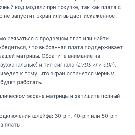
чный код модели при покупке, так как плата с
 не запустит экран или выдаст искаженное
мо связаться с продавцом плат или найти
убедиться, что выбранная плата поддерживает
вашей матрицы. Обратите внимание на
вухканальные) и тип сигнала (
LVDS
или
eDP
).
иведет к тому, что экран останется черным,
 будет работать.
ллическом экране матрицы и запишите полный
дключения шлейфа: 30-pin, 40-pin или 50-pin
а платы.