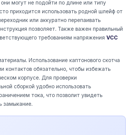
они могут не подойти по длине или типу
асто приходится использовать родной шлейф от
переходник или аккуратно перепаивать
онструкция позволяет. Также важен правильный
ответствующего требованиям напряжения
VCC
материалы. Использование каптонового скотча
ии контактов обязательно, чтобы избежать
ческом корпусе. Для проверки
ьной сборкой удобно использовать
раничением тока, что позволит увидеть
ь замыкание.