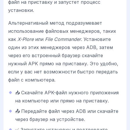
файл на приставку и запустет процесс
установки.
Альтернативный метод подразумевает
использование файловых менеджеров, таких
как
X-Plore
или
File Commander
. Установите
один из этих менеджеров через ADB, затем
через его встроенный браузер скачайте
нужный APK прямо на приставку. Это удобно,
если у вас нет возможности быстро передать
файл с компьютера.
📥 Скачайте APK-файл нужного приложения
на компьютер или прямо на приставку.
📤 Передайте файл через ADB или скачайте
через браузер на устройстве.
✅ Запустите установку и подтвердите