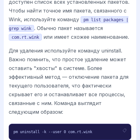
доступен список всех установленных пакетов.
Чтобы найти точное имя пакета, связанного с
Wink, используйте команду
pm list packages |
. Обычно пакет называется
grep wink
или имеет схожее наименование.
com.rt.wink
Для удаления используйте команду uninstall.
Важно помнить, что простое удаление может
оставить "хвосты" в системе. Более
эффективный метод — отключение пакета для
текущего пользователя, что фактически
скрывает его и останавливает все процессы,
связанные с ним. Команда выглядит
следующим образом:
pm uninstall -k --user 0 com.rt.wink