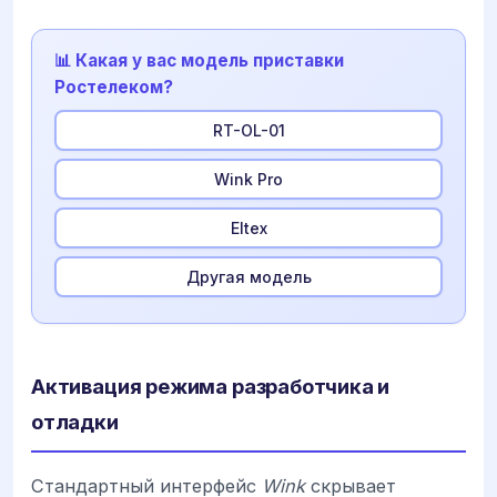
📊 Какая у вас модель приставки
Ростелеком?
RT-OL-01
Wink Pro
Eltex
Другая модель
Активация режима разработчика и
отладки
Стандартный интерфейс
Wink
скрывает