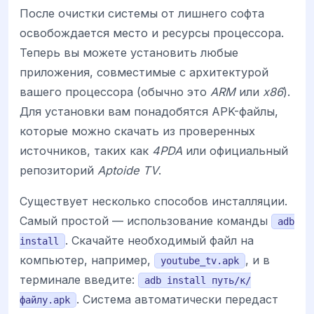
После очистки системы от лишнего софта
освобождается место и ресурсы процессора.
Теперь вы можете установить любые
приложения, совместимые с архитектурой
вашего процессора (обычно это
ARM
или
x86
).
Для установки вам понадобятся APK-файлы,
которые можно скачать из проверенных
источников, таких как
4PDA
или официальный
репозиторий
Aptoide TV
.
Существует несколько способов инсталляции.
Самый простой — использование команды
adb
. Скачайте необходимый файл на
install
компьютер, например,
, и в
youtube_tv.apk
терминале введите:
adb install путь/к/
. Система автоматически передаст
файлу.apk