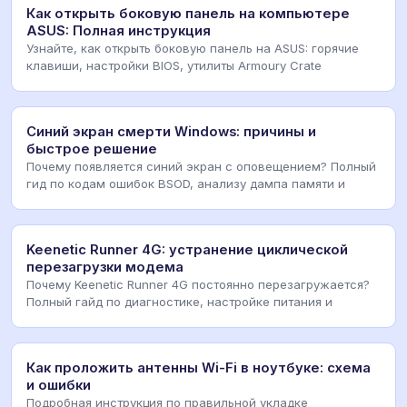
Как открыть боковую панель на компьютере
ASUS: Полная инструкция
Узнайте, как открыть боковую панель на ASUS: горячие
клавиши, настройки BIOS, утилиты Armoury Crate
Синий экран смерти Windows: причины и
быстрое решение
Почему появляется синий экран с оповещением? Полный
гид по кодам ошибок BSOD, анализу дампа памяти и
Keenetic Runner 4G: устранение циклической
перезагрузки модема
Почему Keenetic Runner 4G постоянно перезагружается?
Полный гайд по диагностике, настройке питания и
Как проложить антенны Wi-Fi в ноутбуке: схема
и ошибки
Подробная инструкция по правильной укладке