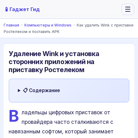
📱
☰
Гаджет Гид
Главная
›
Компьютеры и Windows
›
Как удалить Wink с приставки
Ростелеком и поставить APK
Удаление Wink и установка
сторонних приложений на
приставку Ростелеком
📋 Содержание
В
ладельцы цифровых приставок от
провайдера часто сталкиваются с
навязанным софтом, который занимает