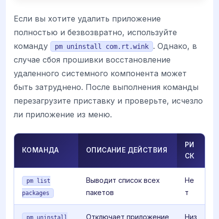
Если вы хотите удалить приложение
полностью и безвозвратно, используйте
команду
. Однако, в
pm uninstall com.rt.wink
случае сбоя прошивки восстановление
удаленного системного компонента может
быть затруднено. После выполнения команды
перезагрузите приставку и проверьте, исчезло
ли приложение из меню.
РИ
КОМАНДА
ОПИСАНИЕ ДЕЙСТВИЯ
СК
Выводит список всех
Не
pm list
пакетов
т
packages
Отключает приложение
Низ
pm uninstall