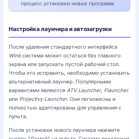
процесс установки новых программ.
Настройка лаунчера и автозагрузки
После удаления стандартного интерфейса
Wink
система может остаться без главного
экрана или запускать пустой рабочий стол.
Чтобы это исправить, необходимо установить
альтернативный лаунчер. Популярными
вариантами являются
ATV Launcher
,
Flauncher
или
Projectivy Launcher
. Они легковесны и
полностью адаптированы для управления с
пульта.
После установки нового лаунчера нажмите
кнопку "Домой" на пульте. Система предложит