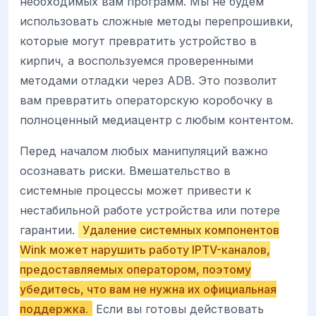
необходимых вам программ. Мы не будем
использовать сложные методы перепрошивки,
которые могут превратить устройство в
кирпич, а воспользуемся проверенными
методами отладки через ADB. Это позволит
вам превратить операторскую коробочку в
полноценный медиацентр с любым контентом.
Перед началом любых манипуляций важно
осознавать риски. Вмешательство в
системные процессы может привести к
нестабильной работе устройства или потере
гарантии.
Удаление системных компонентов
Wink может нарушить работу IPTV-каналов,
предоставляемых оператором, поэтому
убедитесь, что вам не нужна их официальная
поддержка.
Если вы готовы действовать