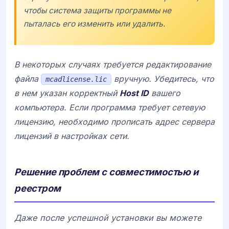
чтобы система защиты программы не
пыталась его изменить или удалить.
В некоторых случаях требуется редактирование
файла
вручную. Убедитесь, что
mcadlicense.lic
в нем указан корректный
Host ID
вашего
компьютера. Если программа требует сетевую
лицензию, необходимо прописать адрес сервера
лицензий в настройках сети.
Решение проблем с совместимостью и
реестром
Даже после успешной установки вы можете