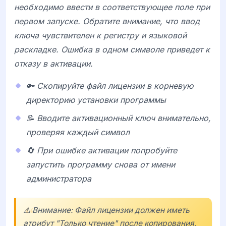
необходимо ввести в соответствующее поле при
первом запуске. Обратите внимание, что ввод
ключа чувствителен к регистру и языковой
раскладке. Ошибка в одном символе приведет к
отказу в активации.
🔑 Скопируйте файл лицензии в корневую
директорию установки программы
📝 Вводите активационный ключ внимательно,
проверяя каждый символ
🔄 При ошибке активации попробуйте
запустить программу снова от имени
администратора
⚠️ Внимание: Файл лицензии должен иметь
атрибут "Только чтение" после копирования,