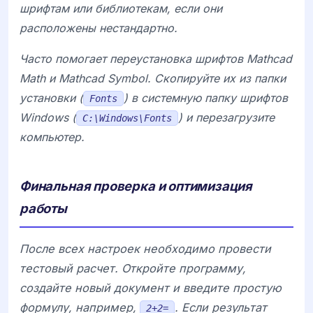
шрифтам или библиотекам, если они
расположены нестандартно.
Часто помогает переустановка шрифтов
Mathcad
Math
и
Mathcad Symbol
. Скопируйте их из папки
установки (
) в системную папку шрифтов
Fonts
Windows (
) и перезагрузите
C:\Windows\Fonts
компьютер.
Финальная проверка и оптимизация
работы
После всех настроек необходимо провести
тестовый расчет. Откройте программу,
создайте новый документ и введите простую
формулу, например,
. Если результат
2+2=