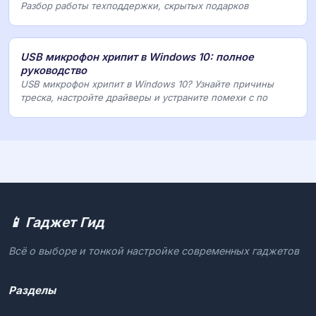
Разбор работы техподдержки, скрытых подарков
USB микрофон хрипит в Windows 10: полное
руководство
USB микрофон хрипит в Windows 10? Узнайте причины
треска, настройте драйверы и устраните помехи с по
📱 Гаджет Гид
Всё о выборе и тонкой настройке современных гаджетов
Разделы