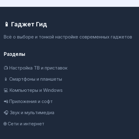
📱 Гаджет Гид
Всё о выборе и тонкой настройке современных гаджетов
Разделы
📺 Настройка ТВ и приставок
📱 Смартфоны и планшеты
💻 Компьютеры и Windows
📲 Приложения и софт
🎧 Звук и мультимедиа
🌐 Сети и интернет