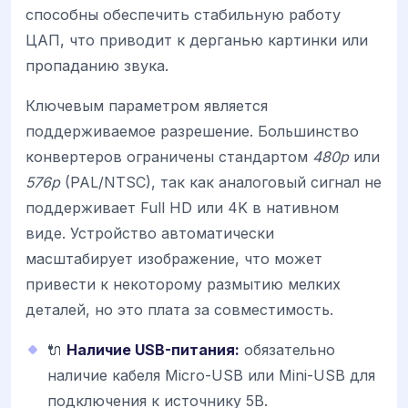
способны обеспечить стабильную работу
ЦАП, что приводит к дерганью картинки или
пропаданию звука.
Ключевым параметром является
поддерживаемое разрешение. Большинство
конвертеров ограничены стандартом
480p
или
576p
(PAL/NTSC), так как аналоговый сигнал не
поддерживает Full HD или 4K в нативном
виде. Устройство автоматически
масштабирует изображение, что может
привести к некоторому размытию мелких
деталей, но это плата за совместимость.
🔌
Наличие USB-питания:
обязательно
наличие кабеля Micro-USB или Mini-USB для
подключения к источнику 5В.