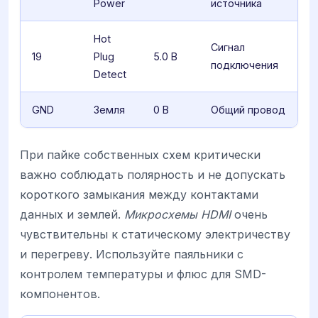
Power
источника
Hot
Сигнал
19
Plug
5.0 В
подключения
Detect
GND
Земля
0 В
Общий провод
При пайке собственных схем критически
важно соблюдать полярность и не допускать
короткого замыкания между контактами
данных и землей.
Микросхемы HDMI
очень
чувствительны к статическому электричеству
и перегреву. Используйте паяльники с
контролем температуры и флюс для SMD-
компонентов.