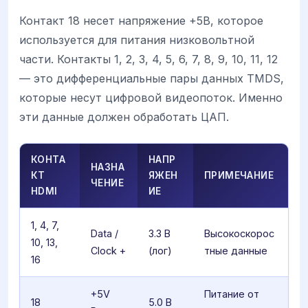
Контакт 18 несет напряжение +5В, которое
используется для питания низковольтной
части. Контакты 1, 2, 3, 4, 5, 6, 7, 8, 9, 10, 11, 12
— это дифференциальные пары данных TMDS,
которые несут цифровой видеопоток. Именно
эти данные должен обработать ЦАП.
КОНТА
НАПР
НАЗНА
КТ
ЯЖЕН
ПРИМЕЧАНИЕ
ЧЕНИЕ
HDMI
ИЕ
1, 4, 7,
Data /
3.3 В
Высокоскорос
10, 13,
Clock +
(лог)
тные данные
16
+5V
Питание от
18
5.0 В