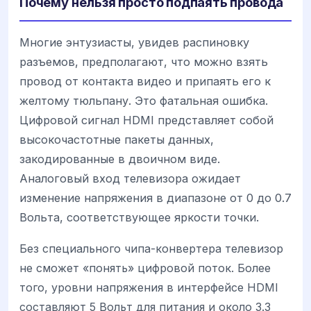
Почему нельзя просто подпаять провода
Многие энтузиасты, увидев распиновку
разъемов, предполагают, что можно взять
провод от контакта видео и припаять его к
желтому тюльпану. Это фатальная ошибка.
Цифровой сигнал HDMI представляет собой
высокочастотные пакеты данных,
закодированные в двоичном виде.
Аналоговый вход телевизора ожидает
изменение напряжения в диапазоне от 0 до 0.7
Вольта, соответствующее яркости точки.
Без специального чипа-конвертера телевизор
не сможет «понять» цифровой поток. Более
того, уровни напряжения в интерфейсе HDMI
составляют 5 Вольт для питания и около 3.3