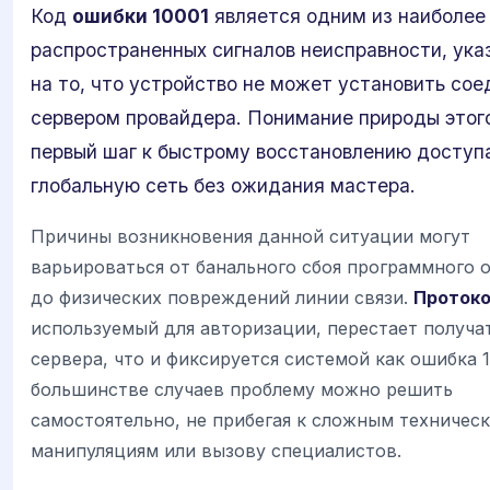
Код
ошибки 10001
является одним из наиболее
распространенных сигналов неисправности, ук
на то, что устройство не может установить сое
сервером провайдера. Понимание природы этог
первый шаг к быстрому восстановлению доступа
глобальную сеть без ожидания мастера.
Причины возникновения данной ситуации могут
варьироваться от банального сбоя программного 
до физических повреждений линии связи.
Протоко
используемый для авторизации, перестает получат
сервера, что и фиксируется системой как ошибка 1
большинстве случаев проблему можно решить
самостоятельно, не прибегая к сложным техничес
манипуляциям или вызову специалистов.