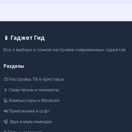
📱 Гаджет Гид
Всё о выборе и тонкой настройке современных гаджетов
Разделы
📺 Настройка ТВ и приставок
📱 Смартфоны и планшеты
💻 Компьютеры и Windows
📲 Приложения и софт
🎧 Звук и мультимедиа