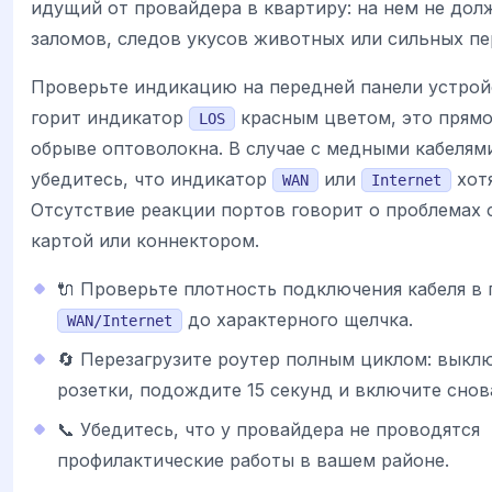
идущий от провайдера в квартиру: на нем не дол
заломов, следов укусов животных или сильных пе
Проверьте индикацию на передней панели устрой
горит индикатор
красным цветом, это прямо
LOS
обрыве оптоволокна. В случае с медными кабелями
убедитесь, что индикатор
или
хотя
WAN
Internet
Отсутствие реакции портов говорит о проблемах 
картой или коннектором.
🔌 Проверьте плотность подключения кабеля в 
до характерного щелчка.
WAN/Internet
🔄 Перезагрузите роутер полным циклом: выкл
розетки, подождите 15 секунд и включите снов
📞 Убедитесь, что у провайдера не проводятся
профилактические работы в вашем районе.