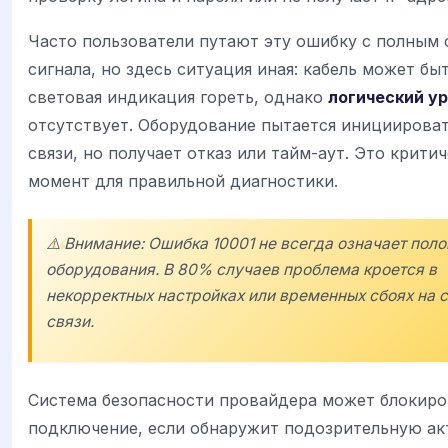
Часто пользователи путают эту ошибку с полным
сигнала, но здесь ситуация иная: кабель может быт
световая индикация гореть, однако
логический у
отсутствует. Оборудование пытается инициироват
связи, но получает отказ или тайм-аут. Это крити
момент для правильной диагностики.
⚠️ Внимание: Ошибка 10001 не всегда означает пол
оборудования. В 80% случаев проблема кроется в
некорректных настройках или временных сбоях на с
связи.
Система безопасности провайдера может блокиро
подключение, если обнаружит подозрительную ак