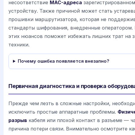
несоответствие
MAC-адреса
зарегистрированно
устройству. Также причиной может стать устарев
прошивки маршрутизатора, которая не поддержи
стандарты шифрования, внедренные оператором.
этих нюансов поможет избежать лишних трат на 
техники.
Почему ошибка появляется внезапно?
Первичная диагностика и проверка оборудов
Прежде чем лезть в сложные настройки, необход
исключить простые аппаратные проблемы.
Физич
разрыв
кабеля или плохой контакт в разъеме — ч
причина потери связи. Внимательно осмотрите ка