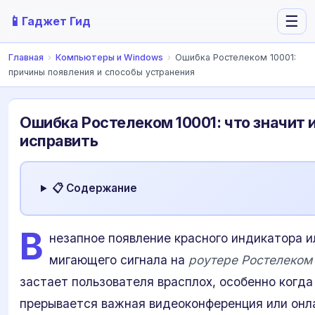
📱
☰
Гаджет Гид
Главная
›
Компьютеры и Windows
›
Ошибка Ростелеком 10001:
причины появления и способы устранения
Ошибка Ростелеком 10001: что значит и
исправить
📋 Содержание
В
незапное появление красного индикатора и
мигающего сигнала на
роутере Ростелеком
застает пользователя врасплох, особенно когда
прерывается важная видеоконференция или онла