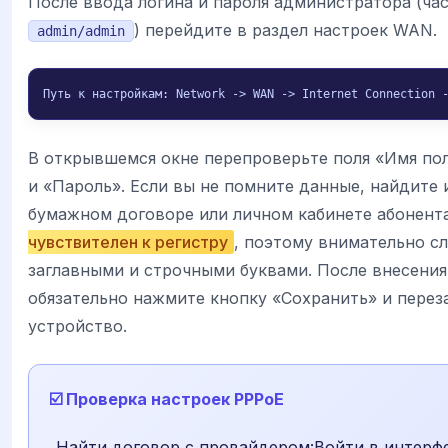
После ввода логина и пароля администратора (ча
) перейдите в раздел настроек WAN.
admin/admin
Путь к настройкам: Network -> WAN -> Internet Connection 
В открывшемся окне перепроверьте поля «Имя по
и «Пароль». Если вы не помните данные, найдите 
бумажном договоре или личном кабинете абонент
чувствителен к регистру
, поэтому внимательно сл
заглавными и строчными буквами. После внесени
обязательно нажмите кнопку «Сохранить» и перез
устройство.
☑️ Проверка настроек PPPoE
Найти договор с провайдером:Войти в интерф