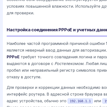
условиях повышенной влажности. Используйте др
для проверки.
Настройка соединения PPPoE и учетных дан
Наиболее частой программной причиной ошибки 
является неверный ввод данных для авторизации
PPPoE
требует точного совпадения логина и паро
выдаются в договоре с
Ростелекомом
. Любая лиш
пробел или неправильный регистр символов прив
отказу в доступе.
Для проверки и коррекции данных необходимо вой
интерфейс роутера. В адресной строке браузера в
адрес устройства, обычно это
или
192.168.1.1
1