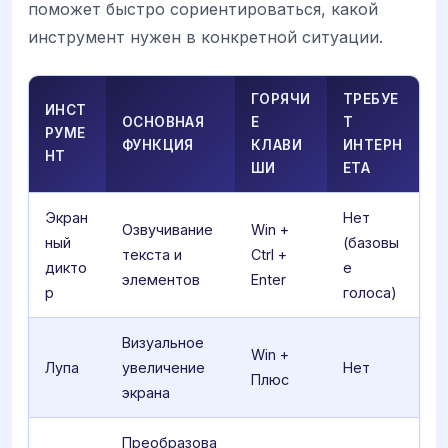
поможет быстро сориентироваться, какой
инструмент нужен в конкретной ситуации.
ГОРЯЧИ
ТРЕБУЕ
ИНСТ
ОСНОВНАЯ
Е
Т
РУМЕ
ФУНКЦИЯ
КЛАВИ
ИНТЕРН
НТ
ШИ
ЕТА
Экран
Нет
Озвучивание
Win +
ный
(базовы
текста и
Ctrl +
дикто
е
элементов
Enter
р
голоса)
Визуальное
Win +
Лупа
увеличение
Нет
Плюс
экрана
Преобразова