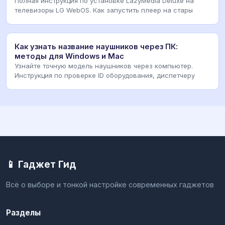
Полная инструкция по установке LazyMedia Deluxe на
телевизоры LG WebOS. Как запустить плеер на стары
Как узнать название наушников через ПК:
методы для Windows и Mac
Узнайте точную модель наушников через компьютер.
Инструкция по проверке ID оборудования, диспетчеру
📱 Гаджет Гид
Всё о выборе и тонкой настройке современных гаджетов
Разделы