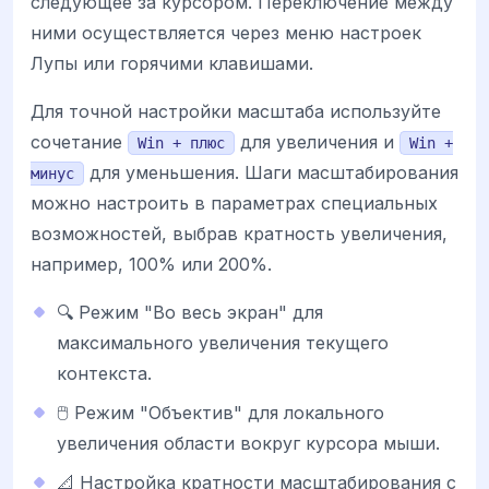
следующее за курсором. Переключение между
ними осуществляется через меню настроек
Лупы или горячими клавишами.
Для точной настройки масштаба используйте
сочетание
для увеличения и
Win + плюс
Win +
для уменьшения. Шаги масштабирования
минус
можно настроить в параметрах специальных
возможностей, выбрав кратность увеличения,
например, 100% или 200%.
🔍 Режим "Во весь экран" для
максимального увеличения текущего
контекста.
🖱️ Режим "Объектив" для локального
увеличения области вокруг курсора мыши.
📐 Настройка кратности масштабирования с