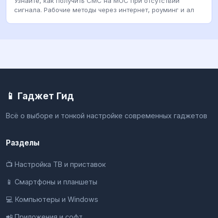
Узнайте, как получить СМС на МОС при отсутствии
сигнала. Рабочие методы через интернет, роуминг и ал
📱 Гаджет Гид
Всё о выборе и тонкой настройке современных гаджетов
Разделы
📺 Настройка ТВ и приставок
📱 Смартфоны и планшеты
💻 Компьютеры и Windows
📲 Приложения и софт