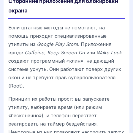
Сторонние приложения для блокировки
экрана
Если штатные методы не помогают, на
помощь приходят специализированные
утилиты из
Google Play Store
. Приложения
вроде
Caffeine
,
Keep Screen On
или
Wake Lock
создают программный «клин», не дающий
системе уснуть. Они работают поверх других
окон и не требуют прав суперпользователя
(Root).
Принцип их работы прост: вы запускаете
утилиту, выбираете время (или режим
«бесконечно»), и телефон перестает
реагировать на таймер бездействия.
Некоторые из них позволяют настроить запуск