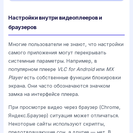
Настройки внутри видеоплееров и
браузеров
Многие пользователи не знают, что настройки
самого приложения могут перекрывать
системные параметры. Например, в
популярном плеере
VLC for Android
или
MX
Player
есть собственные функции блокировки
экрана. Они часто обозначаются значком
замка на интерфейсе плеера.
При просмотре видео через браузер (Chrome,
Яндекс.Браузер) ситуация может отличаться.
Некоторые сайты используют скрипты,
предотвращающие сон, а другие — нет. В