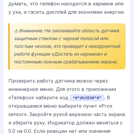
думать, что телефон находится в кармане или
у уха, и гасить дисплей для экономии энергии.
⚠️ Внимание: Не заклеивайте область датчика
защитным стеклом с черной полосой или
толстым чехлом, это приведет к некорректной
работе функции «Достать из кармана» и
постоянным ложным срабатываниям экрана.
Проверить работу датчика можно через
инженерное меню. Для этого в приложении
«Телефон» наберите код
. В
*#*#6484#*#*
открывшемся меню выберите пункт «Prox
sensor». Закройте рукой верхнюю часть экрана
и уберите руку. Индикатор должен меняться с
5.0 на 0.0. Если реакции нет или значения