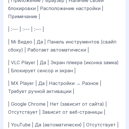
| Приложение / Браузер | Наличие своей
блокировки | Расположение настройки |
Примечание |
| :--- | :--- | :--- |
| Mi Видео | Да | Панель инструментов (свайп
сбоку) | Работает автоматически |
| VLC Player | Да | Экран плеера (иконка замка)
| Блокирует сенсор и экран |
| MX Player | Да | Настройки → Разное |
Требует ручной активации |
| Google Chrome | Нет (зависит от сайта) |
Отсутствует | Зависит от веб-страницы |
| YouTube | Да (автоматически) | Отсутствует |