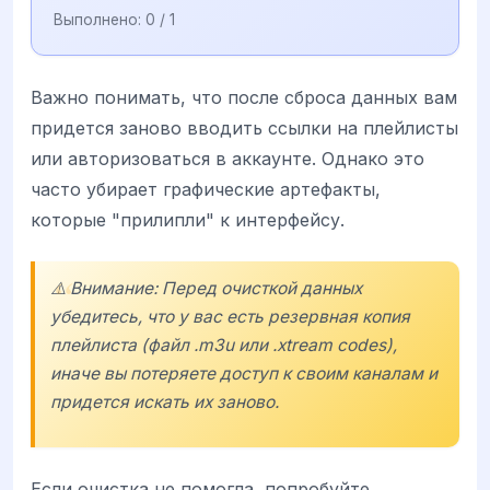
Выполнено:
0
/ 1
Важно понимать, что после сброса данных вам
придется заново вводить ссылки на плейлисты
или авторизоваться в аккаунте. Однако это
часто убирает графические артефакты,
которые "прилипли" к интерфейсу.
⚠️ Внимание: Перед очисткой данных
убедитесь, что у вас есть резервная копия
плейлиста (файл .m3u или .xtream codes),
иначе вы потеряете доступ к своим каналам и
придется искать их заново.
Если очистка не помогла, попробуйте