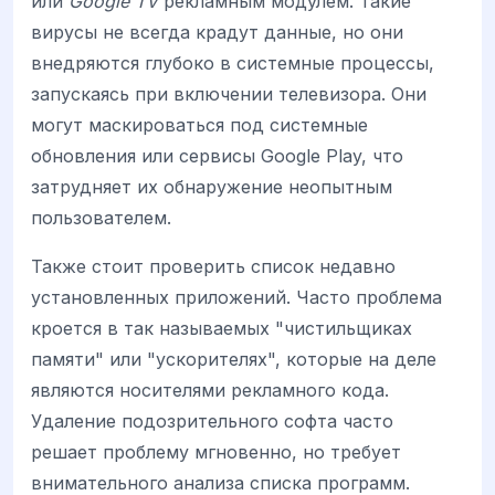
или
Google TV
рекламным модулем. Такие
вирусы не всегда крадут данные, но они
внедряются глубоко в системные процессы,
запускаясь при включении телевизора. Они
могут маскироваться под системные
обновления или сервисы Google Play, что
затрудняет их обнаружение неопытным
пользователем.
Также стоит проверить список недавно
установленных приложений. Часто проблема
кроется в так называемых "чистильщиках
памяти" или "ускорителях", которые на деле
являются носителями рекламного кода.
Удаление подозрительного софта часто
решает проблему мгновенно, но требует
внимательного анализа списка программ.