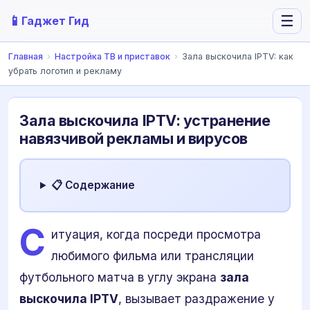
📱
☰
Гаджет Гид
Главная
›
Настройка ТВ и приставок
›
Зала выскочила IPTV: как
убрать логотип и рекламу
Зала выскочила IPTV: устранение
навязчивой рекламы и вирусов
📋 Содержание
С
итуация, когда посреди просмотра
любимого фильма или трансляции
футбольного матча в углу экрана
зала
выскочила IPTV
, вызывает раздражение у