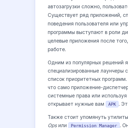
автозагрузки сложно, пользова
Существует ряд приложений, сп
поведения пользователя или уп
программы выступают в роли ди
целевые приложения после того,
работе.
Одним из популярных решений 
специализированные лаунчеры 
список приоритетных программ. 
что само приложение-диспетчер
системные права или используя 
открывает нужные вам
. Э
APK
Также стоит упомянуть утилиты
Ops
или
. О
Permission Manager