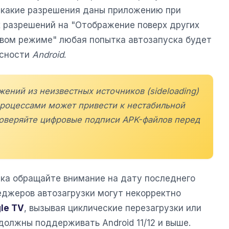
 какие разрешения даны приложению при
х разрешений на "Отображение поверх других
овом режиме" любая попытка автозапуска будет
асности
Android
.
жений из неизвестных источников (sideloading)
роцессами может привести к нестабильной
роверяйте цифровые подписи APK-файлов перед
ка обращайте внимание на дату последнего
еджеров автозагрузки могут некорректно
le TV
, вызывая циклические перезагрузки или
должны поддерживать Android 11/12 и выше.