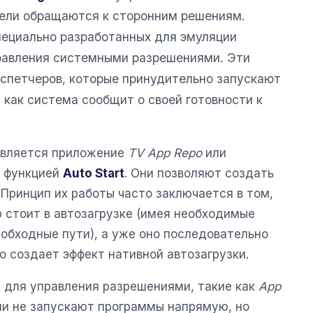
тели обращаются к сторонним решениям.
ециально разработанных для эмуляции
равления системными разрешениями. Эти
спетчеров, которые принудительно запускают
 как система сообщит о своей готовности к
является приложение
TV App Repo
или
с функцией
Auto Start
. Они позволяют создать
Принцип их работы часто заключается в том,
 стоит в автозагрузке (имея необходимые
обходные пути), а уже оно последовательно
то создает эффект нативной автозагрузки.
 для управления разрешениями, такие как
App
ни не запускают программы напрямую, но