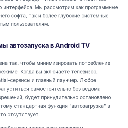
ю интерфейса. Мы рассмотрим как программные
его софта, так и более глубокие системные
тым пользователям.
ы автозапуска в Android TV
на так, чтобы минимизировать потребление
режиме. Когда вы включаете телевизор,
tial-сервисы и главный лаунчер. Любое
запуститься самостоятельно без ведома
зрешений, будет принудительно остановлено
тому стандартная функция "автозагрузка" в
то отсутствует.
азработчики используют механизм