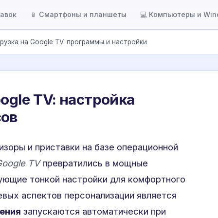
тавок
📱 Смартфоны и планшеты
💻 Компьютеры и Wi
рузка на Google TV: программы и настройки
ogle TV: настройка
сов
зоры и приставки на базе операционной
Google TV
превратились в мощные
ующие тонкой настройки для комфортного
евых аспектов персонализации является
ения
запускаются автоматически при