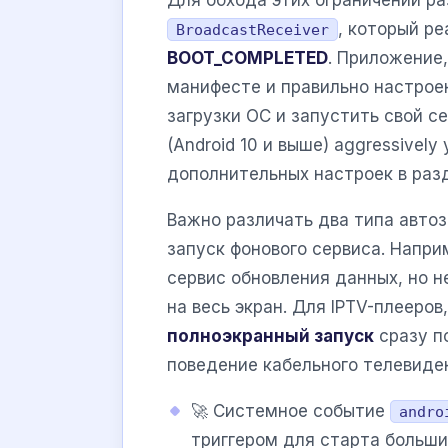
, который р
BroadcastReceiver
BOOT_COMPLETED
. Приложение
манифесте и правильно настрое
загрузки ОС и запустить свой 
(Android 10 и выше) aggressive
дополнительных настроек в раз
Важно различать два типа автоз
запуск фонового сервиса. Напр
сервис обновления данных, но н
на весь экран. Для IPTV-плееров
полноэкранный запуск
сразу п
поведение кабельного телевиде
🚀 Системное событие
andro
триггером для старта больши