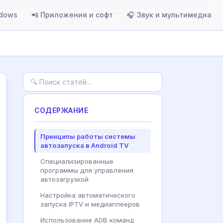
ndows
📲 Приложения и софт
🎧 Звук и мультимедиа
СОДЕРЖАНИЕ
Принципы работы системы
автозапуска в Android TV
Специализированные
программы для управления
автозагрузкой
Настройка автоматического
запуска IPTV и медиаплееров
Использование ADB команд