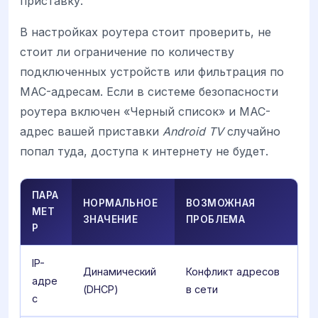
приставку.
В настройках роутера стоит проверить, не
стоит ли ограничение по количеству
подключенных устройств или фильтрация по
MAC-адресам. Если в системе безопасности
роутера включен «Черный список» и MAC-
адрес вашей приставки
Android TV
случайно
попал туда, доступа к интернету не будет.
ПАРА
НОРМАЛЬНОЕ
ВОЗМОЖНАЯ
МЕТ
ЗНАЧЕНИЕ
ПРОБЛЕМА
Р
IP-
Динамический
Конфликт адресов
адре
(DHCP)
в сети
с