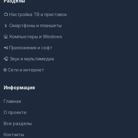
Разделы
📺 Настройка ТВ и приставок
📱 Смартфоны и планшеты
💻 Компьютеры и Windows
📲 Приложения и софт
🎧 Звук и мультимедиа
🌐 Сети и интернет
Информация
Главная
О проекте
Все разделы
Контакты