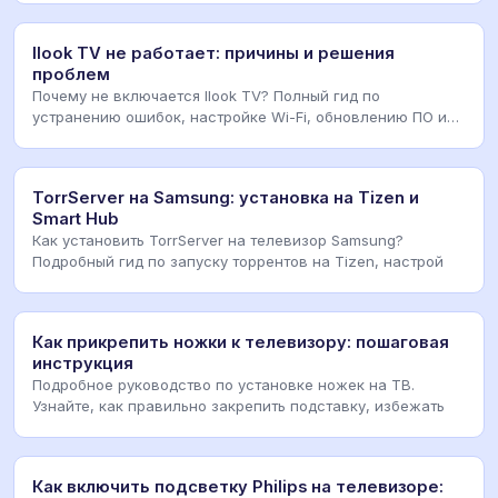
Ilook TV не работает: причины и решения
проблем
Почему не включается Ilook TV? Полный гид по
устранению ошибок, настройке Wi-Fi, обновлению ПО и
рем
TorrServer на Samsung: установка на Tizen и
Smart Hub
Как установить TorrServer на телевизор Samsung?
Подробный гид по запуску торрентов на Tizen, настрой
Как прикрепить ножки к телевизору: пошаговая
инструкция
Подробное руководство по установке ножек на ТВ.
Узнайте, как правильно закрепить подставку, избежать
Как включить подсветку Philips на телевизоре: