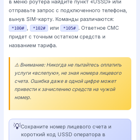
в меню роутера найдите пункт «USSD» или
отправьте запрос с подключенного телефона,
вынув SIM-карту. Команды различаются:
,
или
. Ответное СМС
*100#
*102#
*105#
придет с точным остатком средств и
названием тарифа.
⚠️ Внимание: Никогда не пытайтесь оплатить
услуги «вслепую», не зная номера лицевого
счета. Ошибка даже в одной цифре может
привести к зачислению средств на чужой
номер.
💡
Сохраните номер лицевого счета и
короткий код USSD оператора в