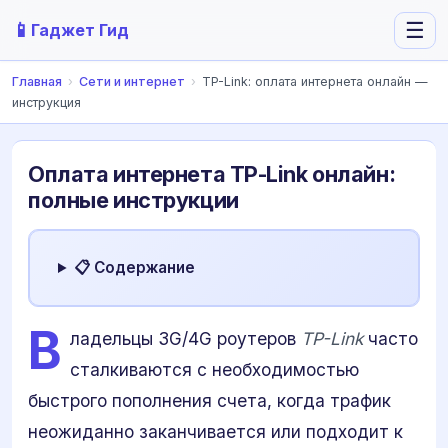
📱
☰
Гаджет Гид
Главная
›
Сети и интернет
›
TP-Link: оплата интернета онлайн —
инструкция
Оплата интернета TP-Link онлайн:
полные инструкции
📋 Содержание
В
ладельцы 3G/4G роутеров
TP-Link
часто
сталкиваются с необходимостью
быстрого пополнения счета, когда трафик
неожиданно заканчивается или подходит к