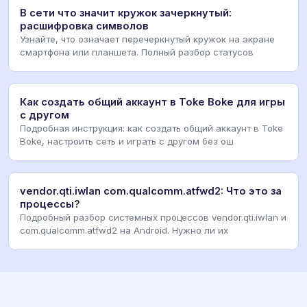
В сети что значит кружок зачеркнутый:
расшифровка символов
Узнайте, что означает перечеркнутый кружок на экране
смартфона или планшета. Полный разбор статусов
Как создать общий аккаунт в Toke Boke для игры
с другом
Подробная инструкция: как создать общий аккаунт в Toke
Boke, настроить сеть и играть с другом без ош
vendor.qti.iwlan com.qualcomm.atfwd2: Что это за
процессы?
Подробный разбор системных процессов vendor.qti.iwlan и
com.qualcomm.atfwd2 на Android. Нужно ли их