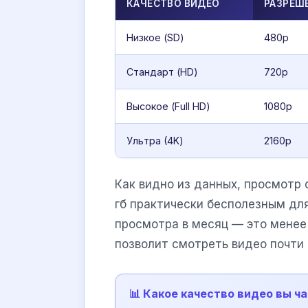
КАЧЕСТВО ВИДЕО
РАЗРЕШ
Низкое (SD)
480p
Стандарт (HD)
720p
Высокое (Full HD)
1080p
Ультра (4K)
2160p
Как видно из данных, просмотр
гб практически бесполезным для
просмотра в месяц — это менее 
позволит смотреть видео почти 
📊 Какое качество видео вы ч