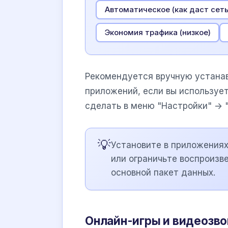
Автоматическое (как даст сеть
Экономия трафика (низкое)
Рекомендуется вручную устанав
приложений, если вы используе
сделать в меню "Настройки" -> 
💡
Установите в приложения
или ограничьте воспроизве
основной пакет данных.
Онлайн-игры и видеозво