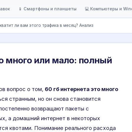
тавок
📱 Смартфоны и планшеты
💻 Компьютеры и Wi
 хватит ли вам этого трафика в месяц? Анализ
то много или мало: полный
ов вопрос о том,
60 гб интернета это много
ься странным, но он снова становится
 постепенно возвращают пакеты с
х, а домашний интернет в некоторых
тся квотами. Понимание реального расхода