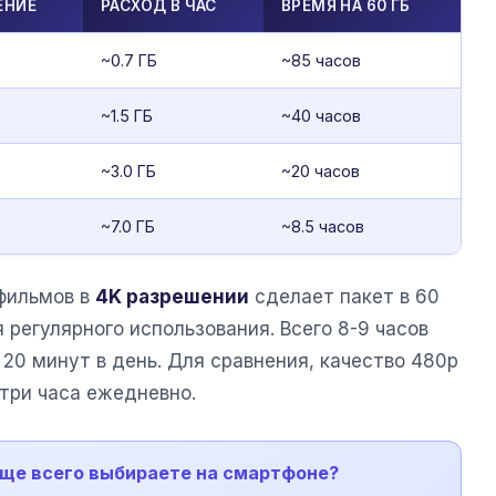
ЕНИЕ
РАСХОД В ЧАС
ВРЕМЯ НА 60 ГБ
~0.7 ГБ
~85 часов
~1.5 ГБ
~40 часов
~3.0 ГБ
~20 часов
~7.0 ГБ
~8.5 часов
 фильмов в
4K разрешении
сделает пакет в 60
 регулярного использования. Всего 8-9 часов
20 минут в день. Для сравнения, качество 480p
три часа ежедневно.
аще всего выбираете на смартфоне?