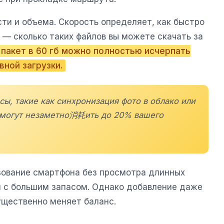
ти и объема. Скорость определяет, как быстро
) — сколько таких файлов вы можете скачать за
 пакет в 60 гб можно полностью исчерпать
вной загрузки.
ы, такие как синхронизация фото в облако или
 могут незаметно消耗ить до 20% вашего
зование смартфона без просмотра длинных
и с большим запасом. Однако добавление даже
ущественно меняет баланс.