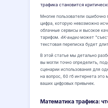
трафика становится критичес
Многие пользователи ошибочно п
цифра, которую невозможно исч
облачные сервисы и высокое кач
тарифом.
4K-видео
может "съест
текстовая переписка будет дли
В этой статье мы детально раз
вы могли точно определить, по
сценарии использования для одн
на вопрос, 60 гб интернета это
ваших цифровых привычек.
Математика трафика: чт