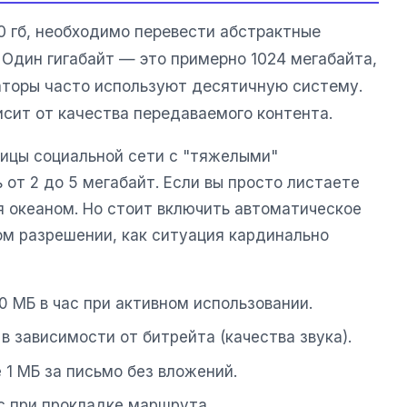
0 гб, необходимо перевести абстрактные
 Один гигабайт — это примерно 1024 мегабайта,
аторы часто используют десятичную систему.
сит от качества передаваемого контента.
ницы социальной сети с "тяжелыми"
от 2 до 5 мегабайт. Если вы просто листаете
я океаном. Но стоит включить автоматическое
ом разрешении, как ситуация кардинально
0 МБ в час при активном использовании.
 в зависимости от битрейта (качества звука).
1 МБ за письмо без вложений.
с при прокладке маршрута.