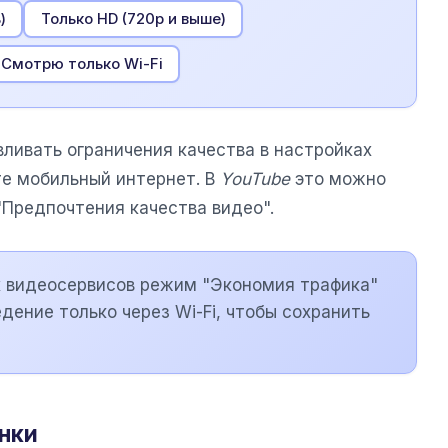
)
Только HD (720p и выше)
Смотрю только Wi-Fi
ливать ограничения качества в настройках
те мобильный интернет. В
YouTube
это можно
"Предпочтения качества видео".
х видеосервисов режим "Экономия трафика"
дение только через Wi-Fi, чтобы сохранить
нки