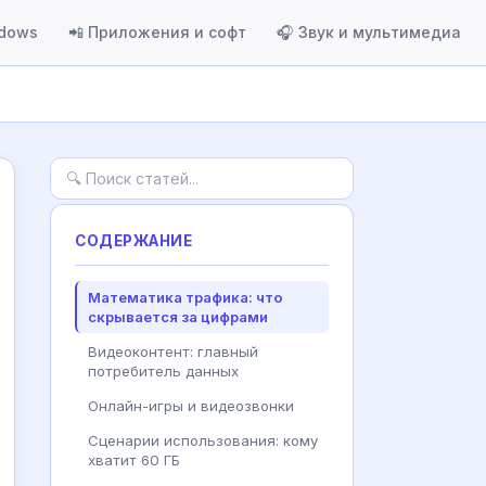
ndows
📲 Приложения и софт
🎧 Звук и мультимедиа
СОДЕРЖАНИЕ
Математика трафика: что
скрывается за цифрами
Видеоконтент: главный
потребитель данных
Онлайн-игры и видеозвонки
Сценарии использования: кому
хватит 60 ГБ