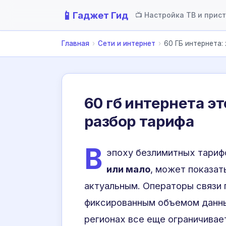
📱
Гаджет Гид
📺 Настройка ТВ и прис
Главная
›
Сети и интернет
›
60 ГБ интернета:
60 гб интернета э
разбор тарифа
В
эпоху безлимитных тариф
или мало
, может показат
актуальным. Операторы связи
фиксированным объемом данны
регионах все еще ограничивае