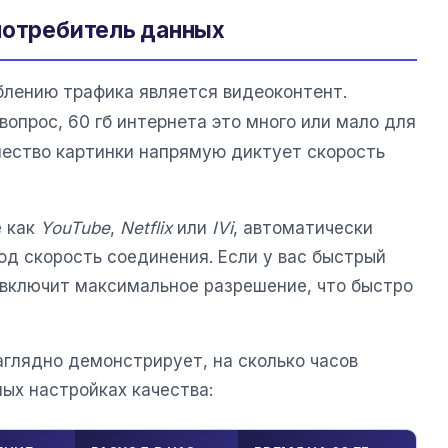
потребитель данных
лению трафика является видеоконтент.
вопрос, 60 гб интернета это много или мало для
чество картинки напрямую диктует скорость
е как
YouTube
,
Netflix
или
IVi
, автоматически
од скорость соединения. Если у вас быстрый
 включит максимальное разрешение, что быстро
аглядно демонстрирует, на сколько часов
ных настройках качества: