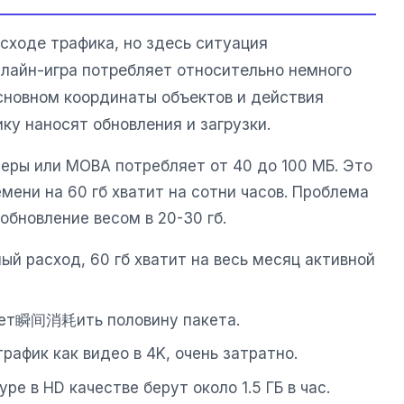
сходе трафика, но здесь ситуация
нлайн-игра потребляет относительно немного
основном координаты объектов и действия
ику наносят обновления и загрузки.
теры или MOBA потребляет от 40 до 100 МБ. Это
емени на 60 гб хватит на сотни часов. Проблема
обновление весом в 20-30 гб.
й расход, 60 гб хватит на весь месяц активной
т瞬间消耗ить половину пакета.
рафик как видео в 4K, очень затратно.
pe в HD качестве берут около 1.5 ГБ в час.