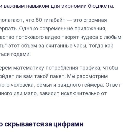
ки важным навыком для экономии бюджета.
олагают, что 60 гигабайт — это огромная
ерпать. Однако современные приложения,
ество потокового видео творят чудеса с любым
ь" этот объем за считанные часы, тогда как
ться годами.
берем математику потребления трафика, чтобы
дойдет ли вам такой пакет. Мы рассмотрим
ого человека, семьи и заядлого геймера. Ответ
 много или мало, зависит исключительно от
о скрывается за цифрами