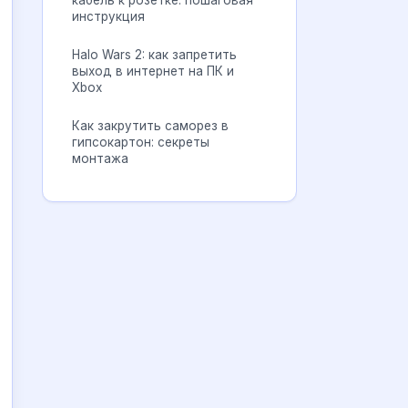
кабель к розетке: пошаговая
инструкция
Halo Wars 2: как запретить
выход в интернет на ПК и
Xbox
Как закрутить саморез в
гипсокартон: секреты
монтажа