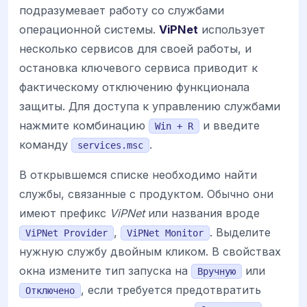
подразумевает работу со службами
операционной системы.
ViPNet
использует
несколько сервисов для своей работы, и
остановка ключевого сервиса приводит к
фактическому отключению функционала
защиты. Для доступа к управлению службами
нажмите комбинацию
и введите
Win + R
команду
.
services.msc
В открывшемся списке необходимо найти
службы, связанные с продуктом. Обычно они
имеют префикс
ViPNet
или названия вроде
,
. Выделите
ViPNet Provider
ViPNet Monitor
нужную службу двойным кликом. В свойствах
окна измените тип запуска на
или
Вручную
, если требуется предотвратить
Отключено