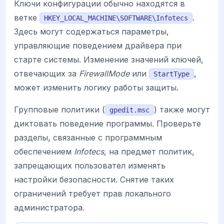
Ключи конфигурации обычно находятся в
ветке
.
HKEY_LOCAL_MACHINE\SOFTWARE\Infotecs
Здесь могут содержаться параметры,
управляющие поведением драйвера при
старте системы. Изменение значений ключей,
отвечающих за
FirewallMode
или
,
StartType
может изменить логику работы защиты.
Групповые политики (
) также могут
gpedit.msc
диктовать поведение программы. Проверьте
разделы, связанные с программным
обеспечением
Infotecs
, на предмет политик,
запрещающих пользовател изменять
настройки безопасности. Снятие таких
ограничений требует прав локального
администратора.