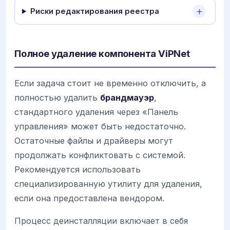
Риски редактирования реестра
Полное удаление компонента ViPNet
Если задача стоит не временно отключить, а
полностью удалить
брандмауэр
,
стандартного удаления через «Панель
управления» может быть недостаточно.
Остаточные файлы и драйверы могут
продолжать конфликтовать с системой.
Рекомендуется использовать
специализированную утилиту для удаления,
если она предоставлена вендором.
Процесс деинсталляции включает в себя