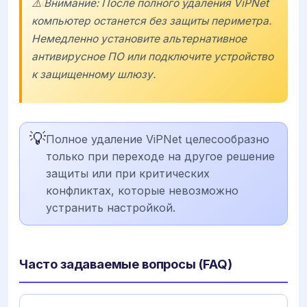
⚠️ Внимание: После полного удаления ViPNet
компьютер останется без защиты периметра.
Немедленно установите альтернативное
антивирусное ПО или подключите устройство
к защищенному шлюзу.
💡
Полное удаление ViPNet целесообразно
только при переходе на другое решение
защиты или при критических
конфликтах, которые невозможно
устранить настройкой.
Часто задаваемые вопросы (FAQ)