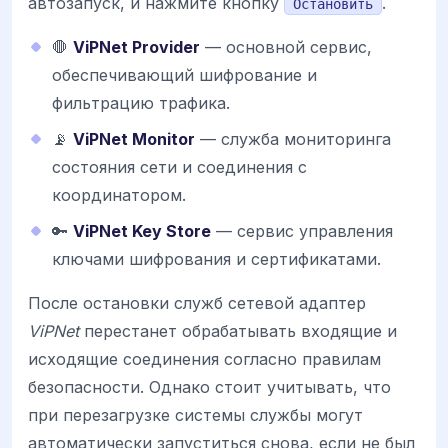
автозапуск, и нажмите кнопку
.
Остановить
🛑
ViPNet Provider
— основной сервис,
обеспечивающий шифрование и
фильтрацию трафика.
📡
ViPNet Monitor
— служба мониторинга
состояния сети и соединения с
координатором.
🔑
ViPNet Key Store
— сервис управления
ключами шифрования и сертификатами.
После остановки служб сетевой адаптер
ViPNet
перестанет обрабатывать входящие и
исходящие соединения согласно правилам
безопасности. Однако стоит учитывать, что
при перезагрузке системы службы могут
автоматически запуститься снова, если не был