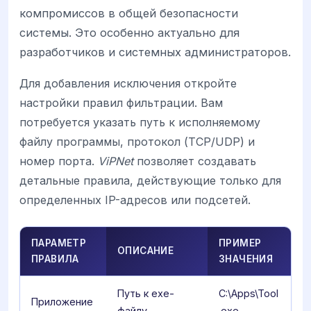
компромиссов в общей безопасности
системы. Это особенно актуально для
разработчиков и системных администраторов.
Для добавления исключения откройте
настройки правил фильтрации. Вам
потребуется указать путь к исполняемому
файлу программы, протокол (TCP/UDP) и
номер порта.
ViPNet
позволяет создавать
детальные правила, действующие только для
определенных IP-адресов или подсетей.
ПАРАМЕТР
ПРИМЕР
ОПИСАНИЕ
ПРАВИЛА
ЗНАЧЕНИЯ
Путь к exe-
C:\Apps\Tool
Приложение
файлу
.exe