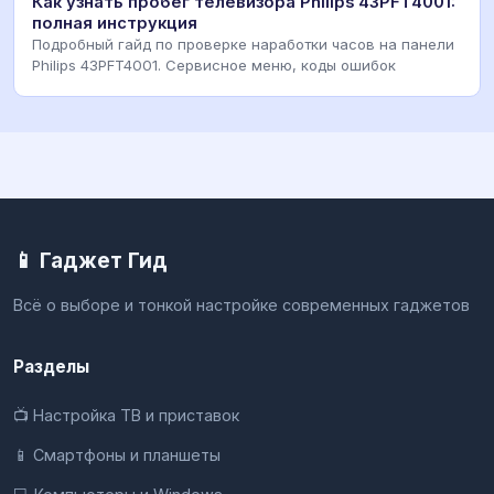
Как узнать пробег телевизора Philips 43PFT4001:
полная инструкция
Подробный гайд по проверке наработки часов на панели
Philips 43PFT4001. Сервисное меню, коды ошибок
📱 Гаджет Гид
Всё о выборе и тонкой настройке современных гаджетов
Разделы
📺 Настройка ТВ и приставок
📱 Смартфоны и планшеты