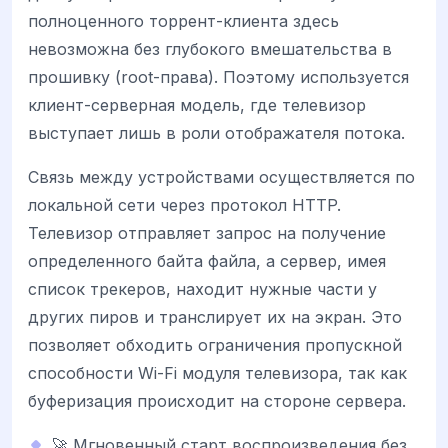
полноценного торрент-клиента здесь
невозможна без глубокого вмешательства в
прошивку (root-права). Поэтому используется
клиент-серверная модель, где телевизор
выступает лишь в роли отображателя потока.
Связь между устройствами осуществляется по
локальной сети через протокол HTTP.
Телевизор отправляет запрос на получение
определенного байта файла, а сервер, имея
список трекеров, находит нужные части у
других пиров и транслирует их на экран. Это
позволяет обходить ограничения пропускной
способности Wi-Fi модуля телевизора, так как
буферизация происходит на стороне сервера.
🚀 Мгновенный старт воспроизведения без