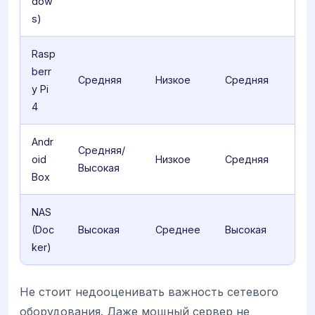
dow
s)
Rasp
berr
Средняя
Низкое
Средняя
y Pi
4
Andr
Средняя/
oid
Низкое
Средняя
Высокая
Box
NAS
(Doc
Высокая
Среднее
Высокая
ker)
Не стоит недооценивать важность сетевого
оборудования. Даже мощный сервер не