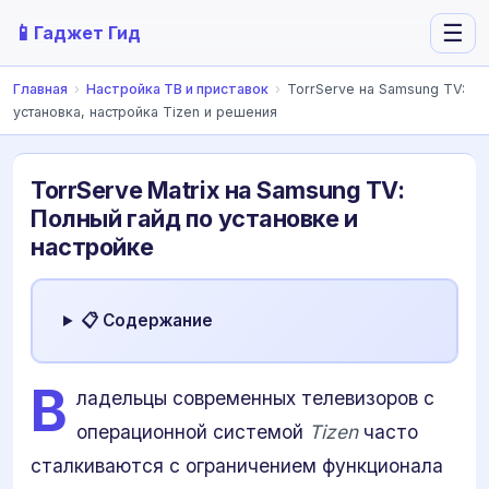
📱
☰
Гаджет Гид
Главная
›
Настройка ТВ и приставок
›
TorrServe на Samsung TV:
установка, настройка Tizen и решения
TorrServe Matrix на Samsung TV:
Полный гайд по установке и
настройке
📋 Содержание
В
ладельцы современных телевизоров с
операционной системой
Tizen
часто
сталкиваются с ограничением функционала