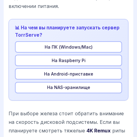
включении питания.
📊 На чем вы планируете запускать сервер
TorrServe?
На ПК (Windows/Mac)
На Raspberry Pi
На Android-приставке
На NAS-хранилище
При выборе железа стоит обратить внимание
на скорость дисковой подсистемы. Если вы
планируете смотреть тяжелые
4K Remux
рипы