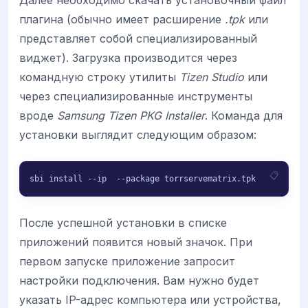
Далее необходимо скачать установочный файл
плагина (обычно имеет расширение
.tpk
или
представляет собой специализированный
виджет). Загрузка производится через
командную строку утилиты
Tizen Studio
или
через специализированные инструменты
вроде
Samsung Tizen PKG Installer
. Команда для
установки выглядит следующим образом:
sbi install --ip 
После успешной установки в списке
приложений появится новый значок. При
первом запуске приложение запросит
настройки подключения. Вам нужно будет
указать IP-адрес компьютера или устройства,