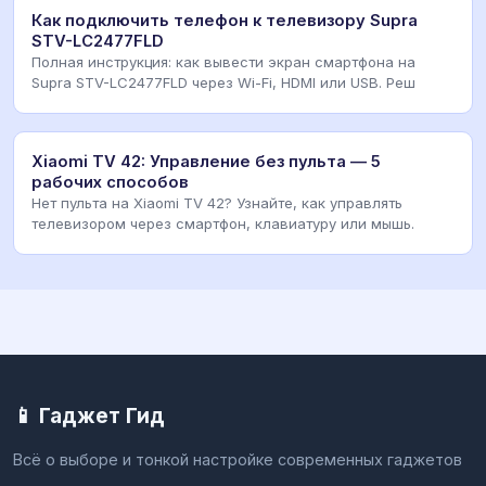
Как подключить телефон к телевизору Supra
STV-LC2477FLD
Полная инструкция: как вывести экран смартфона на
Supra STV-LC2477FLD через Wi-Fi, HDMI или USB. Реш
Xiaomi TV 42: Управление без пульта — 5
рабочих способов
Нет пульта на Xiaomi TV 42? Узнайте, как управлять
телевизором через смартфон, клавиатуру или мышь.
📱 Гаджет Гид
Всё о выборе и тонкой настройке современных гаджетов