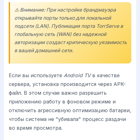
⚠️ Внимание: При настройке брандмауэра
открывайте порты только для локальной
подсети (LAN). Публикация порта TorrServe в
глобальную сеть (WAN) без надежной
авторизации создаст критическую уязвимость
в вашей домашней сети.
Если вы используете
Android TV
в качестве
сервера, установка производится через APK-
файл. В этом случае важно разрешить
приложению работу в фоновом режиме и
отключить агрессивную оптимизацию батареи,
чтобы система не "убивала" процесс раздачи
во время просмотра.