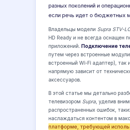
разных поколений и операцион
если речь идет о бюджетных м
Владельцы модели
Supra STV-L
HD Ready и не всегда оснащен 
приложений.
Подключение тел
путем через встроенные модули
встроенный Wi-Fi адаптер), так
напрямую зависит от техническ
аксессуаров.
В этой статье мы детально раз
телевизором
Supra
, уделив вни
распространенных ошибок, таких
наслаждаться контентом в мак
платформе, требующей исполь