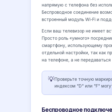
напрямую с телефона без испол
Беспроводное соединение возмо
встроенный модуль Wi-Fi и под
Если ваш телевизор не имеет вс
Просто роль «умного» посредни
смартфону, использующему про
отдельной настройки, так как 
на телефоне, а не передаваться
💡
Проверьте точную маркиро
индексом "D" или "F" могу
Беспроводное подключен