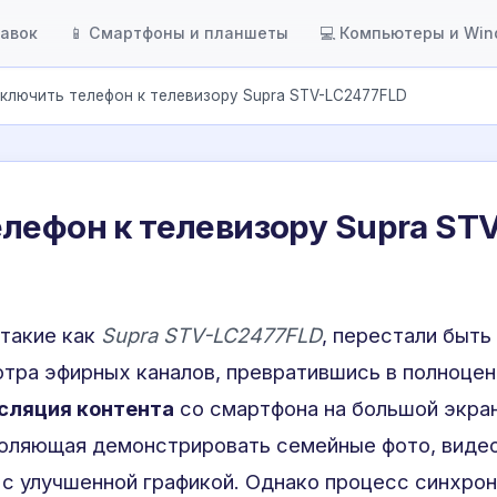
тавок
📱 Смартфоны и планшеты
💻 Компьютеры и Wi
ключить телефон к телевизору Supra STV-LC2477FLD
лефон к телевизору Supra STV
 такие как
Supra STV-LC2477FLD
, перестали быть
тра эфирных каналов, превратившись в полноце
сляция контента
со смартфона на большой экра
оляющая демонстрировать семейные фото, видео
 с улучшенной графикой. Однако процесс синхро