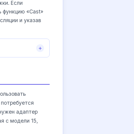
жки. Если
ь функцию «Cast»
сляции и указав
ользовать
 потребуется
нужен адаптер
я с модели 15,