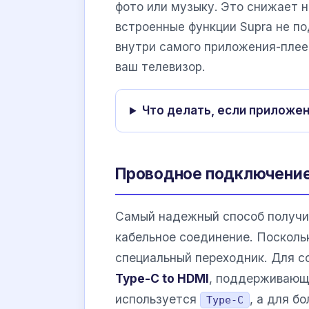
фото или музыку. Это снижает н
встроенные функции Supra не п
внутри самого приложения-плеер
ваш телевизор.
Что делать, если приложен
Проводное подключение
Самый надежный способ получит
кабельное соединение. Посколь
специальный переходник. Для с
Type-C to HDMI
, поддерживающи
используется
, а для б
Type-C