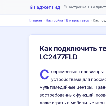
📱
Гаджет Гид
📺 Настройка ТВ и прис
Главная
›
Настройка ТВ и приставок
›
Как под
Как подключить те
LC2477FLD
С
овременные телевизоры,
устройствами для просмо
мультимедийные центры.
Тран
востребованных функций, позв
даже играть в мобильные игры