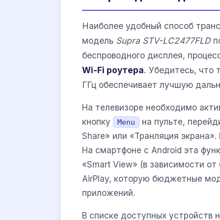
Наиболее удобный способ транс
модель
Supra STV-LC2477FLD
п
беспроводного дисплея, процесс
Wi-Fi роутера
. Убедитесь, что
ГГц обеспечивает лучшую дальн
На телевизоре необходимо акти
кнопку
на пульте, перейди
Menu
Share» или «Транляция экрана»
На смартфоне с Android эта фу
«Smart View» (в зависимости от
AirPlay, которую бюджетные мо
приложений.
В списке доступных устройств 